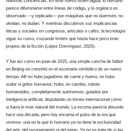
nuestras conciencias. En este nuevo orden digital, lo humano
parece difuminarse entre líneas de código, y lo orgánico es
observado —y replicado— por máquinas que no duermen, no
olvidan, no dudan. Y mientras discutimos sus implicancias
éticas y sociales en congresos, artículos o cafés, la tecnología
sigue su curso, cruzando límites que hasta hace poco eran
propios de la ficción (López Domínguez, 2025).
Y fue así como en junio de 2025, una simple cancha de fútbol
en Beijing se convirtió en el escenario simbólico de un nuevo
tiempo. Allí no hubo jugadores de carne y hueso, no hubo
sudor ni gritos humanos; hubo, en cambio, robots
humanoides, completamente autónomos, guiados por
inteligencia artificial, disputando un torneo internacional como
si fuera lo más natural del mundo. La escena parecía absurda
hace una década, pero hoy encarna el pulso de la era que
vivimos: una en la que lo humano ya no tiene la exclusividad
del arte, del razonamiento ni del juego. Ya no se trata de si las