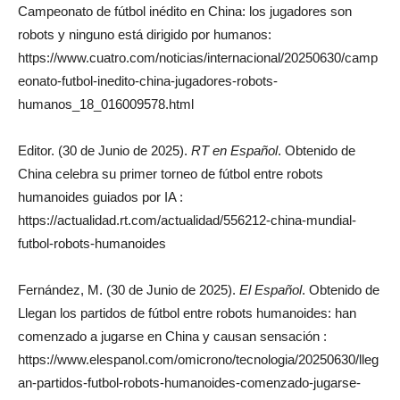
Campeonato de fútbol inédito en China: los jugadores son
robots y ninguno está dirigido por humanos:
https://www.cuatro.com/noticias/internacional/20250630/camp
eonato-futbol-inedito-china-jugadores-robots-
humanos_18_016009578.html
Editor. (30 de Junio de 2025).
RT en Español
. Obtenido de
China celebra su primer torneo de fútbol entre robots
humanoides guiados por IA :
https://actualidad.rt.com/actualidad/556212-china-mundial-
futbol-robots-humanoides
Fernández, M. (30 de Junio de 2025).
El Español
. Obtenido de
Llegan los partidos de fútbol entre robots humanoides: han
comenzado a jugarse en China y causan sensación :
https://www.elespanol.com/omicrono/tecnologia/20250630/lleg
an-partidos-futbol-robots-humanoides-comenzado-jugarse-