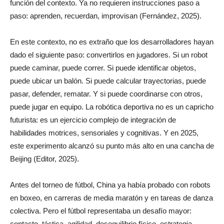
función del contexto. Ya no requieren instrucciones paso a
paso: aprenden, recuerdan, improvisan (Fernández, 2025).
En este contexto, no es extraño que los desarrolladores hayan
dado el siguiente paso: convertirlos en jugadores. Si un robot
puede caminar, puede correr. Si puede identificar objetos,
puede ubicar un balón. Si puede calcular trayectorias, puede
pasar, defender, rematar. Y si puede coordinarse con otros,
puede jugar en equipo. La robótica deportiva no es un capricho
futurista: es un ejercicio complejo de integración de
habilidades motrices, sensoriales y cognitivas. Y en 2025,
este experimento alcanzó su punto más alto en una cancha de
Beijing (Editor, 2025).
Antes del torneo de fútbol, China ya había probado con robots
en boxeo, en carreras de media maratón y en tareas de danza
colectiva. Pero el fútbol representaba un desafío mayor:
contacto, táctica, agilidad, desequilibrio físico, estrategia