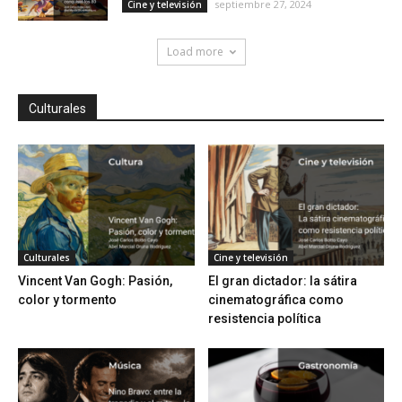
septiembre 27, 2024
Cine y televisión
Load more
Culturales
Culturales
Cine y televisión
Vincent Van Gogh: Pasión,
El gran dictador: la sátira
color y tormento
cinematográfica como
resistencia política