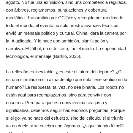
agosto. No fue una exhibición, sino una competencia regulada,
con árbitros, reglamentos, puntuaciones y cobertura
mediática. Transmitido por CCTV+ y recogido por medios de
todo el mundo, el evento no solo mostró avances técnicos:
envió un mensaje político y cultural. China lidera la carrera por
la IA aplicada. Y lo hace con ambición, planificación y
narrativa. El fútbol, en este caso, fue el medio. La superioridad
tecnológica, el mensaje (Badillo, 2025).
La reflexión es inevitable: ¿es este el futuro del deporte? ¿O
es una simulación sin alma de algo que solo tiene sentido en lo
humano? La respuesta, tal vez, no sea binaria. Los robots no
están aquí para reemplazarnos, sino para convivir con
nosotros. Pero para que esa convivencia sea justa y
significativa, debemos seguir haciéndonos preguntas. Porque
si el gol ya no nace del esfuerzo, sino del cálculo, si el triunfo
ya no duele ni se celebra con lágrimas, ¿sigue siendo fútbol?