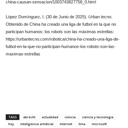
china-causan-sensacion/1003743827758_0.html
López Domínguez, I. (30 de Junio de 2025).
Urban tecno
.
Obtenido de China ha creado una liga de futbol en la que no
participan humanos: los robots son las máximas estrellas:
https://urbantecno.com/robotica/china-ha-creado-una-liga-de-
futbol-en-la-que-no-participan-humanos-los-robots-son-las-
maximas-estrellas
TAGS
abrecht
actualidad
ciencia
ciencia y tecnologia
hoy
inteligencia artidicial
internet
lima
microsoft