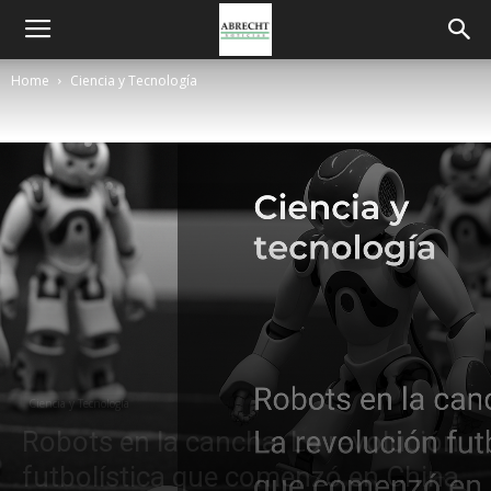
Home
Ciencia y Tecnología
Ciencia y Tecnología
Robots en la cancha: La revolución
futbolística que comenzó en China