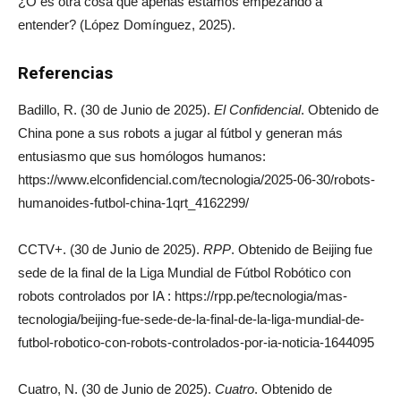
¿O es otra cosa que apenas estamos empezando a
entender? (López Domínguez, 2025).
Referencias
Badillo, R. (30 de Junio de 2025).
El Confidencial
. Obtenido de
China pone a sus robots a jugar al fútbol y generan más
entusiasmo que sus homólogos humanos:
https://www.elconfidencial.com/tecnologia/2025-06-30/robots-
humanoides-futbol-china-1qrt_4162299/
CCTV+. (30 de Junio de 2025).
RPP
. Obtenido de Beijing fue
sede de la final de la Liga Mundial de Fútbol Robótico con
robots controlados por IA : https://rpp.pe/tecnologia/mas-
tecnologia/beijing-fue-sede-de-la-final-de-la-liga-mundial-de-
futbol-robotico-con-robots-controlados-por-ia-noticia-1644095
Cuatro, N. (30 de Junio de 2025).
Cuatro
. Obtenido de