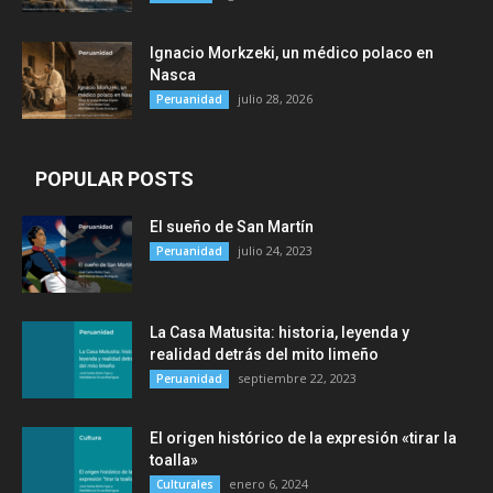
Ignacio Morkzeki, un médico polaco en
Nasca
julio 28, 2026
Peruanidad
POPULAR POSTS
El sueño de San Martín
julio 24, 2023
Peruanidad
La Casa Matusita: historia, leyenda y
realidad detrás del mito limeño
septiembre 22, 2023
Peruanidad
El origen histórico de la expresión «tirar la
toalla»
enero 6, 2024
Culturales