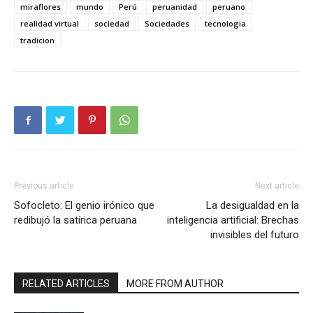
miraflores
mundo
Perú
peruanidad
peruano
realidad virtual
sociedad
Sociedades
tecnologia
tradicion
Previous article
Next article
Sofocleto: El genio irónico que
La desigualdad en la
redibujó la satírica peruana
inteligencia artificial: Brechas
invisibles del futuro
RELATED ARTICLES
MORE FROM AUTHOR