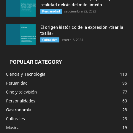
realidad detrás del mito limeño
septiembre 22, 2023
Peruanidad
El origen histórico de la expresión «tirar la
toalla»
enero 6, 2024
Culturales
POPULAR CATEGORY
Ciencia y Tecnología
110
Peruanidad
96
Cine y televisión
77
Personalidades
63
Gastronomía
28
Culturales
23
Música
19