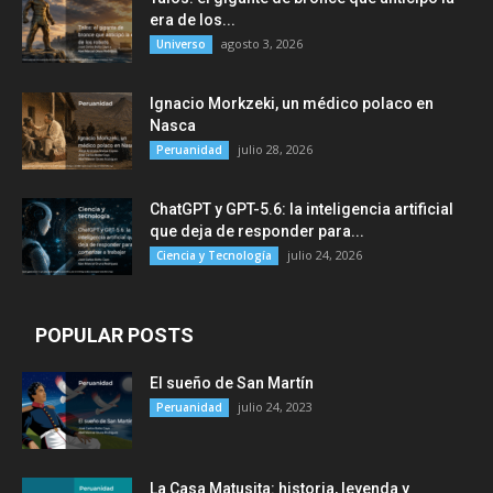
era de los...
agosto 3, 2026
Universo
Ignacio Morkzeki, un médico polaco en
Nasca
julio 28, 2026
Peruanidad
ChatGPT y GPT-5.6: la inteligencia artificial
que deja de responder para...
julio 24, 2026
Ciencia y Tecnología
POPULAR POSTS
El sueño de San Martín
julio 24, 2023
Peruanidad
La Casa Matusita: historia, leyenda y