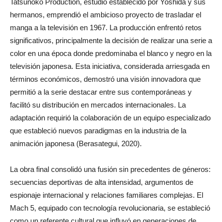
Tatsunoko Production, estudio establecido por Yoshida y sus
hermanos, emprendió el ambicioso proyecto de trasladar el
manga a la televisión en 1967. La producción enfrentó retos
significativos, principalmente la decisión de realizar una serie a
color en una época donde predominaba el blanco y negro en la
televisión japonesa. Esta iniciativa, considerada arriesgada en
términos económicos, demostró una visión innovadora que
permitió a la serie destacar entre sus contemporáneas y
facilitó su distribución en mercados internacionales. La
adaptación requirió la colaboración de un equipo especializado
que estableció nuevos paradigmas en la industria de la
animación japonesa (Berasategui, 2020).
La obra final consolidó una fusión sin precedentes de géneros:
secuencias deportivas de alta intensidad, argumentos de
espionaje internacional y relaciones familiares complejas. El
Mach 5, equipado con tecnología revolucionaria, se estableció
como un referente cultural que influyó en generaciones de