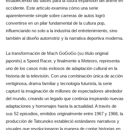
estableciendo las bases para la futura expansión del anime en
occidente. Este artículo examina cómo una serie
aparentemente simple sobre carreras de autos logró
convertirse en un pilar fundamental de la cultura pop,
influenciando no solo a la industria del entretenimiento, sino
también al diseño automotriz y la narrativa deportiva moderna.
La transformación de Mach GoGoGo (su título original
japonés) a Speed Racer, y finalmente a Meteoro, representa
uno de los casos más exitosos de adaptación cultural en la
historia de la televisión. Con una combinación única de acción
vertiginosa, drama familiar y tecnología futurista, la serie
capturó la imaginación de millones de espectadores alrededor
del mundo, creando un legado que continúa inspirando nuevas
adaptaciones y homenajes hasta la actualidad. A través de
sus 52 episodios, emitidos originalmente entre 1967 y 1968, la
producción de Tatsunoko estableció estándares narrativos y
visuales que revolucionaron la manera de contar historias en