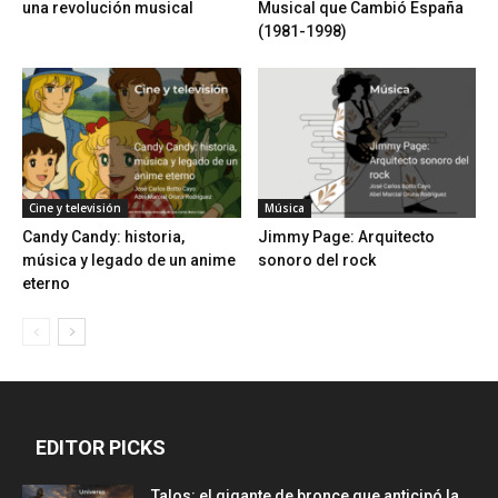
una revolución musical
Musical que Cambió España
(1981-1998)
Cine y televisión
Música
Candy Candy: historia,
Jimmy Page: Arquitecto
música y legado de un anime
sonoro del rock
eterno
EDITOR PICKS
Talos: el gigante de bronce que anticipó la