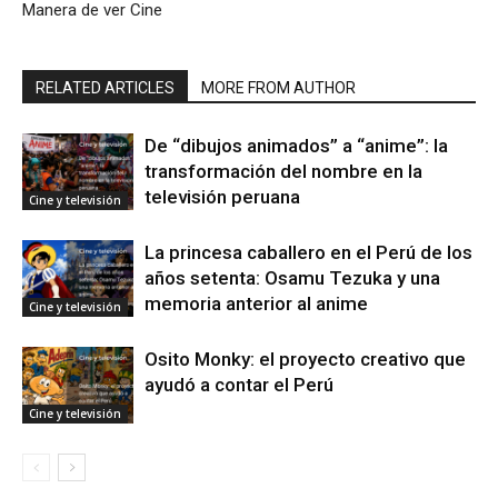
Manera de ver Cine
RELATED ARTICLES
MORE FROM AUTHOR
De “dibujos animados” a “anime”: la
transformación del nombre en la
televisión peruana
Cine y televisión
La princesa caballero en el Perú de los
años setenta: Osamu Tezuka y una
memoria anterior al anime
Cine y televisión
Osito Monky: el proyecto creativo que
ayudó a contar el Perú
Cine y televisión