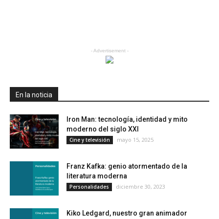
- Advertisement -
En la noticia
Iron Man: tecnología, identidad y mito
moderno del siglo XXI
mayo 15, 2025
Cine y televisión
Franz Kafka: genio atormentado de la
literatura moderna
diciembre 30, 2023
Personalidades
Kiko Ledgard, nuestro gran animador