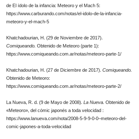
de El ídolo de la infancia: Meteoro y el Mach 5:
https://www.carburando.com/notas/el-idolo-de-la-infancia-
meteoro-y-el-mach-5
Khatchadourian, H. (29 de Noviembre de 2017).
Comiqueando.
Obtenido de Meteoro (parte 1):
https://www.comiqueando.com.ar/notas/meteoro-parte-1/
Khatchadourian, H. (27 de Diciembre de 2017).
Comiqueando.
Obtenido de Meteoro:
https://www.comiqueando.com.ar/notas/meteoro-parte-2/
La Nueva, R. d. (9 de Mayo de 2008).
La Nueva.
Obtenido de
«Meteoro», del cómic japonés a toda velocidad :
https://www.lanueva.com/nota/2008-5-9-9-0-0–meteoro-del-
comic-japones-a-toda-velocidad