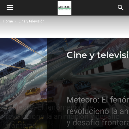
Home
Cine y televisión
Cine y televisión
Meteoro: El fenómeno que
revolucionó la animación y desafió
fronteras