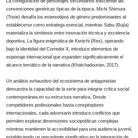
La configuración de personajes secundarios trasciende las
convenciones genéricas típicas de la época. Michi Shimura
(Trixie) desafía los estereotipos de género predominantes al
establecerse como estratega esencial, mientras Sabu (Bujía)
materializa la simbiosis entre innovación técnica y excelencia
deportiva. La figura enigmática de Kenichi (Rex), operando
bajo la identidad del Corredor X, introduce elementos de
espionaje internacional que expanden significativamente el
alcance temático de la narrativa (Khatchadourian, 2017).
Un análisis exhaustivo del ecosistema de antagonistas
demuestra la capacidad de la serie para integrar crítica social
contemporánea en su estructura narrativa. Desde
competidores profesionales hasta conspiradores
internacionales, cada adversario introduce conflictos que
permiten explorar dimensiones sociopolíticas complejas
mientras mantienen la accesibilidad para una audiencia juvenil,
estableciendo un precedente significativo en la integración de