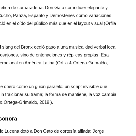
 ética de camaradería: Don Gato como líder elegante y
 Cucho, Panza, Espanto y Demóstenes como variaciones
ó en el oído del público más que en el layout visual (Orfila
el slang del Bronx cedió paso a una musicalidad verbal local
osajones, sino de entonaciones y réplicas propias. Esa
eracional en América Latina (Orfila & Ortega-Grimaldo,
je operó como un guion paralelo: un script invisible que
sin traicionar su trama; la forma se mantiene, la voz cambia
la & Ortega-Grimaldo, 2018 ).
sonora
ulio Lucena dotó a Don Gato de cortesía afilada; Jorge