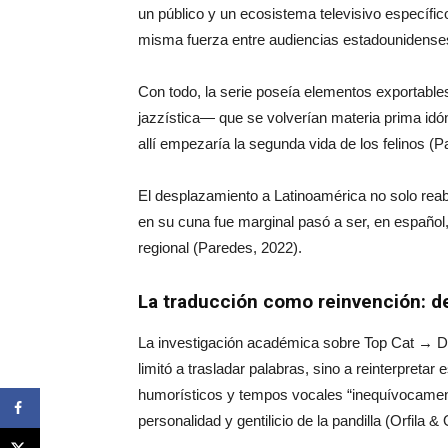
un público y un ecosistema televisivo específi
misma fuerza entre audiencias estadounidenses
Con todo, la serie poseía elementos exportable
jazzística— que se volverían materia prima idón
allí empezaría la segunda vida de los felinos (P
El desplazamiento a Latinoamérica no solo reabr
en su cuna fue marginal pasó a ser, en español, 
regional (Paredes, 2022).
La traducción como reinvención: de
La investigación académica sobre Top Cat → D
limitó a trasladar palabras, sino a reinterpret
humorísticos y tempos vocales “inequívocament
personalidad y gentilicio de la pandilla (Orfila 