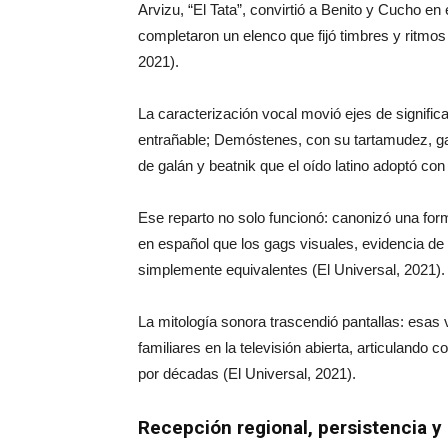
Arvizu, “El Tata”, convirtió a Benito y Cucho 
completaron un elenco que fijó timbres y ritmos 
2021).
La caracterización vocal movió ejes de signif
entrañable; Demóstenes, con su tartamudez, g
de galán y beatnik que el oído latino adoptó con
Ese reparto no solo funcionó: canonizó una for
en español que los gags visuales, evidencia de
simplemente equivalentes (El Universal, 2021).
La mitología sonora trascendió pantallas: esas 
familiares en la televisión abierta, articulando
por décadas (El Universal, 2021).
Recepción regional, persistencia y