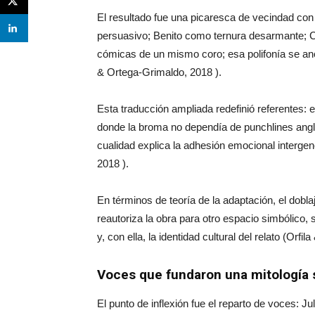
El resultado fue una picaresca de vecindad con
persuasivo; Benito como ternura desarmante;
cómicas de un mismo coro; esa polifonía se ancl
& Ortega-Grimaldo, 2018 ).
Esta traducción ampliada redefinió referentes: 
donde la broma no dependía de punchlines angl
cualidad explica la adhesión emocional intergen
2018 ).
En términos de teoría de la adaptación, el dobla
reautoriza la obra para otro espacio simbólico, 
y, con ella, la identidad cultural del relato (Orfi
Voces que fundaron una mitología 
El punto de inflexión fue el reparto de voces: J