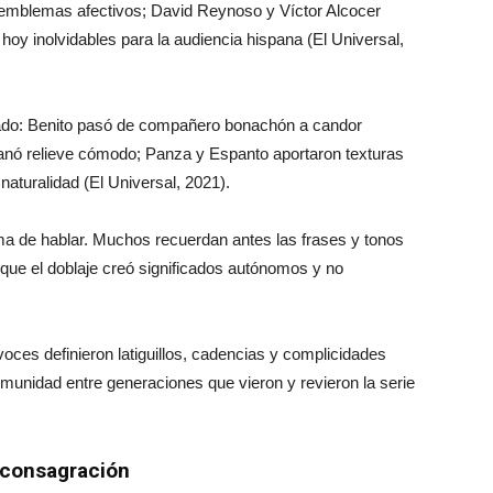
en emblemas afectivos; David Reynoso y Víctor Alcocer
hoy inolvidables para la audiencia hispana (El Universal,
icado: Benito pasó de compañero bonachón a candor
anó relieve cómodo; Panza y Espanto aportaron texturas
 naturalidad (El Universal, 2021).
ma de hablar. Muchos recuerdan antes las frases y tonos
 que el doblaje creó significados autónomos y no
voces definieron latiguillos, cadencias y complicidades
 comunidad entre generaciones que vieron y revieron la serie
 consagración