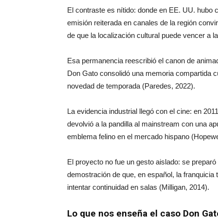
El contraste es nítido: donde en EE. UU. hubo
emisión reiterada en canales de la región convi
de que la localización cultural puede vencer a l
Esa permanencia reescribió el canon de animaci
Don Gato consolidó una memoria compartida cuya
novedad de temporada (Paredes, 2022).
La evidencia industrial llegó con el cine: en 20
devolvió a la pandilla al mainstream con una apu
emblema felino en el mercado hispano (Hopewel
El proyecto no fue un gesto aislado: se prepar
demostración de que, en español, la franquicia 
intentar continuidad en salas (Milligan, 2014).
Lo que nos enseña el caso Don Gat