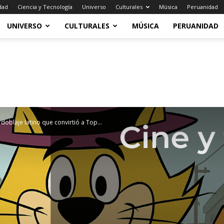
dad
Ciencia y Tecnología
Universo
Culturales
Música
Peruanidad
UNIVERSO
CULTURALES
MÚSICA
PERUANIDAD
 doblaje latino que convirtió a Top...