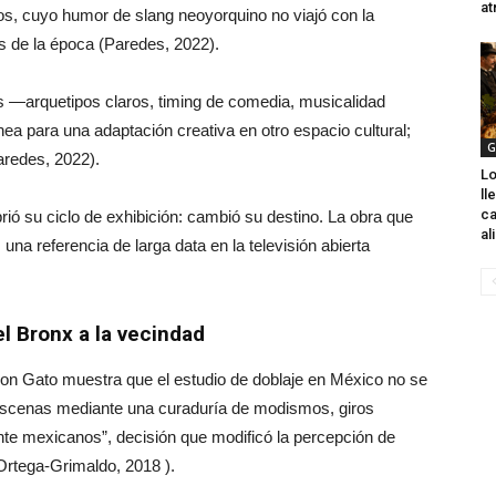
at
cos, cuyo humor de slang neoyorquino no viajó con la
 de la época (Paredes, 2022).
s —arquetipos claros, timing de comedia, musicalidad
ea para una adaptación creativa en otro espacio cultural;
G
aredes, 2022).
Lo
ll
ca
ió su ciclo de exhibición: cambió su destino. La obra que
al
una referencia de larga data en la televisión abierta
l Bronx a la vecindad
on Gato muestra que el estudio de doblaje en México no se
ar escenas mediante una curaduría de modismos, giros
e mexicanos”, decisión que modificó la percepción de
& Ortega-Grimaldo, 2018 ).