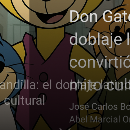
ndilla: el doblaje latin
 cultural