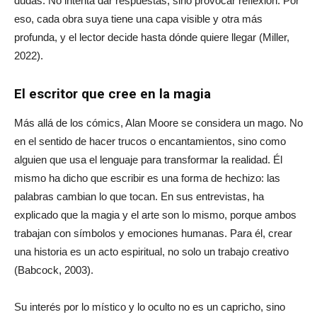
dudas. No intenta dar respuestas, sino provocar reflexión. Por
eso, cada obra suya tiene una capa visible y otra más
profunda, y el lector decide hasta dónde quiere llegar (Miller,
2022).
El escritor que cree en la magia
Más allá de los cómics, Alan Moore se considera un mago. No
en el sentido de hacer trucos o encantamientos, sino como
alguien que usa el lenguaje para transformar la realidad. Él
mismo ha dicho que escribir es una forma de hechizo: las
palabras cambian lo que tocan. En sus entrevistas, ha
explicado que la magia y el arte son lo mismo, porque ambos
trabajan con símbolos y emociones humanas. Para él, crear
una historia es un acto espiritual, no solo un trabajo creativo
(Babcock, 2003).
Su interés por lo místico y lo oculto no es un capricho, sino