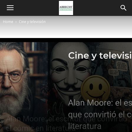
Home
Cine y televisión
Cine y televisión
Alan Moore: el escritor que convirtió
el cómic en literatura