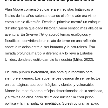
Alan Moore comenzó su carrera en revistas británicas a
finales de los años setenta, cuando el cómic aún era visto
como simple diversión. Desde el principio mostró un enfoque
distinto: quería que cada historia tuviera sentido más allá de la
aventura. En
Swamp Thing
abordó temas ecológicos y
filosóficos, convirtiendo un relato de terror en una reflexión
sobre la relación entre el ser humano y la naturaleza. Esa
mirada profunda marcó la diferencia y lo llevó a Estados
Unidos, donde su estilo cambió la industria (Miller, 2022).
En 1986 publicó
Watchmen
, una obra que redefinió para
siempre el género. Los superhéroes dejaron de ser perfectos:
en sus páginas aparecen frágiles, violentos y vulnerables.
Moore los mostró como reflejos distorsionados de la sociedad,
y a través de ellos habló del miedo nuclear, la corrupción
política y la manipulación mediática. Su estructura narrativa,