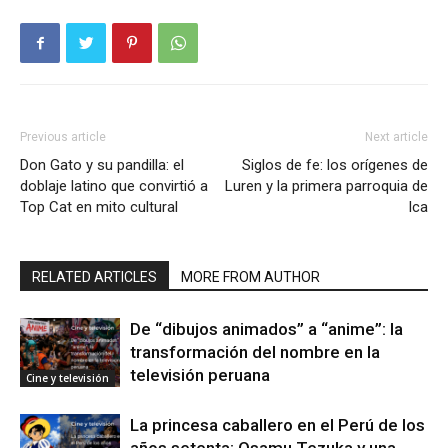
Previous article
Next article
Don Gato y su pandilla: el
Siglos de fe: los orígenes de
doblaje latino que convirtió a
Luren y la primera parroquia de
Top Cat en mito cultural
Ica
RELATED ARTICLES
MORE FROM AUTHOR
De “dibujos animados” a “anime”: la
transformación del nombre en la
televisión peruana
Cine y televisión
La princesa caballero en el Perú de los