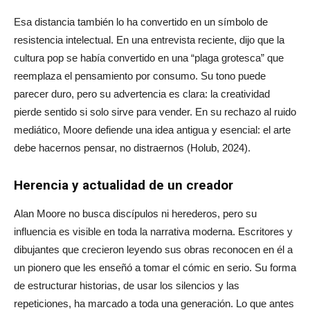
Esa distancia también lo ha convertido en un símbolo de
resistencia intelectual. En una entrevista reciente, dijo que la
cultura pop se había convertido en una “plaga grotesca” que
reemplaza el pensamiento por consumo. Su tono puede
parecer duro, pero su advertencia es clara: la creatividad
pierde sentido si solo sirve para vender. En su rechazo al ruido
mediático, Moore defiende una idea antigua y esencial: el arte
debe hacernos pensar, no distraernos (Holub, 2024).
Herencia y actualidad de un creador
Alan Moore no busca discípulos ni herederos, pero su
influencia es visible en toda la narrativa moderna. Escritores y
dibujantes que crecieron leyendo sus obras reconocen en él a
un pionero que les enseñó a tomar el cómic en serio. Su forma
de estructurar historias, de usar los silencios y las
repeticiones, ha marcado a toda una generación. Lo que antes