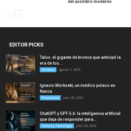
del asombro moderno
EDITOR PICKS
Talos: el gigante de bronce que anticipó la
era de los...
agosto 3, 2026
Universo
Ignacio Morkzeki, un médico polaco en
Nasca
julio 28, 2026
Peruanidad
ChatGPT y GPT-5.6: la inteligencia artificial
que deja de responder para...
julio 24, 2026
Ciencia y Tecnología