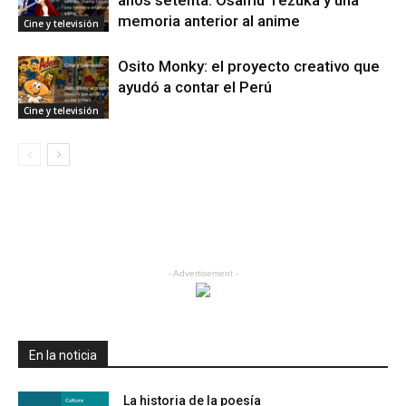
años setenta: Osamu Tezuka y una
memoria anterior al anime
Cine y televisión
Osito Monky: el proyecto creativo que
ayudó a contar el Perú
Cine y televisión
- Advertisement -
En la noticia
La historia de la poesía