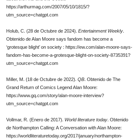
https://arthurmag.com/2007/05/10/1815/?
utm_source=chatgpt.com
Holub, C. (28 de Octubre de 2024).
Entertainment Weekly
.
Obtenido de Alan Moore says fandom has become a
‘grotesque blight’ on society : https://ew.com/alan-moore-says-
fandom-has-become-a-grotesque-blight-on-society-8735391?
utm_source=chatgpt.com
Miller, M. (18 de Octubre de 2022).
QB
. Obtenido de The
Grand Return of Comics Legend Alan Moore:
https://www.gq.com/story/alan-moore-interview?
utm_source=chatgpt.com
Vollmar, R. (Enero de 2017).
World literature today
. Obtenido
de Northampton Calling: A Conversation with Alan Moore:
https://worldliteraturetoday.org/2017/january/northampton-