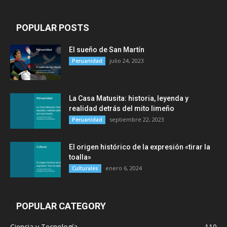
POPULAR POSTS
El sueño de San Martín
julio 24, 2023
Peruanidad
La Casa Matusita: historia, leyenda y
realidad detrás del mito limeño
septiembre 22, 2023
Peruanidad
El origen histórico de la expresión «tirar la
toalla»
enero 6, 2024
Culturales
POPULAR CATEGORY
Ciencia y Tecnología
110