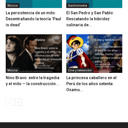
Música
Gastronomía
La persistencia de un mito:
El San Pedro y San Pablo:
Desentrañando la teoría ‘Paul
Rescatando la hibridez
is dead’
culinaria de...
Música
Cine y televisión
Nino Bravo: entre la tragedia
La princesa caballero en el
y el mito — la construcción...
Perú de los años setenta:
Osamu...