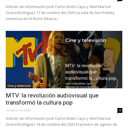
Artículo de información José Carlos Botto Cayo y Abel Marcial
Oruna Rodríguez 17 de octubre del 2025 La vida de Ace Frehley
comienza en el Bronx (Nueva...
Cine y televisión
MTV: la revolución audiovisual que
transformó la cultura pop
octubre 16, 2025
0
Artículo de información José Carlos Botto Cayo y Abel Marcial
Oruna Rodríguez 16 de octubre del 2025 El primero de agosto de