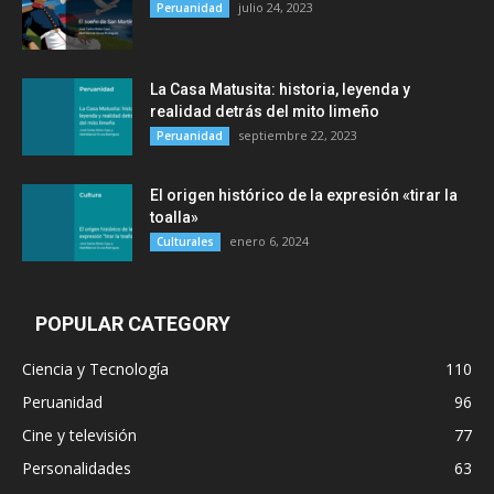
julio 24, 2023
Peruanidad
La Casa Matusita: historia, leyenda y
realidad detrás del mito limeño
septiembre 22, 2023
Peruanidad
El origen histórico de la expresión «tirar la
toalla»
enero 6, 2024
Culturales
POPULAR CATEGORY
Ciencia y Tecnología
110
Peruanidad
96
Cine y televisión
77
Personalidades
63