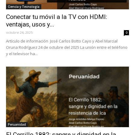
Ciencia y Tecnología
Conectar tu móvil a la TV con HDMI:
ventajas, usos y...
octubre 24, 2025
0
Artículo de información José Carlos Botto Cayo y Abel Marcial
Oruna Rodríguez 24 de octubre del 2025 La unión entre el teléfono
y el televisor ha...
Peruanidad
El Cerrillo 1882: sangre y dignidad en la