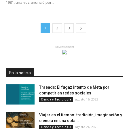
1981, una voz anunció por...
1
2
3
- Advertisement -
En la noticia
Threads: El fugaz intento de Meta por
competir en redes sociales
agosto 16, 2023
Ciencia y Tecnología
Viajar en el tiempo: tradición, imaginación y
ciencia en una sola...
agosto 24, 2025
Ciencia y Tecnología