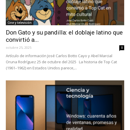
Cine y televisión
Don Gato y su pandilla: el doblaje latino que
convirtió a...
octubre 25, 2025
0
Artículo de información José Carlos Botto Cayo y Abel Marcial
Oruna Rodríguez 25 de octubre del 2025 La historia de Top Cat
(1961–1962) en Estados Unidos parece,...