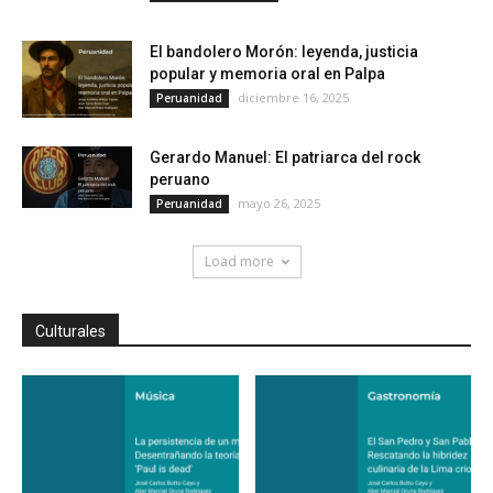
El bandolero Morón: leyenda, justicia
popular y memoria oral en Palpa
diciembre 16, 2025
Peruanidad
Gerardo Manuel: El patriarca del rock
peruano
mayo 26, 2025
Peruanidad
Load more
Culturales