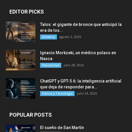
EDITOR PICKS
Talos: el gigante de bronce que anticipó la
era de los...
agosto 3, 2026
Universo
Ignacio Morkzeki, un médico polaco en
Nasca
julio 28, 2026
Peruanidad
ChatGPT y GPT-5.6: la inteligencia artificial
que deja de responder para...
julio 24, 2026
Ciencia y Tecnología
POPULAR POSTS
El sueño de San Martín