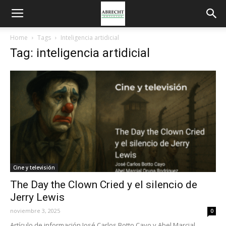
Home
Tags
Inteligencia artidicial
Tag: inteligencia artidicial
Cine y televisión
The Day the Clown Cried y el silencio de
Jerry Lewis
noviembre 3, 2025
0
Artículo de información José Carlos Botto Cayo y Abel Marcial