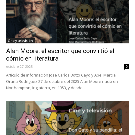
Cine y televisión
Alan Moore: el escritor que convirtió el
cómic en literatura
octubre 27, 2025
0
Artículo de información José Carlos Botto Cayo y Abel Marcial
Oruna Rodríguez 27 de octubre del 2025 Alan Moore nació en
Northampton, Inglaterra, en 1953, y desde...