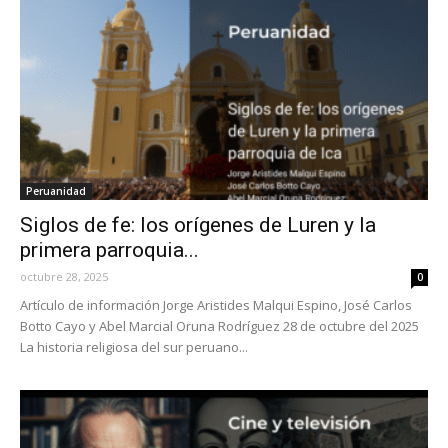
Peruanidad
Siglos de fe: los orígenes de Luren y la
primera parroquia...
octubre 28, 2025
0
Artículo de información Jorge Aristides Malqui Espino, José Carlos
Botto Cayo y Abel Marcial Oruna Rodríguez 28 de octubre del 2025
La historia religiosa del sur peruano...