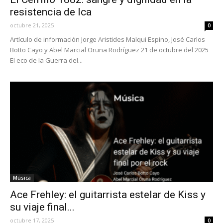
resistencia de Ica
octubre 21, 2025
0
Artículo de información Jorge Aristides Malqui Espino, José Carlos
Botto Cayo y Abel Marcial Oruna Rodríguez 21 de octubre del 2025
El eco de la Guerra del...
Música
Ace Frehley: el guitarrista estelar de Kiss y
su viaje final...
octubre 17, 2025
0