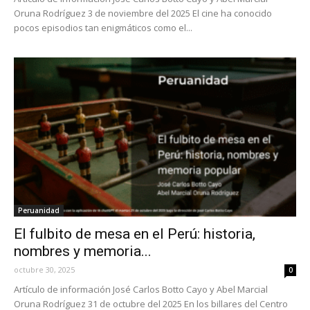
Oruna Rodríguez 3 de noviembre del 2025 El cine ha conocido
pocos episodios tan enigmáticos como el...
Peruanidad
El fulbito de mesa en el Perú: historia,
nombres y memoria...
octubre 30, 2025
0
Artículo de información José Carlos Botto Cayo y Abel Marcial
Oruna Rodríguez 31 de octubre del 2025 En los billares del Centro