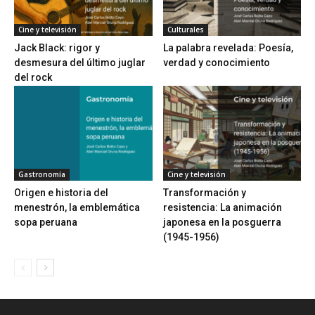
Cine y televisión
Culturales
Jack Black: rigor y
La palabra revelada: Poesía,
desmesura del último juglar
verdad y conocimiento
del rock
Gastronomía
Cine y televisión
Origen e historia del
Transformación y
menestrón, la emblemática
resistencia: La animación
sopa peruana
japonesa en la posguerra
(1945-1956)