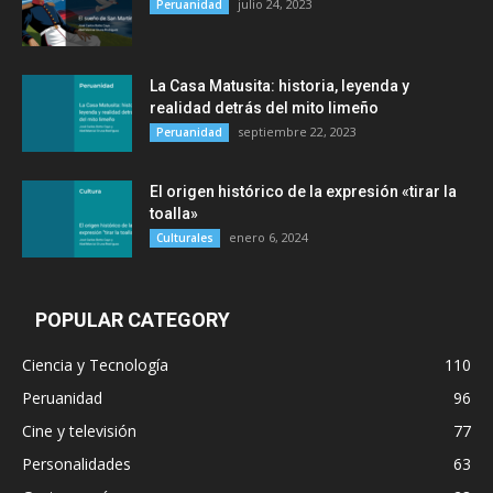
julio 24, 2023
Peruanidad
La Casa Matusita: historia, leyenda y
realidad detrás del mito limeño
septiembre 22, 2023
Peruanidad
El origen histórico de la expresión «tirar la
toalla»
enero 6, 2024
Culturales
POPULAR CATEGORY
Ciencia y Tecnología
110
Peruanidad
96
Cine y televisión
77
Personalidades
63