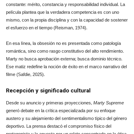
constante: mérito, constancia y responsabilidad individual. La
película plantea que la verdadera competencia es con uno
mismo, con la propia disciplina y con la capacidad de sostener
el esfuerzo en el tiempo (Reisman, 1974).
En esa línea, la obsesión no es presentada como patología
romántica, sino como rasgo constitutivo del alto rendimiento.
Marty no busca aprobación externa; busca dominio técnico.
Ese matiz redefine la noción de éxito en el marco narrativo del
filme (Safdie, 2025).
Recepción y significado cultural
Desde su anuncio y primeras proyecciones,
Marty Supreme
generó debate en la crítica especializada por su enfoque
austero y su alejamiento del sentimentalismo típico del género
deportivo. La prensa destacó el compromiso físico del
protagonista y la apuesta por un relato concentrado en la ética