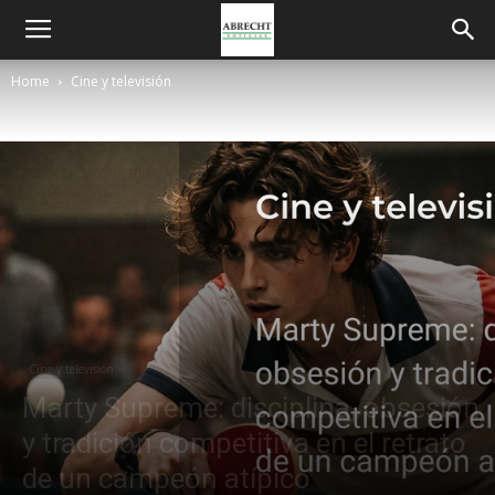
Home
Cine y televisión
Cine y televisión
Marty Supreme: disciplina, obsesión
y tradición competitiva en el retrato
de un campeón atípico