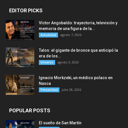
EDITOR PICKS
Víctor Angobaldo: trayectoria, televisión y
memoria de una figura de la...
agosto 7, 2026
Actualidad
Talos: el gigante de bronce que anticipó la
era de los...
agosto 3, 2026
Universo
Ignacio Morkzeki, un médico polaco en
Nasca
julio 28, 2026
Peruanidad
POPULAR POSTS
El sueño de San Martín