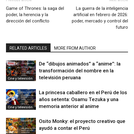
Previous article
Next article
Game of Thrones: la saga del
La guerra de la inteligencia
poder, la herencia y la
artificial en febrero de 2026:
dirección del conflicto
poder, mercado y control del
futuro
RELATED ARTICLES
MORE FROM AUTHOR
De “dibujos animados” a “anime”: la
transformación del nombre en la
televisión peruana
Cine y televisión
La princesa caballero en el Perú de los
años setenta: Osamu Tezuka y una
memoria anterior al anime
Cine y televisión
Osito Monky: el proyecto creativo que
ayudó a contar el Perú