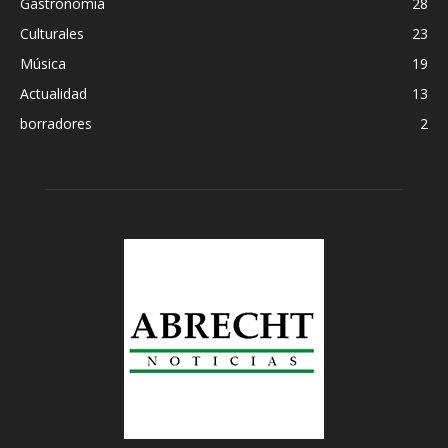
Gastronomía
28
Culturales
23
Música
19
Actualidad
13
borradores
2