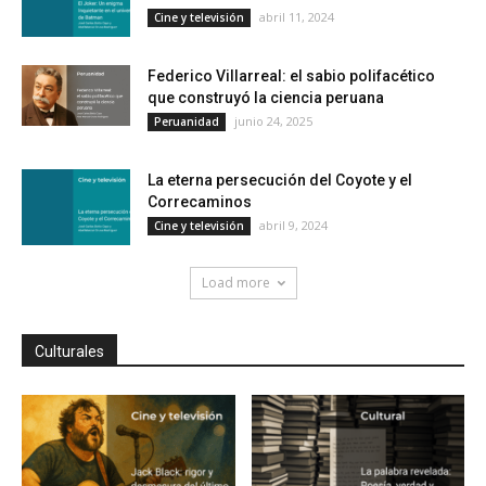
abril 11, 2024
Cine y televisión
Federico Villarreal: el sabio polifacético
que construyó la ciencia peruana
junio 24, 2025
Peruanidad
La eterna persecución del Coyote y el
Correcaminos
abril 9, 2024
Cine y televisión
Load more
Culturales