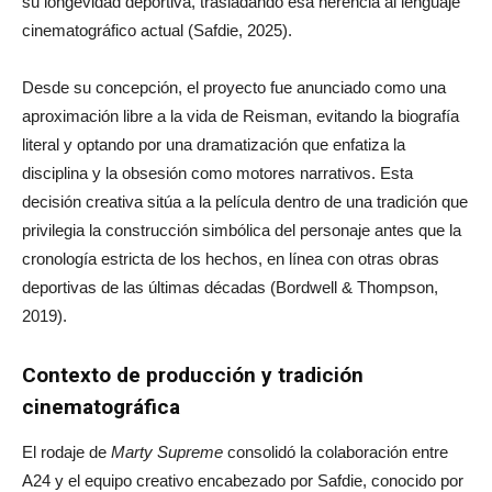
su longevidad deportiva, trasladando esa herencia al lenguaje
cinematográfico actual (Safdie, 2025).
Desde su concepción, el proyecto fue anunciado como una
aproximación libre a la vida de Reisman, evitando la biografía
literal y optando por una dramatización que enfatiza la
disciplina y la obsesión como motores narrativos. Esta
decisión creativa sitúa a la película dentro de una tradición que
privilegia la construcción simbólica del personaje antes que la
cronología estricta de los hechos, en línea con otras obras
deportivas de las últimas décadas (Bordwell & Thompson,
2019).
Contexto de producción y tradición
cinematográfica
El rodaje de
Marty Supreme
consolidó la colaboración entre
A24 y el equipo creativo encabezado por Safdie, conocido por