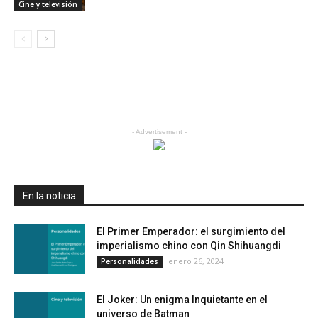
Cine y televisión
- Advertisement -
En la noticia
El Primer Emperador: el surgimiento del
imperialismo chino con Qin Shihuangdi
enero 26, 2024
Personalidades
El Joker: Un enigma Inquietante en el
universo de Batman