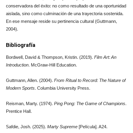
conservadora del éxito: no como resultado de una oportunidad
aislada, sino como culminación de una trayectoria sostenida.
En ese mensaje reside su pertinencia cultural (Guttmann,
2004).
Bibliografía
Bordwell, David & Thompson, Kristin. (2019).
Film Art: An
Introduction
. McGraw-Hill Education.
Guttmann, Allen. (2004).
From Ritual to Record: The Nature of
Modern Sports
. Columbia University Press.
Reisman, Marty. (1974).
Ping Pong: The Game of Champions
.
Prentice Hall.
Safdie, Josh. (2025).
Marty Supreme
[Película]. A24.