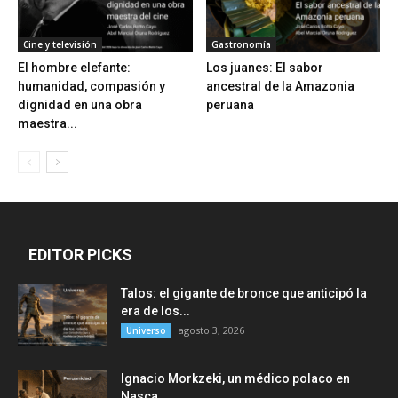
Cine y televisión
Gastronomía
El hombre elefante:
Los juanes: El sabor
humanidad, compasión y
ancestral de la Amazonia
dignidad en una obra
peruana
maestra...
EDITOR PICKS
Talos: el gigante de bronce que anticipó la
era de los...
agosto 3, 2026
Universo
Ignacio Morkzeki, un médico polaco en
Nasca