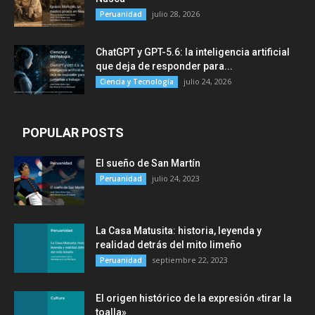
julio 28, 2026
Peruanidad
ChatGPT y GPT-5.6: la inteligencia artificial
que deja de responder para...
julio 24, 2026
Ciencia y Tecnología
POPULAR POSTS
El sueño de San Martín
julio 24, 2023
Peruanidad
La Casa Matusita: historia, leyenda y
realidad detrás del mito limeño
septiembre 22, 2023
Peruanidad
El origen histórico de la expresión «tirar la
toalla»