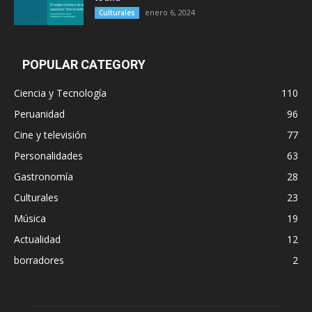
enero 6, 2024
Culturales
POPULAR CATEGORY
Ciencia y Tecnología
110
Peruanidad
96
Cine y televisión
77
Personalidades
63
Gastronomía
28
Culturales
23
Música
19
Actualidad
12
borradores
2