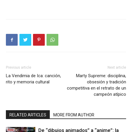
Previous article
Next article
La Vendimia de Ica: canción,
Marty Supreme: disciplina,
rito y memoria cultural
obsesión y tradición
competitiva en el retrato de un
campeón atípico
RELATED ARTICLES
MORE FROM AUTHOR
De “dibujos animados” a “anime”: la