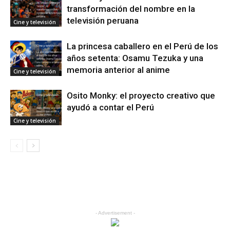
transformación del nombre en la
televisión peruana
Cine y televisión
La princesa caballero en el Perú de los
años setenta: Osamu Tezuka y una
memoria anterior al anime
Cine y televisión
Osito Monky: el proyecto creativo que
ayudó a contar el Perú
Cine y televisión
- Advertisement -