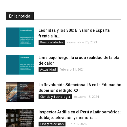
En la noticia
Leónidas y los 300: El valor de Esparta
frente a la...
noviembre 25, 2023
Personalidades
Lima bajo fuego: la cruda realidad de la ola
de calor
febrero 11, 2024
Actualidad
La Revolución Silenciosa: IA en la Educación
Superior del Siglo XXI
octubre 15, 2024
Ciencia y Tecnología
Inspector Ardilla en el Perú y Latinoamérica:
doblaje, televisión y memoria...
junio 1, 2026
Cine y televisión