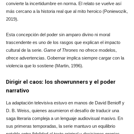
convierte la incertidumbre en norma. El relato se vuelve así
más cercano a la historia real que al mito heroico (Poniewozik,
2019).
Esta concepción del poder sin amparo divino ni moral
trascendente es uno de los rasgos que explican el impacto
cultural de la serie.
Game of Thrones
no ofrece modelos,
ofrece advertencias. Gobernar implica siempre cargar con la
violencia que lo sostiene (Martin, 1996).
Dirigir el caos: los showrunners y el poder
narrativo
La adaptación televisiva estuvo en manos de David Benioff y
D. B. Weiss, quienes asumieron el desafío de traducir una
saga literaria compleja a un lenguaje audiovisual masivo. En
sus primeras temporadas, la serie mantuvo un equilibrio
notable entre fidelidad al texto original y decisiones propias,