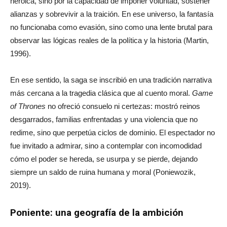
heroica, sino por la capacidad de imponer voluntad, sostener
alianzas y sobrevivir a la traición. En ese universo, la fantasía
no funcionaba como evasión, sino como una lente brutal para
observar las lógicas reales de la política y la historia (Martin,
1996).
En ese sentido, la saga se inscribió en una tradición narrativa
más cercana a la tragedia clásica que al cuento moral.
Game
of Thrones
no ofreció consuelo ni certezas: mostró reinos
desgarrados, familias enfrentadas y una violencia que no
redime, sino que perpetúa ciclos de dominio. El espectador no
fue invitado a admirar, sino a contemplar con incomodidad
cómo el poder se hereda, se usurpa y se pierde, dejando
siempre un saldo de ruina humana y moral (Poniewozik,
2019).
Poniente: una geografía de la ambición