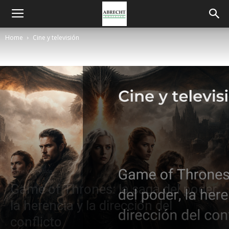
Home
Cine y televisión
Cine y televisión
Game of Thrones: la saga del poder,
la herencia y la dirección del
conflicto