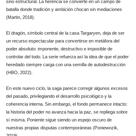
sino estructural. La herencia se convierte en un campo de
batalla donde tradición y ambición chocan sin mediaciones
(Martin, 2018).
El dragón, símbolo central de la casa Targaryen, deja de ser
un recurso espectacular para convertirse en metáfora del
poder absoluto: imponente, destructivo e imposible de
controlar del todo. La serie refuerza así la idea de que el poder
heredado siempre carga con una semilla de autodestrucción
(HBO, 2022).
En este nuevo ciclo, la saga parece corregir algunos excesos
del pasado, privilegiando el desarrollo psicológico y la
coherencia interna. Sin embargo, el fondo permanece intacto:
la historia del poder no avanza hacia la paz, se repliega sobre
sí misma. Poniente sigue siendo un espejo oscuro de
nuestras propias disputas contemporáneas (Poniewozik,
2019).