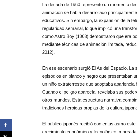
La década de 1960 representó un momento decis
animación se había desarrollado principalment
educativos. Sin embargo, la expansión de la tele
regularidad semanal, lo que implicó una transf
como Astro Boy (1963) demostraron que era posi
mediante técnicas de animación limitada, reduc
2012).
En ese escenario surgió El As del Espacio. La s
episodios en blanco y negro que presentaban una
un niño extraterrestre que adoptaba apariencia 
Cuando el peligro aparecía, revelaba sus poder
otros mundos. Esta estructura narrativa combin
tradiciones heroicas propias de la cultura jap
El público japonés recibió con entusiasmo este t
crecimiento económico y tecnológico, marcada p