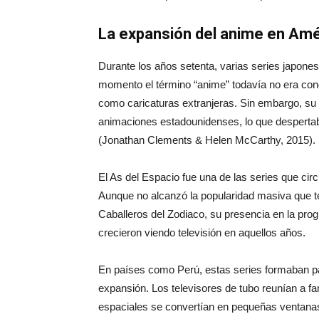
La expansión del anime en Amé
Durante los años setenta, varias series japone
momento el término “anime” todavía no era co
como caricaturas extranjeras. Sin embargo, su est
animaciones estadounidenses, lo que desperta
(Jonathan Clements & Helen McCarthy, 2015).
El As del Espacio fue una de las series que cir
Aunque no alcanzó la popularidad masiva que 
Caballeros del Zodiaco, su presencia en la prog
crecieron viendo televisión en aquellos años.
En países como Perú, estas series formaban pa
expansión. Los televisores de tubo reunían a fam
espaciales se convertían en pequeñas ventana