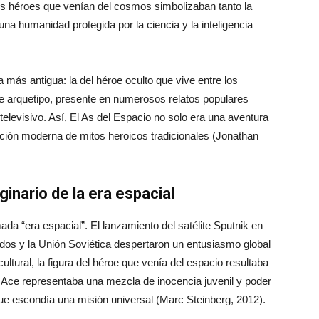
los héroes que venían del cosmos simbolizaban tanto la
na humanidad protegida por la ciencia y la inteligencia
a más antigua: la del héroe oculto que vive entre los
 arquetipo, presente en numerosos relatos populares
elevisivo. Así, El As del Espacio no solo era una aventura
tación moderna de mitos heroicos tradicionales (Jonathan
ginario de la era espacial
ada “era espacial”. El lanzamiento del satélite Sputnik en
idos y la Unión Soviética despertaron un entusiasmo global
cultural, la figura del héroe que venía del espacio resultaba
il. Ace representaba una mezcla de inocencia juvenil y poder
ue escondía una misión universal (Marc Steinberg, 2012).