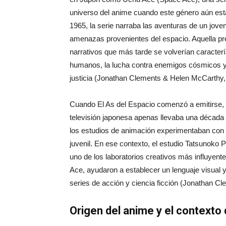
universo del anime cuando este género aún est
1965, la serie narraba las aventuras de un joven
amenazas provenientes del espacio. Aquella pr
narrativos que más tarde se volverían caracterís
humanos, la lucha contra enemigos cósmicos y l
justicia (Jonathan Clements & Helen McCarthy,
Cuando El As del Espacio comenzó a emitirse, 
televisión japonesa apenas llevaba una décad
los estudios de animación experimentaban con nu
juvenil. En ese contexto, el estudio Tatsunoko
uno de los laboratorios creativos más influyen
Ace, ayudaron a establecer un lenguaje visual
series de acción y ciencia ficción (Jonathan Cl
Origen del anime y el contexto 