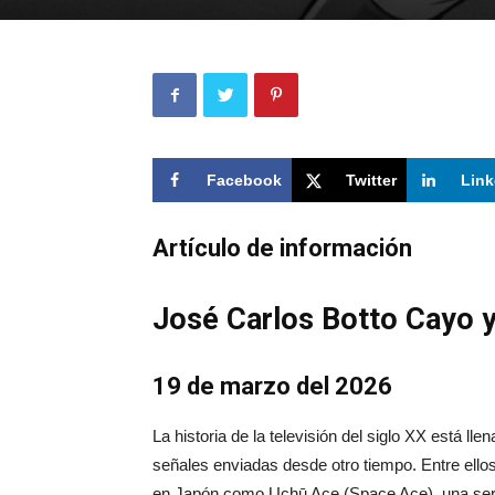
Facebook
Twitter
Link
Artículo de información
José Carlos Botto Cayo y
19 de marzo del 2026
La historia de la televisión del siglo XX está 
señales enviadas desde otro tiempo. Entre ello
en Japón como Uchū Ace (Space Ace), una seri