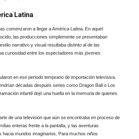
rica Latina
sas comenzaron a llegar a América Latina. En aquel
nocido; las producciones simplemente se presentaban
ilo narrativo y visual resultaba distinto al de las
ba curiosidad entre los espectadores más jóvenes
cularon en ese periodo temprano de importación televisiva.
tendrían décadas después series como Dragon Ball o Los
ramación infantil dejó una huella en la memoria de quienes
rte de una televisión que aún se encontraba en proceso de
ilias enteras frente a la pantalla, y las aventuras
s hacia mundos imaginarios. Para muchos niños