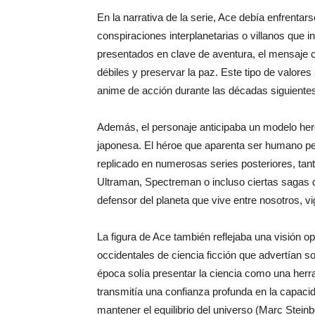
En la narrativa de la serie, Ace debía enfrenta
conspiraciones interplanetarias o villanos que i
presentados en clave de aventura, el mensaje ce
débiles y preservar la paz. Este tipo de valores
anime de acción durante las décadas siguient
Además, el personaje anticipaba un modelo hero
japonesa. El héroe que aparenta ser humano pe
replicado en numerosas series posteriores, ta
Ultraman, Spectreman o incluso ciertas sagas d
defensor del planeta que vive entre nosotros, v
La figura de Ace también reflejaba una visión op
occidentales de ciencia ficción que advertían s
época solía presentar la ciencia como una herr
transmitía una confianza profunda en la capaci
mantener el equilibrio del universo (Marc Steinb