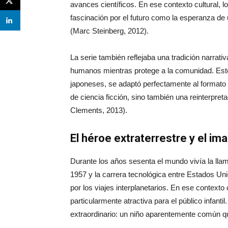
avances científicos. En ese contexto cultural, 
fascinación por el futuro como la esperanza de u
(Marc Steinberg, 2012).
La serie también reflejaba una tradición narrativ
humanos mientras protege a la comunidad. Este
japoneses, se adaptó perfectamente al formato t
de ciencia ficción, sino también una reinterpre
Clements, 2013).
El héroe extraterrestre y el ima
Durante los años sesenta el mundo vivía la llam
1957 y la carrera tecnológica entre Estados Un
por los viajes interplanetarios. En ese contexto 
particularmente atractiva para el público infant
extraordinario: un niño aparentemente común q