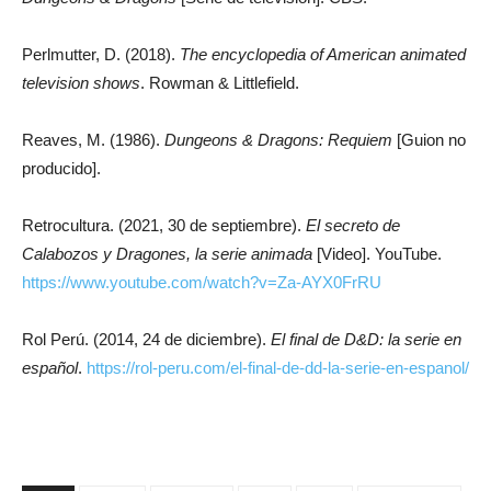
Perlmutter, D. (2018).
The encyclopedia of American animated
television shows
. Rowman & Littlefield.
Reaves, M. (1986).
Dungeons & Dragons: Requiem
[Guion no
producido].
Retrocultura. (2021, 30 de septiembre).
El secreto de
Calabozos y Dragones, la serie animada
[Video]. YouTube.
https://www.youtube.com/watch?v=Za-AYX0FrRU
Rol Perú. (2014, 24 de diciembre).
El final de D&D: la serie en
español
.
https://rol-peru.com/el-final-de-dd-la-serie-en-espanol/