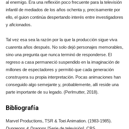
al enemigo. Era una reflexión poco frecuente para la televisión
infantil de mediados de los años ochenta y, precisamente por
ello, el guion continúa despertando interés entre investigadores
y aficionados.
Tal vez esa sea la razón por la que la producción sigue viva
cuarenta años después. No solo dejó personajes memorables,
sino una pregunta que nunca terminó de responderse. El
regreso a casa permaneció suspendido en la imaginación de
millones de espectadores y permitió que cada generación
construyera su propia interpretación. Pocas animaciones han
conseguido algo semejante y, probablemente, allí reside una
parte importante de su legado. (Perlmutter, 2018).
Bibliografía
Marvel Productions, TSR & Toei Animation. (1983-1985).
Dungeons & Dragons
[Serie de televisión]. CBS.