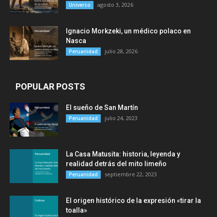
agosto 3, 2026
Universo
Ignacio Morkzeki, un médico polaco en
Nasca
julio 28, 2026
Peruanidad
POPULAR POSTS
El sueño de San Martín
julio 24, 2023
Peruanidad
La Casa Matusita: historia, leyenda y
realidad detrás del mito limeño
septiembre 22, 2023
Peruanidad
El origen histórico de la expresión «tirar la
toalla»