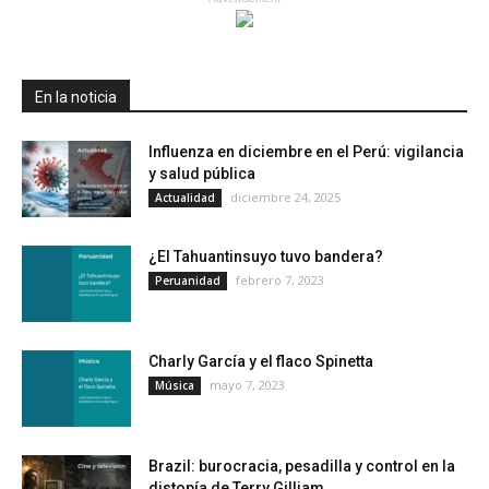
En la noticia
Influenza en diciembre en el Perú: vigilancia
y salud pública
diciembre 24, 2025
Actualidad
¿El Tahuantinsuyo tuvo bandera?
febrero 7, 2023
Peruanidad
Charly García y el flaco Spinetta
mayo 7, 2023
Música
Brazil: burocracia, pesadilla y control en la
distopía de Terry Gilliam