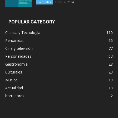
enero 6, 2024
Culturales
POPULAR CATEGORY
Ciencia y Tecnología
110
Peruanidad
96
Cine y televisión
77
Personalidades
63
Gastronomía
28
Culturales
23
Música
19
Actualidad
13
borradores
2