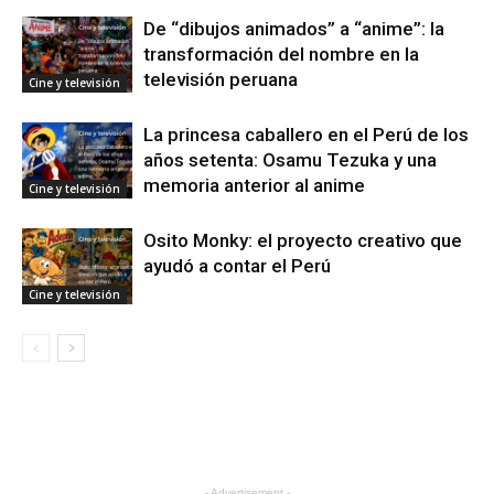
De “dibujos animados” a “anime”: la
transformación del nombre en la
televisión peruana
Cine y televisión
La princesa caballero en el Perú de los
años setenta: Osamu Tezuka y una
memoria anterior al anime
Cine y televisión
Osito Monky: el proyecto creativo que
ayudó a contar el Perú
Cine y televisión
- Advertisement -