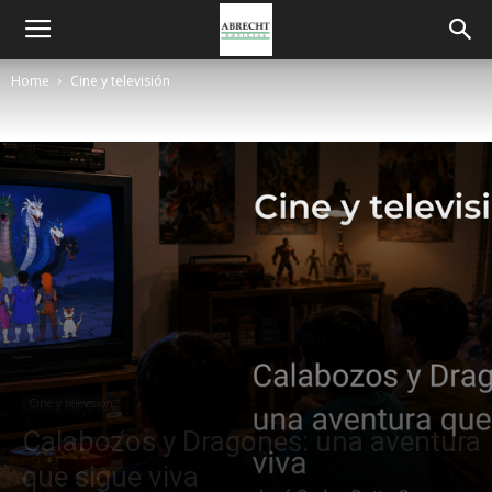
Home
Cine y televisión
Cine y televisión
Calabozos y Dragones: una aventura
que sigue viva