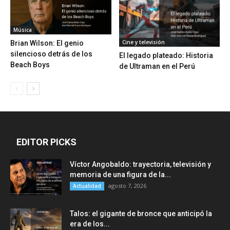
Música
Cine y televisión
Brian Wilson: El genio
silencioso detrás de los
El legado plateado: Historia
Beach Boys
de Ultraman en el Perú
EDITOR PICKS
Víctor Angobaldo: trayectoria, televisión y
memoria de una figura de la...
agosto 7, 2026
Actualidad
Talos: el gigante de bronce que anticipó la
era de los...