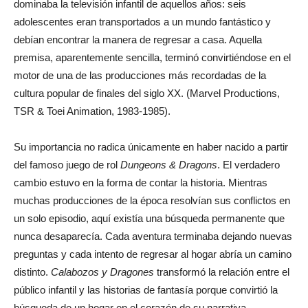
dominaba la televisión infantil de aquellos años: seis
adolescentes eran transportados a un mundo fantástico y
debían encontrar la manera de regresar a casa. Aquella
premisa, aparentemente sencilla, terminó convirtiéndose en el
motor de una de las producciones más recordadas de la
cultura popular de finales del siglo XX. (Marvel Productions,
TSR & Toei Animation, 1983-1985).
Su importancia no radica únicamente en haber nacido a partir
del famoso juego de rol
Dungeons & Dragons
. El verdadero
cambio estuvo en la forma de contar la historia. Mientras
muchas producciones de la época resolvían sus conflictos en
un solo episodio, aquí existía una búsqueda permanente que
nunca desaparecía. Cada aventura terminaba dejando nuevas
preguntas y cada intento de regresar al hogar abría un camino
distinto.
Calabozos y Dragones
transformó la relación entre el
público infantil y las historias de fantasía porque convirtió la
búsqueda de un hogar en el corazón de su narrativa.