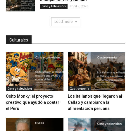
abril 9, 2026
Cine y televisión
Load more
Culturales
Cine y televisión
Gastronomía
Osito Monky: el proyecto
Los italianos que llegaron al
creativo que ayudó a contar
Callao y cambiaron la
el Perú
alimentación peruana