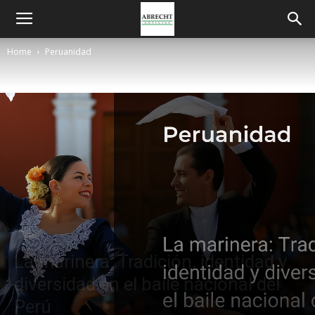
Home
Peruanidad
Peruanidad
La marinera: Tradición, identidad y
diversidad en el baile nacional del
Perú