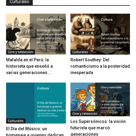
Culturales
Cine y televisión
Culturales
Mafalda en el Perú: la
Robert Southey: Del
historieta que enseñó a
romanticismo a la posteridad
varias generaciones...
inesperada
Cine y televisión
Culturales
Los Supersónicos: la visión
futurista que marcó
El Día del Músico: un
generaciones
homenaje a quienes dedican