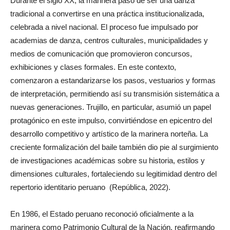
Durante el siglo XX, la marinera pasó de ser una danza
tradicional a convertirse en una práctica institucionalizada,
celebrada a nivel nacional. El proceso fue impulsado por
academias de danza, centros culturales, municipalidades y
medios de comunicación que promovieron concursos,
exhibiciones y clases formales. En este contexto,
comenzaron a estandarizarse los pasos, vestuarios y formas
de interpretación, permitiendo así su transmisión sistemática a
nuevas generaciones. Trujillo, en particular, asumió un papel
protagónico en este impulso, convirtiéndose en epicentro del
desarrollo competitivo y artístico de la marinera norteña. La
creciente formalización del baile también dio pie al surgimiento
de investigaciones académicas sobre su historia, estilos y
dimensiones culturales, fortaleciendo su legitimidad dentro del
repertorio identitario peruano (República, 2022).
En 1986, el Estado peruano reconoció oficialmente a la
marinera como Patrimonio Cultural de la Nación, reafirmando