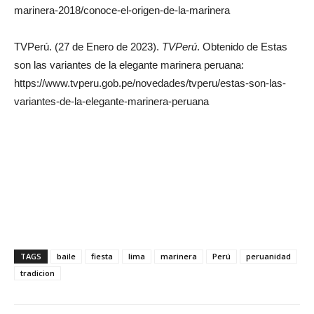
marinera-2018/conoce-el-origen-de-la-marinera
TVPerú. (27 de Enero de 2023).
TVPerú
. Obtenido de Estas
son las variantes de la elegante marinera peruana:
https://www.tvperu.gob.pe/novedades/tvperu/estas-son-las-
variantes-de-la-elegante-marinera-peruana
TAGS
baile
fiesta
lima
marinera
Perú
peruanidad
tradicion