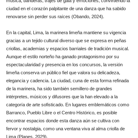
música, banderas, trajes de gala y emociones, convirtiendo la
ciudad en el corazón palpitante de una danza que ha sabido
renovarse sin perder sus raíces (Obando, 2024).
En la capital, Lima, la marinera limeña mantiene su vigencia
gracias a un tejido cultural diverso que se expresa en peñas
criollas, academias y espacios barriales de tradición musical.
Aunque el estilo norteño ha ganado protagonismo por su
espectacularidad y presencia en los concursos, la versión
limeña conserva un público fiel que valora su delicadeza,
elegancia y cadencia. La ciudad, cuna de esta forma refinada
de la marinera, ha sido también semillero de grandes
intérpretes, músicos y difusores que la han elevado a la
categoría de arte sofisticado. En lugares emblemáticos como
Barranco, Pueblo Libre o el Centro Histórico, es posible
encontrar espacios donde esta danza aún se cultiva con
fervor y nostalgia, como una ventana viva al alma criolla de
Lima (Planes, 2029).