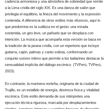
cadencia armoniosa y una atmósfera de sobriedad que remite
a la Lima criolla del siglo XIX. Es una danza de salón que
privilegia el equilibrio, la fineza del movimiento y la expresión
contenida. A diferencia de otros estilos más efusivos, aquí lo
que predomina es la sutileza en el gesto: una mirada
sostenida, un giro leve, un pañuelo que se desplaza con
intención. La música que acompaña esta versión se basa en
la tradición de la jarana criolla, con un repertorio que incluye
guitarra, cajón, palmas y canto solista, conformando un
conjunto sonoro íntimo que permite a los bailarines destacar la
sensualidad implícita del diálogo escénico (TVPerú, TVPerú,
2023).
En contraste, la marinera norteña, originaria de la ciudad de
Trujillo, es un estallido de energía, destreza física y vitalidad
escénica. Este estilo demanda de sus intérpretes una
ejecución técnica rigurosa, marcada por desplazamientos
rápidos, zapateos intensos y cambios bruscos de dirección.