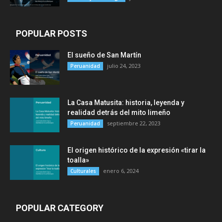
POPULAR POSTS
El sueño de San Martín
julio 24, 2023
Peruanidad
La Casa Matusita: historia, leyenda y
realidad detrás del mito limeño
septiembre 22, 2023
Peruanidad
El origen histórico de la expresión «tirar la
toalla»
enero 6, 2024
Culturales
POPULAR CATEGORY