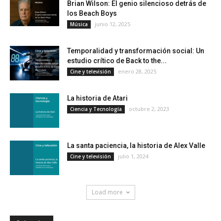
Brian Wilson: El genio silencioso detrás de
los Beach Boys
junio 12, 2025
Música
Temporalidad y transformación social: Un
estudio crítico de Back to the...
enero 28, 2025
Cine y televisión
La historia de Atari
octubre 2, 2023
Ciencia y Tecnología
La santa paciencia, la historia de Alex Valle
julio 1, 2024
Cine y televisión
Load more