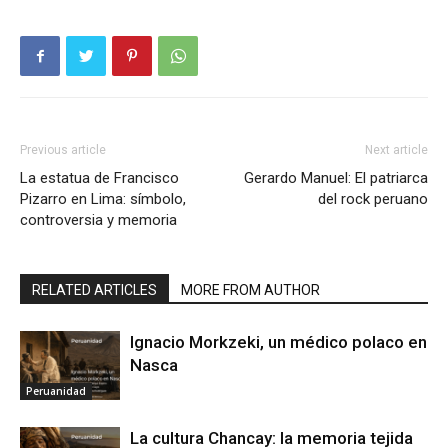
Previous article
Next article
La estatua de Francisco
Gerardo Manuel: El patriarca
Pizarro en Lima: símbolo,
del rock peruano
controversia y memoria
RELATED ARTICLES
MORE FROM AUTHOR
Ignacio Morkzeki, un médico polaco en
Nasca
Peruanidad
La cultura Chancay: la memoria tejida