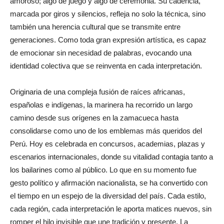
amoroso; algo de juego y algo de ceremonia. Su cadencia,
marcada por giros y silencios, refleja no solo la técnica, sino
también una herencia cultural que se transmite entre
generaciones. Como toda gran expresión artística, es capaz
de emocionar sin necesidad de palabras, evocando una
identidad colectiva que se reinventa en cada interpretación.
Originaria de una compleja fusión de raíces africanas,
españolas e indígenas, la marinera ha recorrido un largo
camino desde sus orígenes en la zamacueca hasta
consolidarse como uno de los emblemas más queridos del
Perú. Hoy es celebrada en concursos, academias, plazas y
escenarios internacionales, donde su vitalidad contagia tanto a
los bailarines como al público. Lo que en su momento fue
gesto político y afirmación nacionalista, se ha convertido con
el tiempo en un espejo de la diversidad del país. Cada estilo,
cada región, cada interpretación le aporta matices nuevos, sin
romper el hilo invisible que une tradición y presente. La