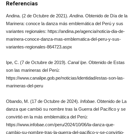
Referencias
Andina. (2 de Octubre de 2021).
Andina
. Obtenido de Día de la
Marinera: conoce la danza más emblemática del Perú y sus
variantes regionales: https://andina.pe/agencia/noticia-dia-de-
marinera-conoce-danza-mas-emblematica-del-peru-y-sus-
variantes-regionales-864723.aspx
Ipe, C. (7 de Octubre de 2019).
Canal Ipe
. Obtenido de Estas
son las marineras del Perú:
https://www.canalipe.gob.pe/noticias/identidad/estas-son-las-
marineras-del-peru
Obando, M. (17 de Octubre de 2024).
Infobae
. Obtenido de La
danza que cambió su nombre tras la Guerra del Pacífico y se
convirtió en la más emblemática del Perú:
https://www.infobae.com/peru/2024/10/06/la-danza-que-
cambio-su-nombre-tras-la-guerra-del-pacifico-y-se-convirtio-