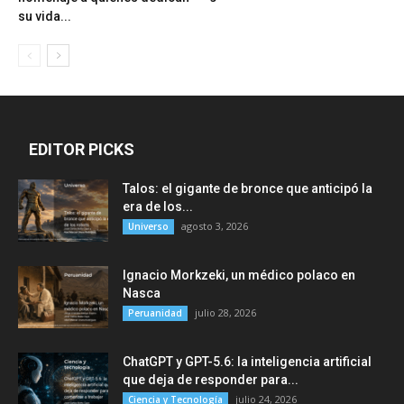
su vida...
EDITOR PICKS
Talos: el gigante de bronce que anticipó la
era de los...
agosto 3, 2026
Universo
Ignacio Morkzeki, un médico polaco en
Nasca
julio 28, 2026
Peruanidad
ChatGPT y GPT-5.6: la inteligencia artificial
que deja de responder para...
julio 24, 2026
Ciencia y Tecnología