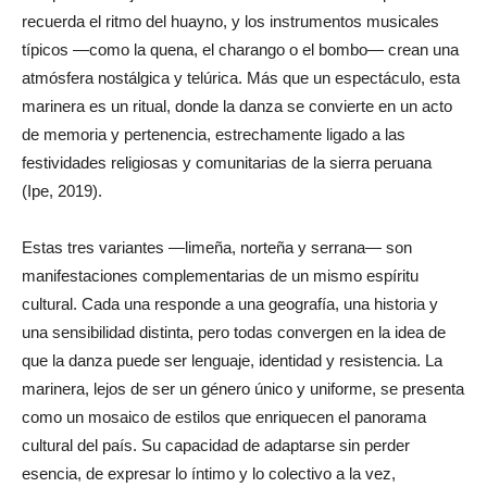
recuerda el ritmo del huayno, y los instrumentos musicales
típicos —como la quena, el charango o el bombo— crean una
atmósfera nostálgica y telúrica. Más que un espectáculo, esta
marinera es un ritual, donde la danza se convierte en un acto
de memoria y pertenencia, estrechamente ligado a las
festividades religiosas y comunitarias de la sierra peruana
(Ipe, 2019).
Estas tres variantes —limeña, norteña y serrana— son
manifestaciones complementarias de un mismo espíritu
cultural. Cada una responde a una geografía, una historia y
una sensibilidad distinta, pero todas convergen en la idea de
que la danza puede ser lenguaje, identidad y resistencia. La
marinera, lejos de ser un género único y uniforme, se presenta
como un mosaico de estilos que enriquecen el panorama
cultural del país. Su capacidad de adaptarse sin perder
esencia, de expresar lo íntimo y lo colectivo a la vez,