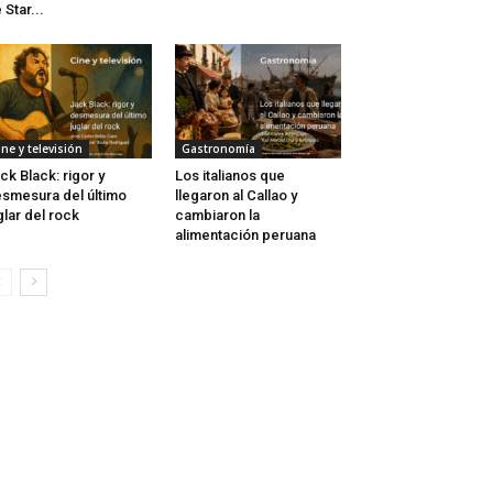
 Star...
ine y televisión
Gastronomía
ck Black: rigor y
Los italianos que
smesura del último
llegaron al Callao y
glar del rock
cambiaron la
alimentación peruana