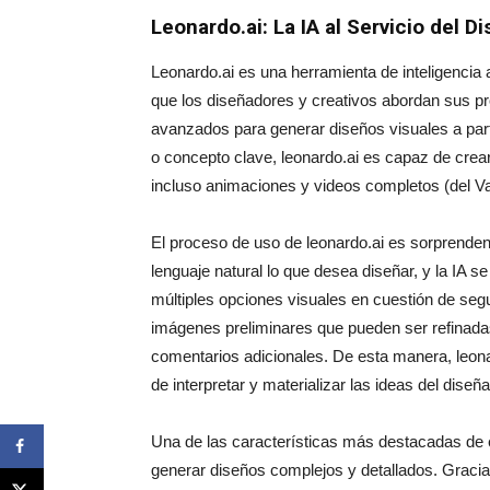
Leonardo.ai: La IA al Servicio del D
Leonardo.ai es una herramienta de inteligencia a
que los diseñadores y creativos abordan sus pr
avanzados para generar diseños visuales a part
o concepto clave, leonardo.ai es capaz de crear
incluso animaciones y videos completos (del V
El proceso de uso de leonardo.ai es sorprenden
lenguaje natural lo que desea diseñar, y la IA 
múltiples opciones visuales en cuestión de se
imágenes preliminares que pueden ser refinada
comentarios adicionales. De esta manera, leona
de interpretar y materializar las ideas del dise
Una de las características más destacadas de
generar diseños complejos y detallados. Graci