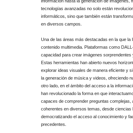
información hasta la generación de imágenes, m
tecnologías avanzadas no solo están revolucio
informáticos, sino que también están transform
en diversos campos.
Una de las áreas más destacadas en la que la IA
contenido multimedia. Plataformas como DALL-
capacidad para crear imágenes sorprendentes y 
Estas herramientas han abierto nuevos horizont
explorar ideas visuales de manera eficiente y 
la generación de música y videos, ofreciendo n
otro lado, en el ámbito del acceso a la inform
han revolucionado la forma en que interactuam
capaces de comprender preguntas complejas, an
coherentes en diversos temas, desde ciencias
democratizando el acceso al conocimiento y faci
precedentes.