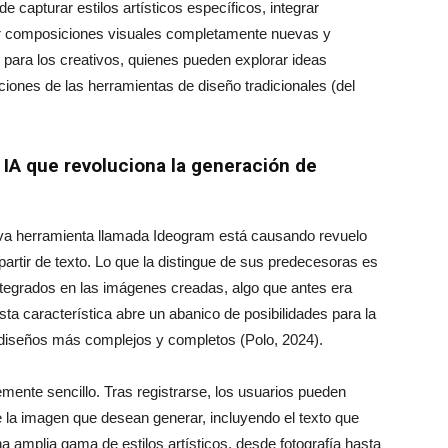
 capturar estilos artísticos específicos, integrar
ar composiciones visuales completamente nuevas y
 para los creativos, quienes pueden explorar ideas
iones de las herramientas de diseño tradicionales (del
IA que revoluciona la generación de
nueva herramienta llamada Ideogram está causando revuelo
artir de texto. Lo que la distingue de sus predecesoras es
ntegrados en las imágenes creadas, algo que antes era
ta característica abre un abanico de posibilidades para la
y diseños más complejos y completos (Polo, 2024).
ente sencillo. Tras registrarse, los usuarios pueden
e la imagen que desean generar, incluyendo el texto que
 amplia gama de estilos artísticos, desde fotografía hasta