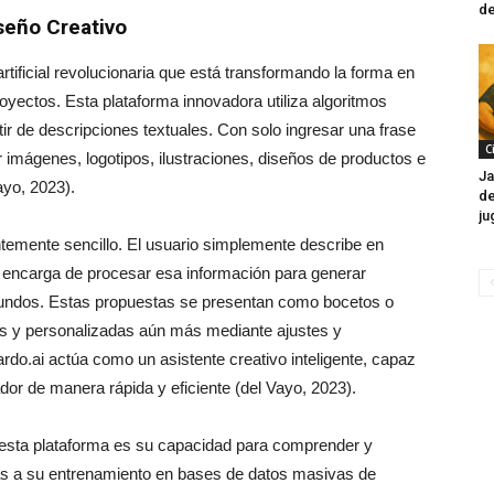
de
iseño Creativo
rtificial revolucionaria que está transformando la forma en
oyectos. Esta plataforma innovadora utiliza algoritmos
ir de descripciones textuales. Con solo ingresar una frase
C
 imágenes, logotipos, ilustraciones, diseños de productos e
Ja
ayo, 2023).
de
ju
temente sencillo. El usuario simplemente describe en
se encarga de procesar esa información para generar
gundos. Estas propuestas se presentan como bocetos o
s y personalizadas aún más mediante ajustes y
rdo.ai actúa como un asistente creativo inteligente, capaz
ñador de manera rápida y eficiente (del Vayo, 2023).
 esta plataforma es su capacidad para comprender y
as a su entrenamiento en bases de datos masivas de