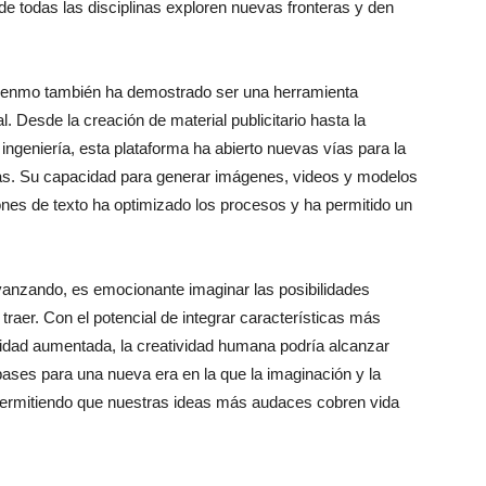
 de todas las disciplinas exploren nuevas fronteras y den
, Genmo también ha demostrado ser una herramienta
. Desde la creación de material publicitario hasta la
ingeniería, esta plataforma ha abierto nuevas vías para la
eas. Su capacidad para generar imágenes, videos y modelos
iones de texto ha optimizado los procesos y ha permitido un
 avanzando, es emocionante imaginar las posibilidades
aer. Con el potencial de integrar características más
idad aumentada, la creatividad humana podría alcanzar
ases para una nueva era en la que la imaginación y la
permitiendo que nuestras ideas más audaces cobren vida