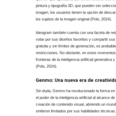
pintura y tipografía 3D, que pueden ser selec
imagen, los usuarios tienen la opción de descarg
los sujetos de la imagen original (Polo, 2024).
Ideogram también cuenta con una faceta de red 
votar por sus diseños favoritos y compartir su
gratuita y sin límites de generación, es probab
restricciones. No obstante, en estos momentos,
fronteras de la inteligencia artificial generativ
(Polo, 2024).
Genmo: Una nueva era de creativida
Sin duda, Genmo ha revolucionado la forma en 
el poder de la inteligencia artificial al alcance
creación de contenido visual, abriendo un mund
sintieron limitados por sus habilidades técnicas