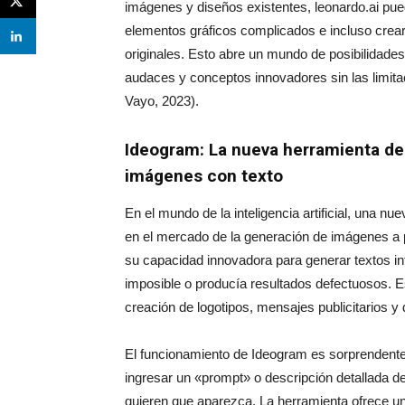
imágenes y diseños existentes, leonardo.ai puede
elementos gráficos complicados e incluso cre
originales. Esto abre un mundo de posibilidades
audaces y conceptos innovadores sin las limitac
Vayo, 2023).
Ideogram: La nueva herramienta de 
imágenes con texto
En el mundo de la inteligencia artificial, una 
en el mercado de la generación de imágenes a p
su capacidad innovadora para generar textos i
imposible o producía resultados defectuosos. Es
creación de logotipos, mensajes publicitarios 
El funcionamiento de Ideogram es sorprendentem
ingresar un «prompt» o descripción detallada d
quieren que aparezca. La herramienta ofrece una