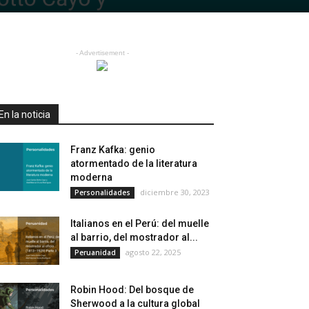
- Advertisement -
En la noticia
Franz Kafka: genio
atormentado de la literatura
moderna
diciembre 30, 2023
Personalidades
Italianos en el Perú: del muelle
al barrio, del mostrador al...
agosto 22, 2025
Peruanidad
Robin Hood: Del bosque de
Sherwood a la cultura global