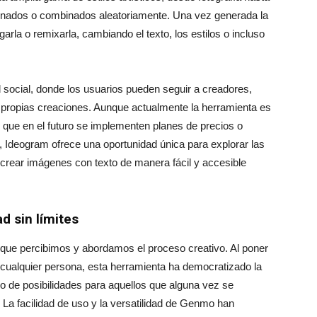
cionados o combinados aleatoriamente. Una vez generada la
arla o remixarla, cambiando el texto, los estilos o incluso
social, donde los usuarios pueden seguir a creadores,
s propias creaciones. Aunque actualmente la herramienta es
le que en el futuro se implementen planes de precios o
 Ideogram ofrece una oportunidad única para explorar las
a y crear imágenes con texto de manera fácil y accesible
d sin límites
que percibimos y abordamos el proceso creativo. Al poner
 de cualquier persona, esta herramienta ha democratizado la
o de posibilidades para aquellos que alguna vez se
. La facilidad de uso y la versatilidad de Genmo han