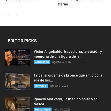
eterno
EDITOR PICKS
Víctor Angobaldo: trayectoria, televisión y
memoria de una figura de la...
agosto 7, 2026
Actualidad
Talos: el gigante de bronce que anticipó la
era de los...
agosto 3, 2026
Universo
Ignacio Morkzeki, un médico polaco en
Nasca
julio 28, 2026
Peruanidad