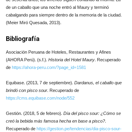
de un caballo que una noche entró al Maury y terminó
cabalgando para siempre dentro de la memoria de la ciudad.
(Meier Miró Quesada, 2013).
Bibliografía
Asociación Peruana de Hoteles, Restaurantes y Afines
(AHORA Perú). (s.f.).
Historia del Hotel Maury
. Recuperado
de
https://ahora-peru.com/?page_id=1581
Equibase. (2013, 7 de septiembre).
Dardanus, el caballo que
brindó con pisco sour
. Recuperado de
https://cms.equibase.com/node/552
Gestión. (2018, 5 de febrero).
Día del pisco sour: ¿Cómo se
creó la bebida más famosa hecha en base a pisco?
.
Recuperado de
https://gestion.pe/tendencias/dia-pisco-sour-