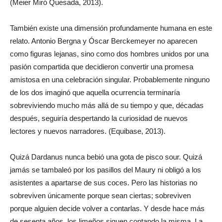
(Meier Miró Quesada, 2013).
También existe una dimensión profundamente humana en este
relato. Antonio Bergna y Óscar Berckemeyer no aparecen
como figuras lejanas, sino como dos hombres unidos por una
pasión compartida que decidieron convertir una promesa
amistosa en una celebración singular. Probablemente ninguno
de los dos imaginó que aquella ocurrencia terminaría
sobreviviendo mucho más allá de su tiempo y que, décadas
después, seguiría despertando la curiosidad de nuevos
lectores y nuevos narradores. (Equibase, 2013).
Quizá Dardanus nunca bebió una gota de pisco sour. Quizá
jamás se tambaleó por los pasillos del Maury ni obligó a los
asistentes a apartarse de sus coces. Pero las historias no
sobreviven únicamente porque sean ciertas; sobreviven
porque alguien decide volver a contarlas. Y desde hace más
de sesenta años, los limeños siguen contando la misma. La