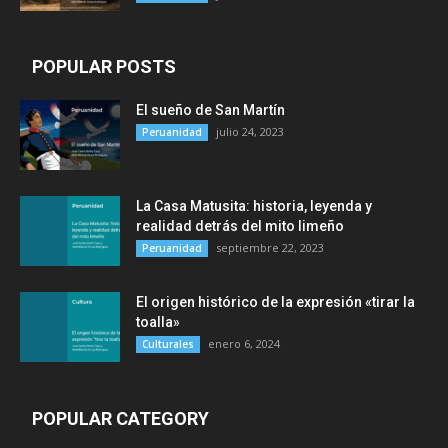
POPULAR POSTS
El sueño de San Martín
julio 24, 2023
Peruanidad
La Casa Matusita: historia, leyenda y
realidad detrás del mito limeño
septiembre 22, 2023
Peruanidad
El origen histórico de la expresión «tirar la
toalla»
enero 6, 2024
Culturales
POPULAR CATEGORY