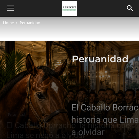
Home
Peruanidad
Peruanidad
El Caballo Borracho: la historia que
Lima se negó a olvidar