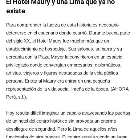
El Hotel Maury y una Lima que ya no
existe
Para comprender la fuerza de esta historia es necesario
detenerse en el escenario donde ocurrió. Durante buena parte
del siglo XX, el Hotel Maury fue mucho más que un
establecimiento de hospedaje. Sus salones, su barra y su
cercanía con la Plaza Mayor lo convirtieron en un espacio
privilegiado donde convergían empresarios, diplomáticos,
artistas, viajeros y figuras destacadas de la vida pública
peruana. Entrar al Maury era entrar en una pequeña
representación de la vida social limeña de la época. (AHORA
Perú, s.f.).
Hoy resulta difícil imaginar un caballo atravesando las puertas
de un hotel del centro histórico sin provocar un enorme
despliegue de seguridad. Pero la Lima de aquellos años
funcionaba de otra manera. El centro seguía siendo un lugar