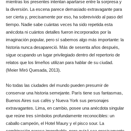
mientras los presentes intentan apartarse entre la sorpresa y
la diversión. La escena parece demasiado extravagante para
ser cierta y, precisamente por eso, ha sobrevivido al paso del
tiempo. Nadie sabe cuántas veces ha sido repetida esta
anécdota ni cuántos detalles fueron incorporados por la
imaginación popular, pero sí sabemos algo más importante: la
historia nunca desapareció. Más de sesenta años después,
sigue ocupando un lugar privilegiado dentro del repertorio de
relatos que los limeños utilizan para hablar de su ciudad.
(Meier Miró Quesada, 2013).
No todas las ciudades del mundo pueden presumir de
conservar una historia semejante. París tiene sus fantasmas,
Buenos Aires sus cafés y Nueva York sus personajes
extravagantes. Lima, en cambio, posee una anécdota singular
que reúne tres símbolos profundamente reconocibles: un
caballo campeón, el Hotel Maury y el pisco sour. La
combinación parece improbable, pero quizá sea precisamente