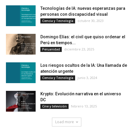
Tecnologías de IA: nuevas esperanzas para
personas con discapacidad visual
octubre 30, 2023
Ciencia y Tecnología
Domingo Elías: el civil que quiso ordenar el
Perú en tiempos...
diciembre 23, 2025
Peruanidad
Los riesgos ocultos de la IA: Una llamada de
atención urgente
junio 3, 2024
Ciencia y Tecnología
Krypto: Evolución narrativa en el universo
DC
febrero 13, 2025
Cine y televisión
Load more