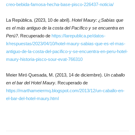
creo-bebida-famosa-hecha-base-pisco-226437-noticia/
La República. (2023, 10 de abril).
Hotel Maury: ¿Sabías que
es el más antiguo de la costa del Pacífico y se encuentra en
Perú?
. Recuperado de
https://larepublica.pe/datos-
lr/respuestas/2023/04/10/hotel-maury-sabias-que-es-el-mas-
antiguo-de-la-costa-del-pacifico-y-se-encuentra-en-peru-hotel-
maury-historia-pisco-sour-evat-766310
Meier Miró Quesada, M. (2013, 14 de diciembre).
Un caballo
en el bar del Hotel Maury
. Recuperado de
https://marthameiermq.blogspot.com/2013/12/un-caballo-en-
el-bar-del-hotel-maury.html