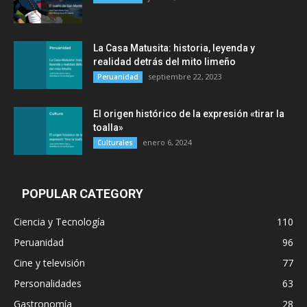
La Casa Matusita: historia, leyenda y
realidad detrás del mito limeño
septiembre 22, 2023
Peruanidad
El origen histórico de la expresión «tirar la
toalla»
enero 6, 2024
Culturales
POPULAR CATEGORY
Ciencia y Tecnología
110
Peruanidad
96
Cine y televisión
77
Personalidades
63
Gastronomía
28