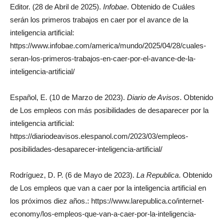
Editor. (28 de Abril de 2025).
Infobae
. Obtenido de Cuáles
serán los primeros trabajos en caer por el avance de la
inteligencia artificial:
https://www.infobae.com/america/mundo/2025/04/28/cuales-
seran-los-primeros-trabajos-en-caer-por-el-avance-de-la-
inteligencia-artificial/
Español, E. (10 de Marzo de 2023).
Diario de Avisos
. Obtenido
de Los empleos con más posibilidades de desaparecer por la
inteligencia artificial:
https://diariodeavisos.elespanol.com/2023/03/empleos-
posibilidades-desaparecer-inteligencia-artificial/
Rodríguez, D. P. (6 de Mayo de 2023).
La Republica
. Obtenido
de Los empleos que van a caer por la inteligencia artificial en
los próximos diez años.: https://www.larepublica.co/internet-
economy/los-empleos-que-van-a-caer-por-la-inteligencia-