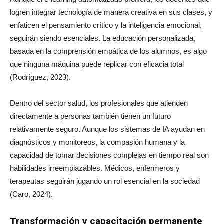
logren integrar tecnología de manera creativa en sus clases, y
enfaticen el pensamiento crítico y la inteligencia emocional,
seguirán siendo esenciales. La educación personalizada,
basada en la comprensión empática de los alumnos, es algo
que ninguna máquina puede replicar con eficacia total
(Rodríguez, 2023).
Dentro del sector salud, los profesionales que atienden
directamente a personas también tienen un futuro
relativamente seguro. Aunque los sistemas de IA ayudan en
diagnósticos y monitoreos, la compasión humana y la
capacidad de tomar decisiones complejas en tiempo real son
habilidades irreemplazables. Médicos, enfermeros y
terapeutas seguirán jugando un rol esencial en la sociedad
(Caro, 2024).
Transformación y capacitación permanente