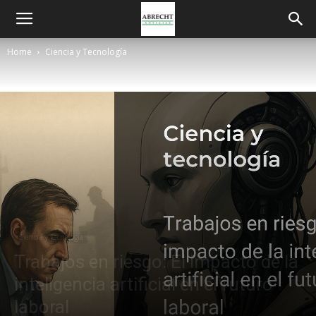
Home
Ciencia y Tecnología
Ciencia y Tecnología
Trabajos en riesgo: El impacto de la
inteligencia artificial en el futuro
laboral