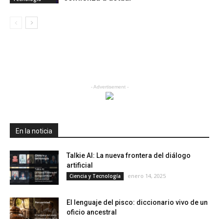
- Advertisement -
En la noticia
Talkie AI: La nueva frontera del diálogo
artificial
enero 14, 2025
Ciencia y Tecnología
El lenguaje del pisco: diccionario vivo de un
oficio ancestral