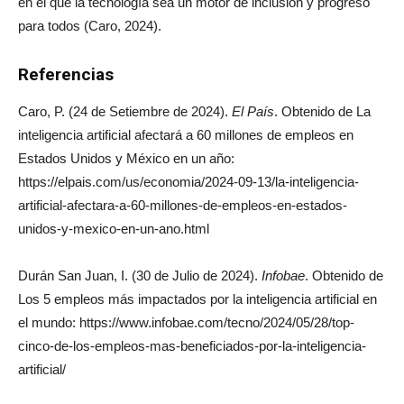
en el que la tecnología sea un motor de inclusión y progreso
para todos (Caro, 2024).
Referencias
Caro, P. (24 de Setiembre de 2024).
El País
. Obtenido de La
inteligencia artificial afectará a 60 millones de empleos en
Estados Unidos y México en un año:
https://elpais.com/us/economia/2024-09-13/la-inteligencia-
artificial-afectara-a-60-millones-de-empleos-en-estados-
unidos-y-mexico-en-un-ano.html
Durán San Juan, I. (30 de Julio de 2024).
Infobae
. Obtenido de
Los 5 empleos más impactados por la inteligencia artificial en
el mundo: https://www.infobae.com/tecno/2024/05/28/top-
cinco-de-los-empleos-mas-beneficiados-por-la-inteligencia-
artificial/