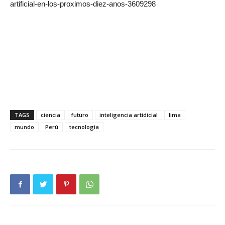
artificial-en-los-proximos-diez-anos-3609298
TAGS
ciencia
futuro
inteligencia artidicial
lima
mundo
Perú
tecnologia