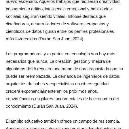
nuevo escenario. Aquellos trabajos que requieran creatividad,
pensamiento crítico, inteligencia emocional y habilidades
sociales seguirán siendo vitales. Infobae destaca que
diseñadores, desarrolladores de software, terapeutas y
científicos de datos figuran entre los perfiles profesionales
más favorecidos (Durán San Juan, 2024).
Los programadores y expertos en tecnología son hoy más
necesarios que nunca. La creación, gestión y mejora de
algoritmos de IA requiere una mano de obra capacitada que no
puede ser reemplazada. La demanda de ingenieros de datos,
arquitectos de nubes y especialistas en ciberseguridad
crecerá exponencialmente en los próximos años,
convirtiéndolos en pilares fundamentales de la economía del
conocimiento (Durán San Juan, 2024).
El ámbito educativo también ofrece un campo de resistencia.
Aunque el e-learning automatizado prolifera, los docentes que