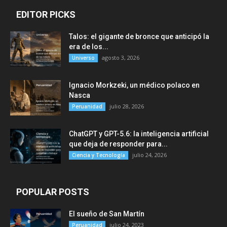
EDITOR PICKS
Talos: el gigante de bronce que anticipó la
era de los...
agosto 3, 2026
Universo
Ignacio Morkzeki, un médico polaco en
Nasca
julio 28, 2026
Peruanidad
ChatGPT y GPT-5.6: la inteligencia artificial
que deja de responder para...
julio 24, 2026
Ciencia y Tecnología
POPULAR POSTS
El sueño de San Martín
julio 24, 2023
Peruanidad