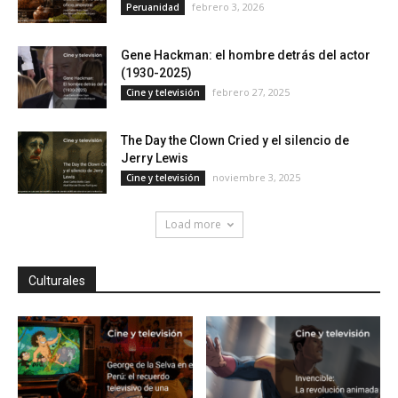
febrero 3, 2026
Peruanidad
Gene Hackman: el hombre detrás del actor
(1930-2025)
febrero 27, 2025
Cine y televisión
The Day the Clown Cried y el silencio de
Jerry Lewis
noviembre 3, 2025
Cine y televisión
Load more
Culturales