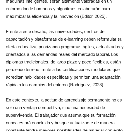
máquinas inteligentes, serán altamente valoradas en un
entorno donde humanos y algoritmos colaborarán para
maximizar la eficiencia y la innovación (Editor, 2025).
Frente a este desafío, las universidades, centros de
capacitación y plataformas de e-learning deben reformular su
oferta educativa, priorizando programas ágiles, actualizados y
orientados a las demandas reales del mercado laboral. Los
diplomas tradicionales, de largo plazo y poco flexibles, están
perdiendo terreno frente a las certificaciones modulares que
acreditan habilidades específicas y permiten una adaptación
rápida a los cambios del entorno (Rodríguez, 2023).
En este contexto, la actitud de aprendizaje permanente no es
solo una ventaja competitiva, sino una necesidad de
supervivencia. El trabajador que asuma que su formación
nunca estará concluida y busque actualizarse de manera
constante tendrá mayores posibilidades de navegar con éxito