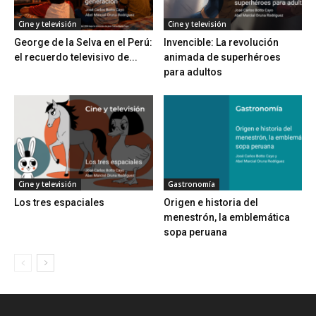
Cine y televisión
Cine y televisión
George de la Selva en el Perú:
Invencible: La revolución
el recuerdo televisivo de...
animada de superhéroes
para adultos
Cine y televisión
Gastronomía
Los tres espaciales
Origen e historia del
menestrón, la emblemática
sopa peruana