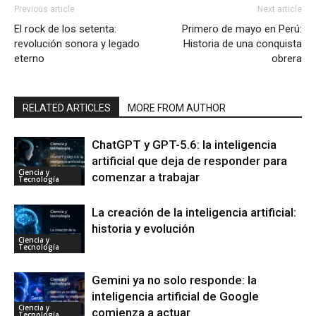
Previous article
Next article
El rock de los setenta:
Primero de mayo en Perú:
revolución sonora y legado
Historia de una conquista
eterno
obrera
RELATED ARTICLES
MORE FROM AUTHOR
ChatGPT y GPT-5.6: la inteligencia
artificial que deja de responder para
Ciencia y
comenzar a trabajar
Tecnología
La creación de la inteligencia artificial:
historia y evolución
Ciencia y
Tecnología
Gemini ya no solo responde: la
inteligencia artificial de Google
Ciencia y
comienza a actuar
Tecnología