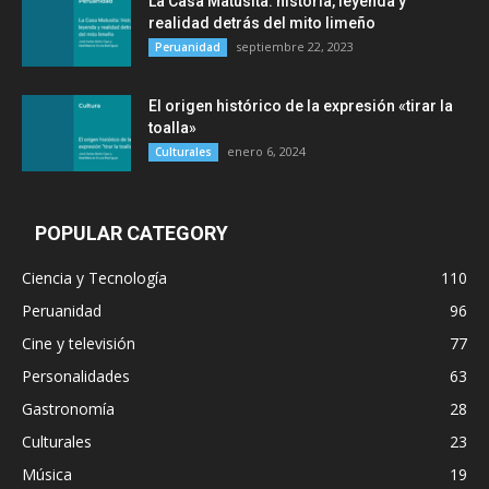
La Casa Matusita: historia, leyenda y
realidad detrás del mito limeño
septiembre 22, 2023
Peruanidad
El origen histórico de la expresión «tirar la
toalla»
enero 6, 2024
Culturales
POPULAR CATEGORY
Ciencia y Tecnología
110
Peruanidad
96
Cine y televisión
77
Personalidades
63
Gastronomía
28
Culturales
23
Música
19