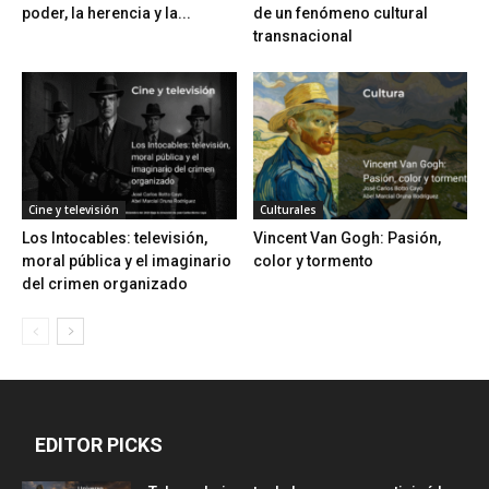
poder, la herencia y la...
de un fenómeno cultural
transnacional
Cine y televisión
Culturales
Los Intocables: televisión,
Vincent Van Gogh: Pasión,
moral pública y el imaginario
color y tormento
del crimen organizado
EDITOR PICKS