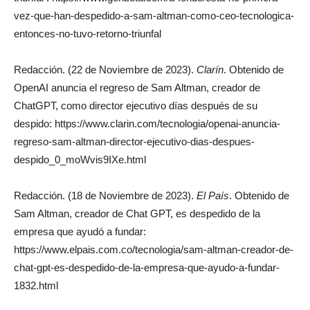
vez-que-han-despedido-a-sam-altman-como-ceo-tecnologica-
entonces-no-tuvo-retorno-triunfal
Redacción. (22 de Noviembre de 2023).
Clarín
. Obtenido de
OpenAI anuncia el regreso de Sam Altman, creador de
ChatGPT, como director ejecutivo días después de su
despido: https://www.clarin.com/tecnologia/openai-anuncia-
regreso-sam-altman-director-ejecutivo-dias-despues-
despido_0_moWvis9IXe.html
Redacción. (18 de Noviembre de 2023).
El País
. Obtenido de
Sam Altman, creador de Chat GPT, es despedido de la
empresa que ayudó a fundar:
https://www.elpais.com.co/tecnologia/sam-altman-creador-de-
chat-gpt-es-despedido-de-la-empresa-que-ayudo-a-fundar-
1832.html