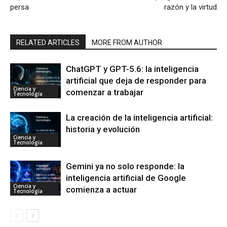
persa
razón y la virtud
RELATED ARTICLES
MORE FROM AUTHOR
ChatGPT y GPT-5.6: la inteligencia
artificial que deja de responder para
Ciencia y
comenzar a trabajar
Tecnología
La creación de la inteligencia artificial:
historia y evolución
Ciencia y
Tecnología
Gemini ya no solo responde: la
inteligencia artificial de Google
Ciencia y
comienza a actuar
Tecnología