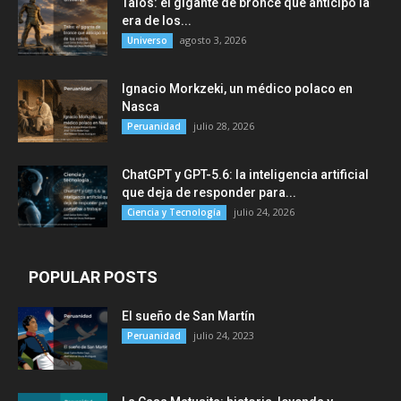
Talos: el gigante de bronce que anticipó la
era de los...
agosto 3, 2026
Universo
Ignacio Morkzeki, un médico polaco en
Nasca
julio 28, 2026
Peruanidad
ChatGPT y GPT-5.6: la inteligencia artificial
que deja de responder para...
julio 24, 2026
Ciencia y Tecnología
POPULAR POSTS
El sueño de San Martín
julio 24, 2023
Peruanidad