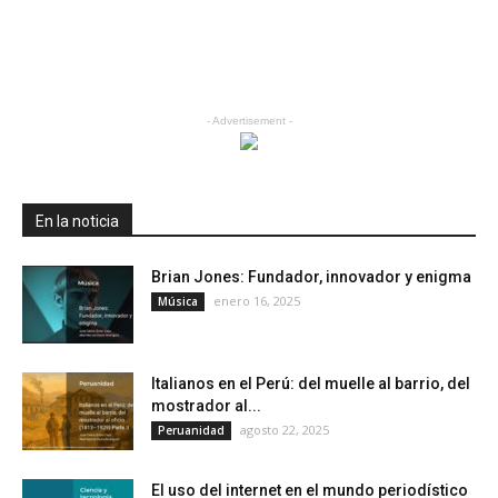
- Advertisement -
En la noticia
Brian Jones: Fundador, innovador y enigma
enero 16, 2025
Música
Italianos en el Perú: del muelle al barrio, del
mostrador al...
agosto 22, 2025
Peruanidad
El uso del internet en el mundo periodístico