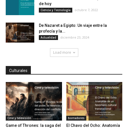
de hoy
octubre 7, 2022
Ciencia y Tecnología
De Nazaret a Egipto: Un viaje entre la
profecía y la...
diciembre 23, 2024
Actualidad
Load more
Culturales
Cine y televisión
borradores
Game of Thrones: la saga del
El Chavo del Ocho: Anatomía