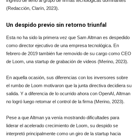
ingresó de lleno al grupo de firmas tecnológicas dominantes
(Redacción, Clarín, 2023).
Un despido previo sin retorno triunfal
Esta no ha sido la primera vez que Sam Altman es despedido
como director ejecutivo de una empresa tecnológica. En
febrero de 2019 también fue removido de su cargo como CEO
de Loom, una startup de grabación de videos (Merino, 2023).
En aquella ocasión, sus diferencias con los inversores sobre
el rumbo de Loom motivaron que la junta directiva decidiera su
salida. Y a diferencia de lo ocurrido ahora con OpenAI, Altman
no logró luego retomar el control de la firma (Merino, 2023).
Pese a que Altman ya venía mostrando dificultades para
liderar el acelerado crecimiento de Loom, su despido se
interpretó principalmente como un giro de la startup hacia