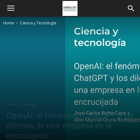
Home
Ciencia y Tecnología
Ciencia y Tecnología
OpenAI: el fenómeno ChatGPT y los
dilemas de una empresa en la
encrucijada