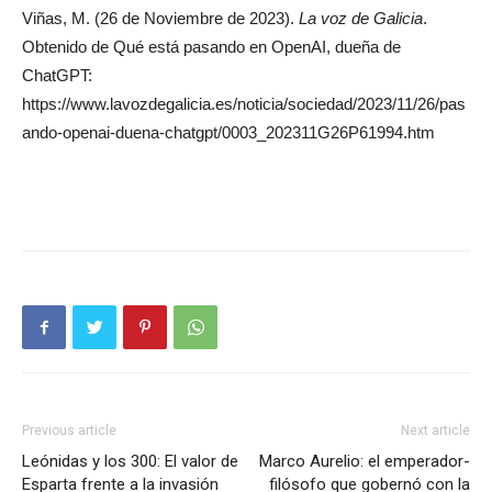
Viñas, M. (26 de Noviembre de 2023).
La voz de Galicia
.
Obtenido de Qué está pasando en OpenAI, dueña de
ChatGPT:
https://www.lavozdegalicia.es/noticia/sociedad/2023/11/26/pas
ando-openai-duena-chatgpt/0003_202311G26P61994.htm
Previous article
Next article
Leónidas y los 300: El valor de
Marco Aurelio: el emperador-
Esparta frente a la invasión
filósofo que gobernó con la