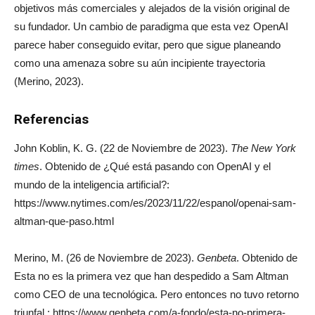
objetivos más comerciales y alejados de la visión original de
su fundador. Un cambio de paradigma que esta vez OpenAI
parece haber conseguido evitar, pero que sigue planeando
como una amenaza sobre su aún incipiente trayectoria
(Merino, 2023).
Referencias
John Koblin, K. G. (22 de Noviembre de 2023).
The New York
times
. Obtenido de ¿Qué está pasando con OpenAI y el
mundo de la inteligencia artificial?:
https://www.nytimes.com/es/2023/11/22/espanol/openai-sam-
altman-que-paso.html
Merino, M. (26 de Noviembre de 2023).
Genbeta
. Obtenido de
Esta no es la primera vez que han despedido a Sam Altman
como CEO de una tecnológica. Pero entonces no tuvo retorno
triunfal : https://www.genbeta.com/a-fondo/esta-no-primera-