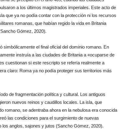
lsaron a los últimos magistrados imperiales. Este acto de
sla que ya no podía contar con la protección ni los recursos
ilitares romanas, que habían regido la vida en Britania
 (Sancho Gómez, 2020).
simbólicamente el final oficial del dominio romano. En
mente instruía a las ciudades de Britania a «ocuparse de
s cuestionan si este rescripto se refería realmente a
 era claro: Roma ya no podía proteger sus territorios más
íodo de fragmentación política y cultural. Los antiguos
eron nuevos reinos y caudillos locales. La isla, que
undo romano, se adentraba ahora en la nebulosa era conocida
eó las condiciones para el surgimiento de nuevas
mo los anglos, sajones y jutos (Sancho Gómez, 2020).