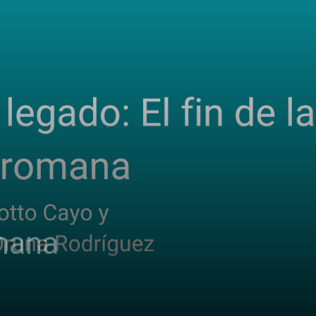
omana