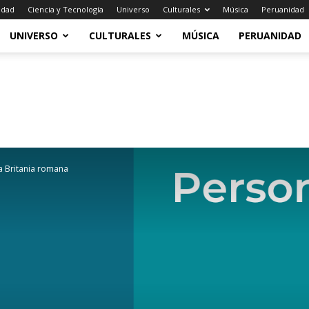
idad
Ciencia y Tecnología
Universo
Culturales
Música
Peruanidad
UNIVERSO
CULTURALES
MÚSICA
PERUANIDAD
la Britania romana