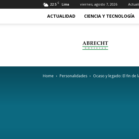
C
22.5
viernes, agosto 7, 2026
Actual
Lima
ACTUALIDAD
CIENCIA Y TECNOLOGÍA
Abrecht
Home
Personalidades
Ocaso y legado: El fin de 