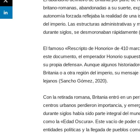
britano-romanas, abandonadas a su suerte, expu
autonomía forzada reflejaba la realidad de una i
del imperio. Las estructuras administrativas y m
durante siglos, se desmoronaban rápidamente
El famoso «Rescripto de Honorio» de 410 marcó 
este documento, el emperador Honorio supuesta
su propia defensa». Aunque algunos historiadore
Britania o a otra región del imperio, su mensaje
lejanos (Sancho Gómez, 2020).
Con la retirada romana, Britania entró en un per
centros urbanos perdieron importancia, y emergi
durante siglos había sido parte integral del m
como la «Edad Oscura». Este vacío de poder cr
entidades políticas y la llegada de pueblos co