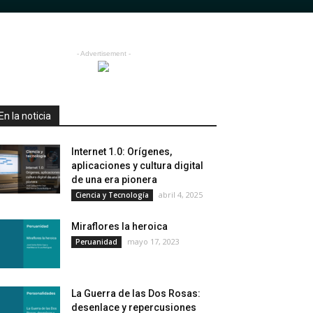
- Advertisement -
En la noticia
Internet 1.0: Orígenes,
aplicaciones y cultura digital
de una era pionera
abril 4, 2025
Ciencia y Tecnología
Miraflores la heroica
mayo 17, 2023
Peruanidad
La Guerra de las Dos Rosas:
desenlace y repercusiones