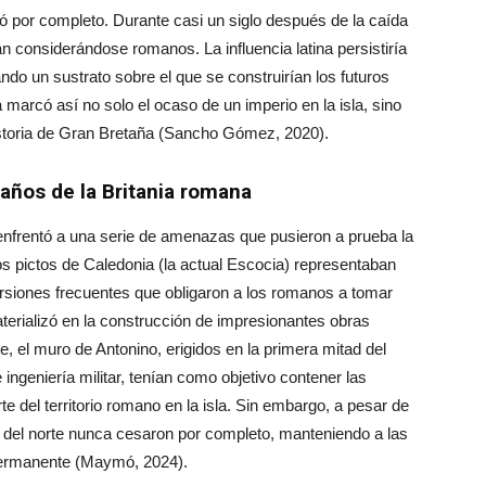
 por completo. Durante casi un siglo después de la caída
an considerándose romanos. La influencia latina persistiría
mando un sustrato sobre el que se construirían los futuros
a marcó así no solo el ocaso de un imperio en la isla, sino
storia de Gran Bretaña (Sancho Gómez, 2020).
años de la Britania romana
enfrentó a una serie de amenazas que pusieron a prueba la
los pictos de Caledonia (la actual Escocia) representaban
ursiones frecuentes que obligaron a los romanos a tomar
terializó en la construcción de impresionantes obras
e, el muro de Antonino, erigidos en la primera mitad del
 ingeniería militar, tenían como objetivo contener las
te del territorio romano en la isla. Sin embargo, a pesar de
s del norte nunca cesaron por completo, manteniendo a las
permanente (Maymó, 2024).