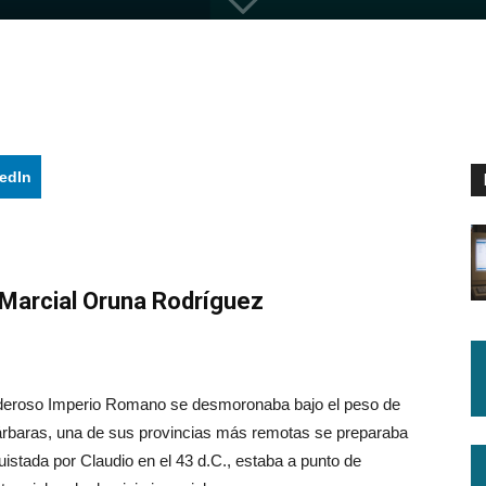
edIn
 Marcial Oruna Rodríguez
 poderoso Imperio Romano se desmoronaba bajo el peso de
bárbaras, una de sus provincias más remotas se preparaba
uistada por Claudio en el 43 d.C., estaba a punto de