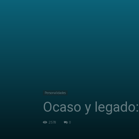
Personalidades
Ocaso y legado: 
2578
0