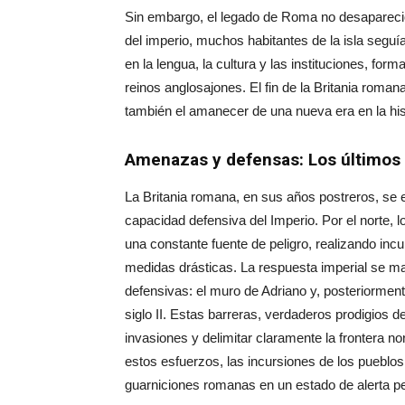
Sin embargo, el legado de Roma no desapareció
del imperio, muchos habitantes de la isla seguí
en la lengua, la cultura y las instituciones, for
reinos anglosajones. El fin de la Britania roman
también el amanecer de una nueva era en la hi
Amenazas y defensas: Los últimos 
La Britania romana, en sus años postreros, se 
capacidad defensiva del Imperio. Por el norte, 
una constante fuente de peligro, realizando inc
medidas drásticas. La respuesta imperial se ma
defensivas: el muro de Adriano y, posteriorment
siglo II. Estas barreras, verdaderos prodigios de
invasiones y delimitar claramente la frontera nor
estos esfuerzos, las incursiones de los pueblo
guarniciones romanas en un estado de alerta 