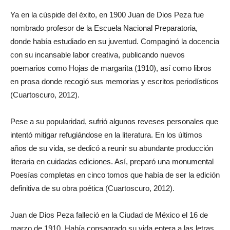
Ya en la cúspide del éxito, en 1900 Juan de Dios Peza fue
nombrado profesor de la Escuela Nacional Preparatoria,
donde había estudiado en su juventud. Compaginó la docencia
con su incansable labor creativa, publicando nuevos
poemarios como Hojas de margarita (1910), así como libros
en prosa donde recogió sus memorias y escritos periodísticos
(Cuartoscuro, 2012).
Pese a su popularidad, sufrió algunos reveses personales que
intentó mitigar refugiándose en la literatura. En los últimos
años de su vida, se dedicó a reunir su abundante producción
literaria en cuidadas ediciones. Así, preparó una monumental
Poesías completas en cinco tomos que había de ser la edición
definitiva de su obra poética (Cuartoscuro, 2012).
Juan de Dios Peza falleció en la Ciudad de México el 16 de
marzo de 1910. Había consagrado su vida entera a las letras,