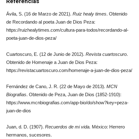
Referencias
Ávila, S. (16 de Marzo de 2021).
Ruiz healy times
. Obtenido
de Recordando al poeta Juan de Dios Peza:
https://ruizhealytimes.com/cultura-para-todos/recordando-al-
poeta-juan-de-dios-peza/
Cuartoscuro, E. (12 de Junio de 2012).
Revista cuartoscuro
.
Obtenido de Homenaje a Juan de Dios Peza:
https://revistacuartoscuro.com/homenaje-a-juan-de-dios-peza/
Fernández de Cano, J. R. (22 de Mayo de 2013).
MCN
Biografias
. Obtenido de Peza, Juan de Dios (1852-1910):
https://www.mcnbiografias.com/app-bio/do/show?key=peza-
juan-de-dios
Juan, d. D. (1907).
Recuerdos de mi vida.
México: Herrero
hermanos, sucesores.