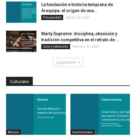
La fundación e historia temprana de
Arequipa: el origen de una...
agosto 22, 2023
Peruanidad
Marty Supreme: disciplina, obsesión y
tradición competitiva en el retrato de...
febrero 13, 2026
Cine y televisión
Load more
Culturales
Música
Gastronomía