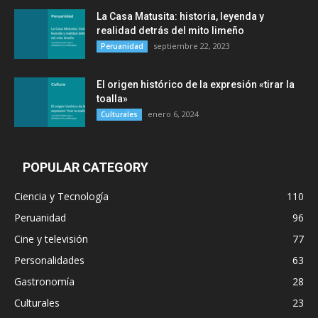
La Casa Matusita: historia, leyenda y
realidad detrás del mito limeño
septiembre 22, 2023
Peruanidad
El origen histórico de la expresión «tirar la
toalla»
enero 6, 2024
Culturales
POPULAR CATEGORY
Ciencia y Tecnología
110
Peruanidad
96
Cine y televisión
77
Personalidades
63
Gastronomía
28
Culturales
23