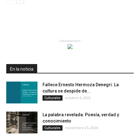
- Advertisement -
En la noticia
Fallece Ernesto Hermoza Denegri: La
cultura se despide de...
octubre 6, 2022
Culturales
La palabra revelada: Poesía, verdad y
conocimiento
noviembre 25, 2024
Culturales