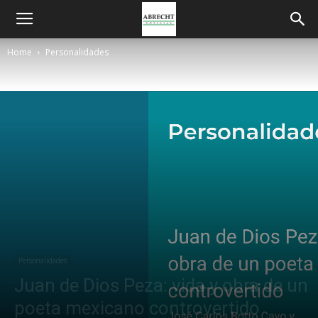
Home
Personalidades
Personalidades
Juan de Dios Peza: vida y obra de un
poeta mexicano controvertido