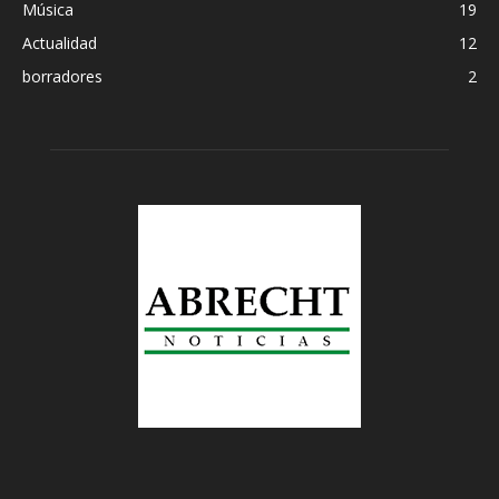
Música
19
Actualidad
12
borradores
2