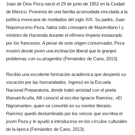
Juan de Dios Peza nació el 29 de junio de 1852 en la Ciudad
de México. Provenía de una familia acomodada vinculada a la
política mexicana de mediados del siglo XIX. Su padre, Juan
Nepomuceno Peza, había sido consejero de Maximiliano I y
ministro de Hacienda durante el efímero Imperio instaurado
por los franceses. A pesar de este origen conservador, Peza
mostró desde joven una inclinación liberal que le granjeó
problemas con su progenitor (Fernández de Cano, 2013).
Recibió una excelente formación académica que despertó su
vocación por las humanidades. Ingresó en la Escuela
Nacional Preparatoria, donde trabó amistad con el poeta
Manuel Acuña. Allí conoció al escritor Ignacio Ramírez, «El
Nigromante», quien se convirtió en su mentor literario.
Ramírez quedó deslumbrado por los versos que escribía el
joven Peza y le ayudó a introducirse en los círculos culturales
de la época (Fernández de Cano, 2013).