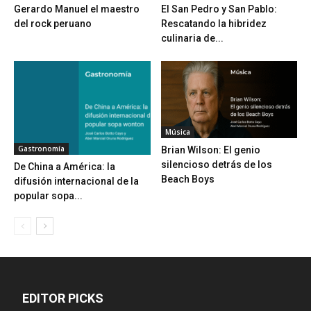
Gerardo Manuel el maestro
El San Pedro y San Pablo:
del rock peruano
Rescatando la hibridez
culinaria de...
Música
Gastronomía
Brian Wilson: El genio
silencioso detrás de los
De China a América: la
Beach Boys
difusión internacional de la
popular sopa...
EDITOR PICKS