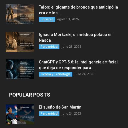
Talos: el gigante de bronce que anticipó la
era de los...
agosto 3, 2026
Universo
Ignacio Morkzeki, un médico polaco en
Nasca
julio 28, 2026
Peruanidad
ChatGPT y GPT-5.6: la inteligencia artificial
que deja de responder para...
julio 24, 2026
Ciencia y Tecnología
POPULAR POSTS
El sueño de San Martín
julio 24, 2023
Peruanidad