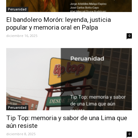
Peruanidad
El bandolero Morón: leyenda, justicia
popular y memoria oral en Palpa
diciembre 16, 2025
0
Peruanidad
Tip Top: memoria y sabor de una Lima que
aún resiste
diciembre 8, 2025
0