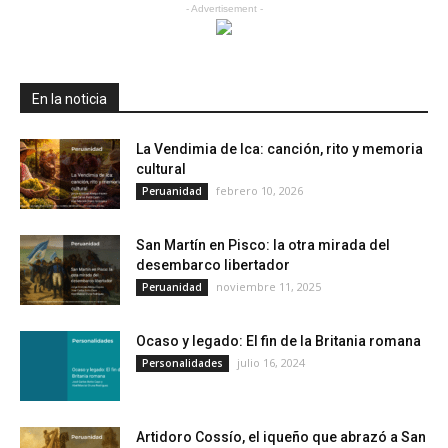
- Advertisement -
En la noticia
La Vendimia de Ica: canción, rito y memoria
cultural
febrero 10, 2026
Peruanidad
San Martín en Pisco: la otra mirada del
desembarco libertador
noviembre 11, 2025
Peruanidad
Ocaso y legado: El fin de la Britania romana
julio 16, 2024
Personalidades
Artidoro Cossío, el iqueño que abrazó a San