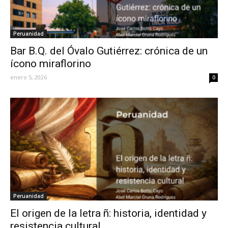
Peruanidad
Bar B.Q. del Óvalo Gutiérrez: crónica de un
ícono miraflorino
enero 5, 2026
0
Peruanidad
El origen de la letra ñ: historia, identidad y
resistencia cultural