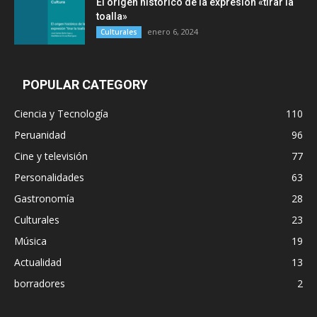
El origen histórico de la expresión «tirar la
toalla»
enero 6, 2024
Culturales
POPULAR CATEGORY
Ciencia y Tecnología
110
Peruanidad
96
Cine y televisión
77
Personalidades
63
Gastronomía
28
Culturales
23
Música
19
Actualidad
13
borradores
2