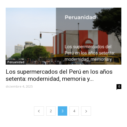
Peruanidad
Los supermercados del Perú en los años
setenta: modernidad, memoria y...
diciembre 4, 2025
0
2
3
4