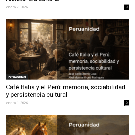
enero 2, 2026
0
Peruanidad
Café Italia y el Perú: memoria, sociabilidad
y persistencia cultural
enero 1, 2026
0