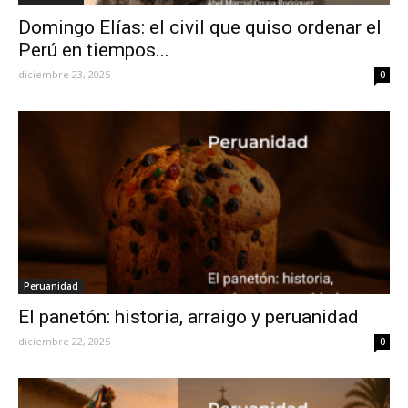
Domingo Elías: el civil que quiso ordenar el
Perú en tiempos...
diciembre 23, 2025
0
Peruanidad
El panetón: historia, arraigo y peruanidad
diciembre 22, 2025
0