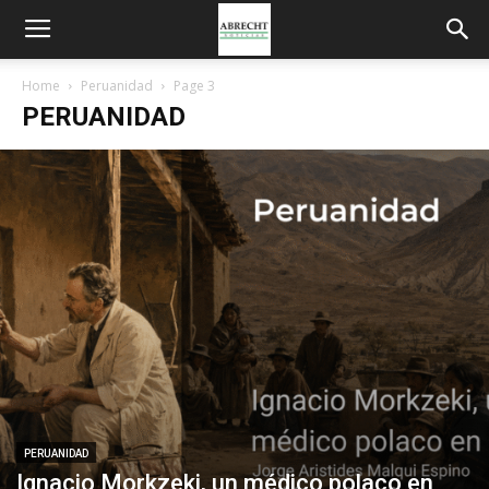
Home
Peruanidad
Page 3
PERUANIDAD
PERUANIDAD
Ignacio Morkzeki, un médico polaco en