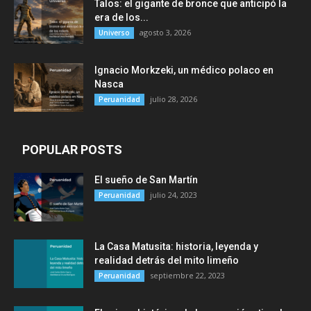
Talos: el gigante de bronce que anticipó la
era de los...
agosto 3, 2026
Universo
Ignacio Morkzeki, un médico polaco en
Nasca
julio 28, 2026
Peruanidad
POPULAR POSTS
El sueño de San Martín
julio 24, 2023
Peruanidad
La Casa Matusita: historia, leyenda y
realidad detrás del mito limeño
septiembre 22, 2023
Peruanidad