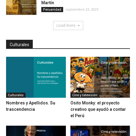
Martín
septiembre 23, 2025
Peruanidad
Load more
Culturales
Culturales
Cine y televisión
Nombres y Apellidos. Su
Osito Monky: el proyecto
trascendencia
creativo que ayudó a contar
el Perú