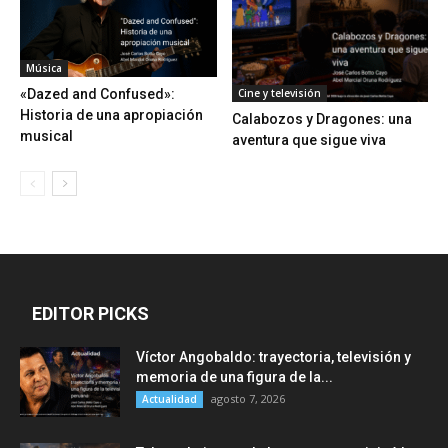
Música
Cine y televisión
«Dazed and Confused»:
Historia de una apropiación
Calabozos y Dragones: una
musical
aventura que sigue viva
EDITOR PICKS
Víctor Angobaldo: trayectoria, televisión y
memoria de una figura de la...
agosto 7, 2026
Actualidad