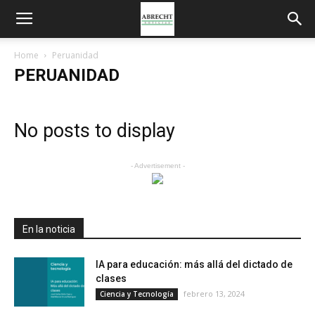
Home
Peruanidad
PERUANIDAD
No posts to display
- Advertisement -
En la noticia
IA para educación: más allá del dictado de
clases
febrero 13, 2024
Ciencia y Tecnología