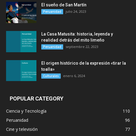
El sueño de San Martín
julio 24, 2023
Peruanidad
La Casa Matusita: historia, leyenda y
realidad detrás del mito limeño
septiembre 22, 2023
Peruanidad
El origen histórico de la expresión «tirar la
toalla»
enero 6, 2024
Culturales
POPULAR CATEGORY
Ciencia y Tecnología
110
Peruanidad
96
Cine y televisión
77