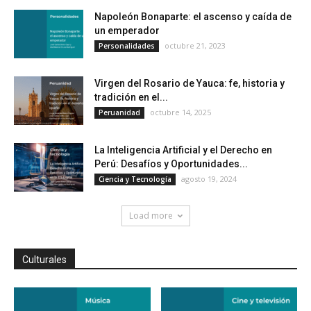
Napoleón Bonaparte: el ascenso y caída de
un emperador
octubre 21, 2023
Personalidades
Virgen del Rosario de Yauca: fe, historia y
tradición en el...
octubre 14, 2025
Peruanidad
La Inteligencia Artificial y el Derecho en
Perú: Desafíos y Oportunidades...
agosto 19, 2024
Ciencia y Tecnología
Load more
Culturales