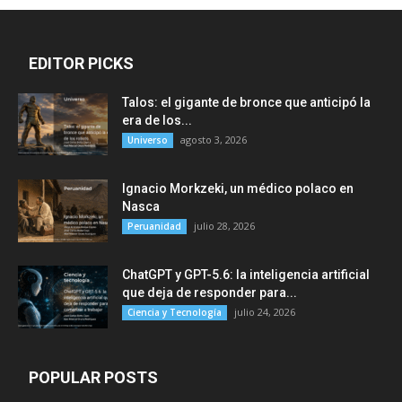
EDITOR PICKS
Talos: el gigante de bronce que anticipó la
era de los...
agosto 3, 2026
Universo
Ignacio Morkzeki, un médico polaco en
Nasca
julio 28, 2026
Peruanidad
ChatGPT y GPT-5.6: la inteligencia artificial
que deja de responder para...
julio 24, 2026
Ciencia y Tecnología
POPULAR POSTS