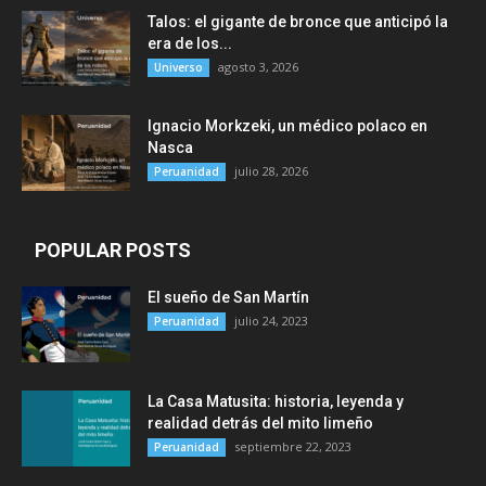
Talos: el gigante de bronce que anticipó la
era de los...
agosto 3, 2026
Universo
Ignacio Morkzeki, un médico polaco en
Nasca
julio 28, 2026
Peruanidad
POPULAR POSTS
El sueño de San Martín
julio 24, 2023
Peruanidad
La Casa Matusita: historia, leyenda y
realidad detrás del mito limeño
septiembre 22, 2023
Peruanidad