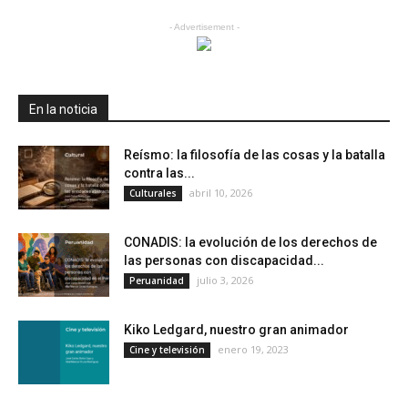
- Advertisement -
En la noticia
Reísmo: la filosofía de las cosas y la batalla
contra las...
abril 10, 2026
Culturales
CONADIS: la evolución de los derechos de
las personas con discapacidad...
julio 3, 2026
Peruanidad
Kiko Ledgard, nuestro gran animador
enero 19, 2023
Cine y televisión