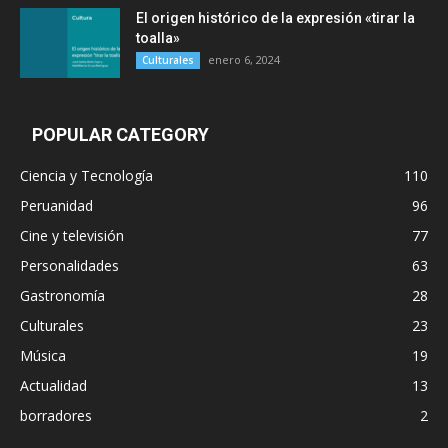
El origen histórico de la expresión «tirar la
toalla»
enero 6, 2024
Culturales
POPULAR CATEGORY
Ciencia y Tecnología
110
Peruanidad
96
Cine y televisión
77
Personalidades
63
Gastronomía
28
Culturales
23
Música
19
Actualidad
13
borradores
2