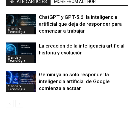
RELATED ARTICLES
MORE FROM AUTHOR
ChatGPT y GPT-5.6: la inteligencia
artificial que deja de responder para
Ciencia y
comenzar a trabajar
Tecnología
La creación de la inteligencia artificial:
historia y evolución
Ciencia y
Tecnología
Gemini ya no solo responde: la
inteligencia artificial de Google
Ciencia y
comienza a actuar
Tecnología