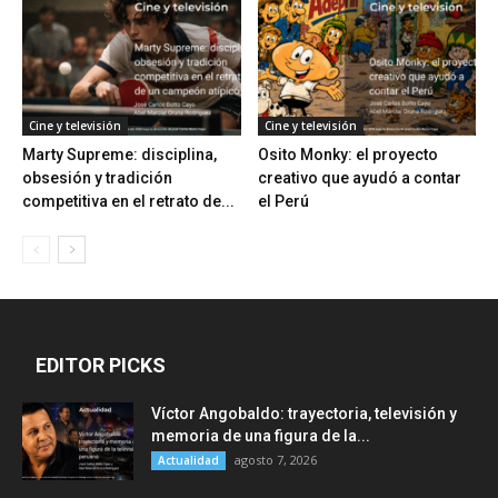
Cine y televisión
Cine y televisión
Marty Supreme: disciplina,
Osito Monky: el proyecto
obsesión y tradición
creativo que ayudó a contar
competitiva en el retrato de...
el Perú
EDITOR PICKS
Víctor Angobaldo: trayectoria, televisión y
memoria de una figura de la...
agosto 7, 2026
Actualidad