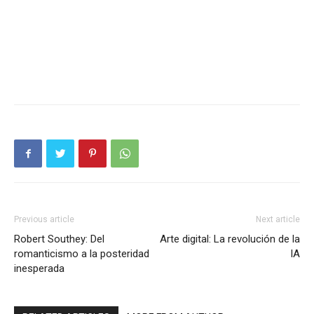
Previous article
Next article
Robert Southey: Del
Arte digital: La revolución de la
romanticismo a la posteridad
IA
inesperada