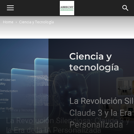
Home
Ciencia y Tecnología
Ciencia y Tecnología
La Revolución Silenciosa: Claude 3 y
la Era de la IA Personalizada