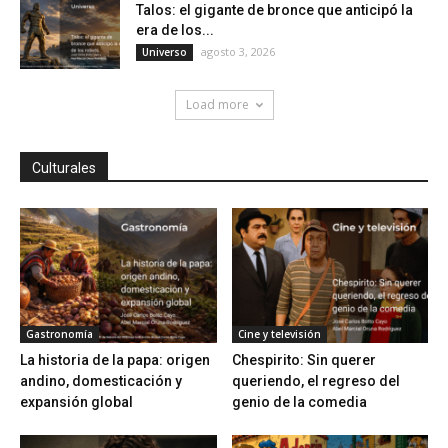
Talos: el gigante de bronce que anticipó la
era de los...
agosto 3, 2026
Universo
Load more
Culturales
Gastronomía
Cine y televisión
La historia de la papa: origen
Chespirito: Sin querer
andino, domesticación y
queriendo, el regreso del
expansión global
genio de la comedia