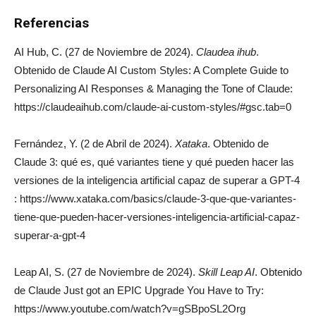
Referencias
AI Hub, C. (27 de Noviembre de 2024).
Claudea ihub
.
Obtenido de Claude AI Custom Styles: A Complete Guide to
Personalizing AI Responses & Managing the Tone of Claude:
https://claudeaihub.com/claude-ai-custom-styles/#gsc.tab=0
Fernández, Y. (2 de Abril de 2024).
Xataka
. Obtenido de
Claude 3: qué es, qué variantes tiene y qué pueden hacer las
versiones de la inteligencia artificial capaz de superar a GPT-4
: https://www.xataka.com/basics/claude-3-que-que-variantes-
tiene-que-pueden-hacer-versiones-inteligencia-artificial-capaz-
superar-a-gpt-4
Leap AI, S. (27 de Noviembre de 2024).
Skill Leap AI
. Obtenido
de Claude Just got an EPIC Upgrade You Have to Try:
https://www.youtube.com/watch?v=gSBpoSL2Org