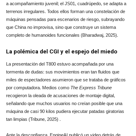
a acompañamiento juvenil; el JS01, cuadrúpedo, se adapta a
terrenos irregulares. Todos ellos forman una constelación de
máquinas pensadas para escenarios de riesgo, subrayando
que China no improvisa, sino que construye un sistema
completo de humanoides funcionales (Bharadwaj, 2025).
La polémica del CGI y el espejo del miedo
La presentación del T800 estuvo acompañada por una
tormenta de dudas: sus movimientos eran tan fluidos que
miles de espectadores asumieron que se trataba de gráficos
por computadora. Medios como
The Express Tribune
recogieron la oleada de acusaciones de montaje digital,
señalando que muchos usuarios no creían posible que una
máquina de casi 90 kilos pudiera ejecutar patadas giratorias
tan limpias (Tribune, 2025) .
Ante la desconfianza, EngineAI publicó un video detrás de