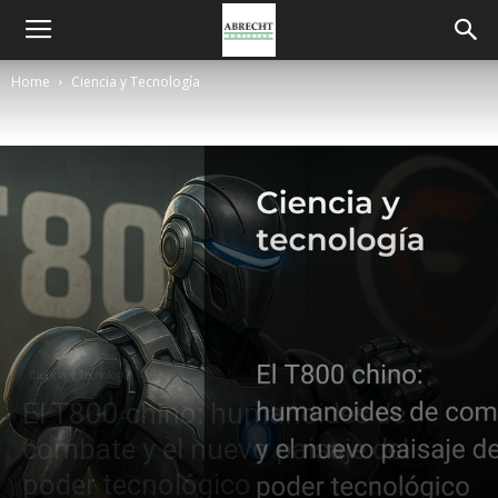
Home
Ciencia y Tecnología
Ciencia y Tecnología
El T800 chino: humanoides de
combate y el nuevo paisaje del
poder tecnológico