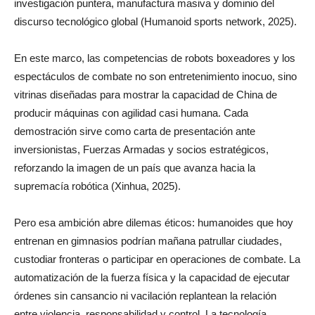
investigación puntera, manufactura masiva y dominio del
discurso tecnológico global (Humanoid sports network, 2025).
En este marco, las competencias de robots boxeadores y los
espectáculos de combate no son entretenimiento inocuo, sino
vitrinas diseñadas para mostrar la capacidad de China de
producir máquinas con agilidad casi humana. Cada
demostración sirve como carta de presentación ante
inversionistas, Fuerzas Armadas y socios estratégicos,
reforzando la imagen de un país que avanza hacia la
supremacía robótica (Xinhua, 2025).
Pero esa ambición abre dilemas éticos: humanoides que hoy
entrenan en gimnasios podrían mañana patrullar ciudades,
custodiar fronteras o participar en operaciones de combate. La
automatización de la fuerza física y la capacidad de ejecutar
órdenes sin cansancio ni vacilación replantean la relación
entre violencia, responsabilidad y control. La tecnología