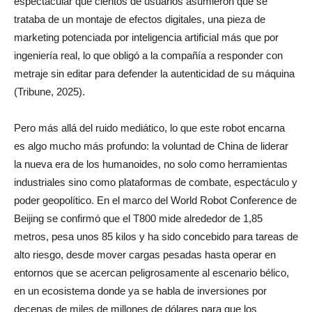
espectacular que cientos de usuarios asumieron que se
trataba de un montaje de efectos digitales, una pieza de
marketing potenciada por inteligencia artificial más que por
ingeniería real, lo que obligó a la compañía a responder con
metraje sin editar para defender la autenticidad de su máquina
(Tribune, 2025).
Pero más allá del ruido mediático, lo que este robot encarna
es algo mucho más profundo: la voluntad de China de liderar
la nueva era de los humanoides, no solo como herramientas
industriales sino como plataformas de combate, espectáculo y
poder geopolítico. En el marco del World Robot Conference de
Beijing se confirmó que el T800 mide alrededor de 1,85
metros, pesa unos 85 kilos y ha sido concebido para tareas de
alto riesgo, desde mover cargas pesadas hasta operar en
entornos que se acercan peligrosamente al escenario bélico,
en un ecosistema donde ya se habla de inversiones por
decenas de miles de millones de dólares para que los