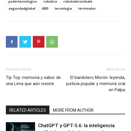
podertecnologico
robotica
robotsdecombate
seguridadglobal
t800
tecnologia
terminator
Previous article
Next article
Tip Top: memoria y sabor de
El bandolero Morón: leyenda,
una Lima que aún resiste
justicia popular y memoria oral
en Palpa
RELATED ARTICLES
MORE FROM AUTHOR
ChatGPT y GPT-5.6: la inteligencia