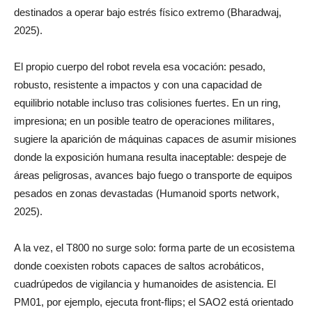
destinados a operar bajo estrés físico extremo (Bharadwaj,
2025).
El propio cuerpo del robot revela esa vocación: pesado,
robusto, resistente a impactos y con una capacidad de
equilibrio notable incluso tras colisiones fuertes. En un ring,
impresiona; en un posible teatro de operaciones militares,
sugiere la aparición de máquinas capaces de asumir misiones
donde la exposición humana resulta inaceptable: despeje de
áreas peligrosas, avances bajo fuego o transporte de equipos
pesados en zonas devastadas (Humanoid sports network,
2025).
A la vez, el T800 no surge solo: forma parte de un ecosistema
donde coexisten robots capaces de saltos acrobáticos,
cuadrúpedos de vigilancia y humanoides de asistencia. El
PM01, por ejemplo, ejecuta front-flips; el SAO2 está orientado