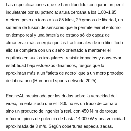
Las especificaciones que se han difundido configuran un perfil
inquietante por su potencia: altura cercana a los 1,80–1,85
metros, peso en torno a los 85 kilos, 29 grados de libertad, un
sistema de fusión de sensores que le permite leer el entorno
en tiempo real y una batería de estado sólido capaz de
almacenar más energía que las tradicionales de ion-litio. Todo
ello se completa con un diseño orientado a mantener el
equilibrio en suelos irregulares, resistir impactos y conservar
estabilidad bajo esfuerzos dinámicos, rasgos que lo
aproximan más a un “atleta de acero” que a un mero prototipo
de laboratorio (Humanoid sports network, 2025).
EngineAI, presionada por las dudas sobre la veracidad del
video, ha enfatizado que el T800 no es un truco de cámara
sino un producto de ingeniería real, con 450 N·m de torque
máximo, picos de potencia de hasta 14 000 W y una velocidad
aproximada de 3 m/s. Según coberturas especializadas,