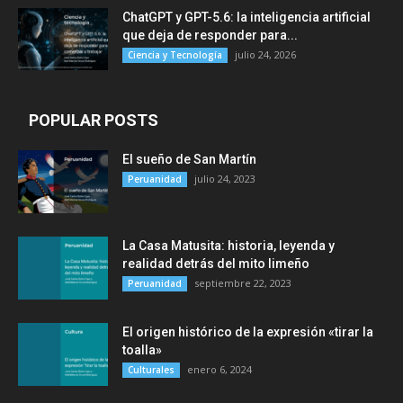
ChatGPT y GPT-5.6: la inteligencia artificial
que deja de responder para...
julio 24, 2026
Ciencia y Tecnología
POPULAR POSTS
El sueño de San Martín
julio 24, 2023
Peruanidad
La Casa Matusita: historia, leyenda y
realidad detrás del mito limeño
septiembre 22, 2023
Peruanidad
El origen histórico de la expresión «tirar la
toalla»
enero 6, 2024
Culturales