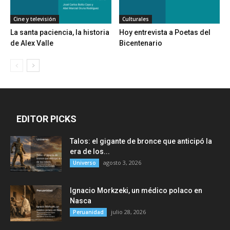
Cine y televisión
Culturales
La santa paciencia, la historia
Hoy entrevista a Poetas del
de Alex Valle
Bicentenario
EDITOR PICKS
Talos: el gigante de bronce que anticipó la
era de los...
agosto 3, 2026
Universo
Ignacio Morkzeki, un médico polaco en
Nasca
julio 28, 2026
Peruanidad