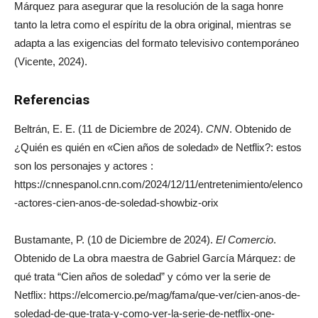
Márquez para asegurar que la resolución de la saga honre
tanto la letra como el espíritu de la obra original, mientras se
adapta a las exigencias del formato televisivo contemporáneo
(Vicente, 2024).
Referencias
Beltrán, E. E. (11 de Diciembre de 2024).
CNN
. Obtenido de
¿Quién es quién en «Cien años de soledad» de Netflix?: estos
son los personajes y actores :
https://cnnespanol.cnn.com/2024/12/11/entretenimiento/elenco
-actores-cien-anos-de-soledad-showbiz-orix
Bustamante, P. (10 de Diciembre de 2024).
El Comercio
.
Obtenido de La obra maestra de Gabriel García Márquez: de
qué trata “Cien años de soledad” y cómo ver la serie de
Netflix: https://elcomercio.pe/mag/fama/que-ver/cien-anos-de-
soledad-de-que-trata-y-como-ver-la-serie-de-netflix-one-