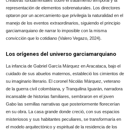
creativas fundamentales sobre el tratamiento temporal y la
representación de elementos sobrenaturales. Los directores
optaron por un acercamiento que privilegia la naturalidad en el
manejo de los eventos extraordinarios, siguiendo el principio
garciamarquiano de narrar lo imposible con la misma
convicción que lo cotidiano (Valero Vegazo, 2024).
Los orígenes del universo garciamarquiano
La infancia de Gabriel García Márquez en Aracataca, bajo el
cuidado de sus abuelos maternos, estableció los cimientos de
su imaginario literario. El coronel Nicolás Márquez, veterano
de la guerra civil colombiana, y Tranquilina Iguarán, narradora
incansable de historias familiares, sembraron en el joven
Gabo las semillas narrativas que posteriormente florecerían
en su obra. La casa grande donde creció, con sus espacios
misteriosos y sus habitantes peculiares, se transformaría en
el modelo arquitectónico y espiritual de la residencia de los