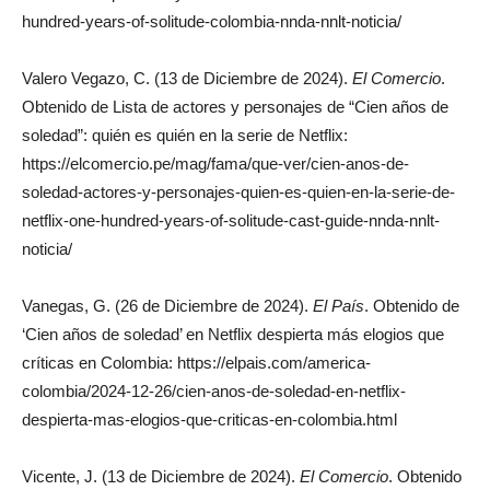
hundred-years-of-solitude-colombia-nnda-nnlt-noticia/
Valero Vegazo, C. (13 de Diciembre de 2024).
El Comercio
.
Obtenido de Lista de actores y personajes de “Cien años de
soledad”: quién es quién en la serie de Netflix:
https://elcomercio.pe/mag/fama/que-ver/cien-anos-de-
soledad-actores-y-personajes-quien-es-quien-en-la-serie-de-
netflix-one-hundred-years-of-solitude-cast-guide-nnda-nnlt-
noticia/
Vanegas, G. (26 de Diciembre de 2024).
El País
. Obtenido de
‘Cien años de soledad’ en Netflix despierta más elogios que
críticas en Colombia: https://elpais.com/america-
colombia/2024-12-26/cien-anos-de-soledad-en-netflix-
despierta-mas-elogios-que-criticas-en-colombia.html
Vicente, J. (13 de Diciembre de 2024).
El Comercio
. Obtenido