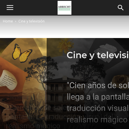
Home
Cine y televisión
Cine y televisión
«Cien años de soledad» llega a la
pantalla: La traducción visual del
realismo mágico