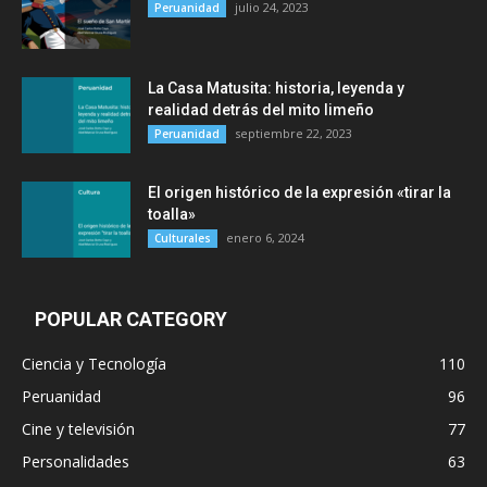
julio 24, 2023
Peruanidad
La Casa Matusita: historia, leyenda y
realidad detrás del mito limeño
septiembre 22, 2023
Peruanidad
El origen histórico de la expresión «tirar la
toalla»
enero 6, 2024
Culturales
POPULAR CATEGORY
Ciencia y Tecnología
110
Peruanidad
96
Cine y televisión
77
Personalidades
63