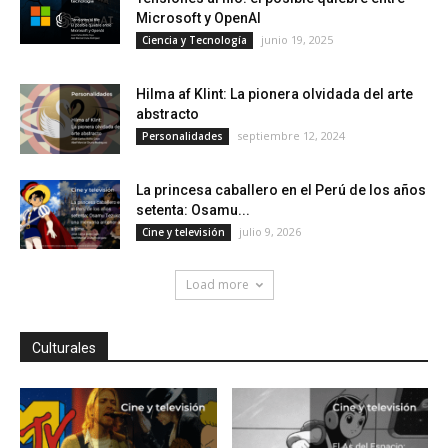
Microsoft y OpenAI
junio 19, 2025
Ciencia y Tecnología
Hilma af Klint: La pionera olvidada del arte
abstracto
septiembre 12, 2024
Personalidades
La princesa caballero en el Perú de los años
setenta: Osamu...
julio 9, 2026
Cine y televisión
Load more
Culturales