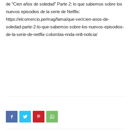
de “Cien años de soledad” Parte 2: lo que sabemos sobre los
nuevos episodios de la serie de Netflix:
https://elcomercio.pe/mag/fama/que-ver/cien-anos-de-
soledad-parte-2-lo-que-sabemos-sobre-los-nuevos-episodios-
de-la-serie-de-netflix-colombia-nnda-nnlt-noticia/