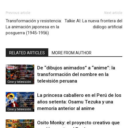
Previous article
Next article
Transformación y resistencia:
Talkie AI: La nueva frontera del
La animación japonesa en la
diálogo artificial
posguerra (1945-1956)
RELATED ARTICLES
MORE FROM AUTHOR
De “dibujos animados” a “anime”: la
transformación del nombre en la
televisión peruana
Cine y televisión
La princesa caballero en el Perú de los
años setenta: Osamu Tezuka y una
memoria anterior al anime
Cine y televisión
Osito Monky: el proyecto creativo que