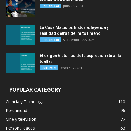
julio 24, 2023
Peruanidad
La Casa Matusita: historia, leyenda y
realidad detrás del mito limeño
septiembre 22, 2023
Peruanidad
El origen histórico de la expresión «tirar la
toalla»
enero 6, 2024
Culturales
POPULAR CATEGORY
Ciencia y Tecnología
110
Peruanidad
96
Cine y televisión
77
Personalidades
63