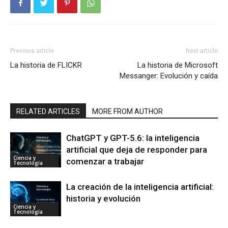
Previous article
Next article
La historia de FLICKR
La historia de Microsoft
Messanger: Evolución y caída
RELATED ARTICLES
MORE FROM AUTHOR
ChatGPT y GPT-5.6: la inteligencia
artificial que deja de responder para
Ciencia y
comenzar a trabajar
Tecnología
La creación de la inteligencia artificial:
historia y evolución
Ciencia y
Tecnología