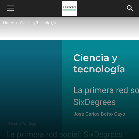
Home
Ciencia y Tecnología
Ciencia y Tecnología
La primera red social: SixDegrees