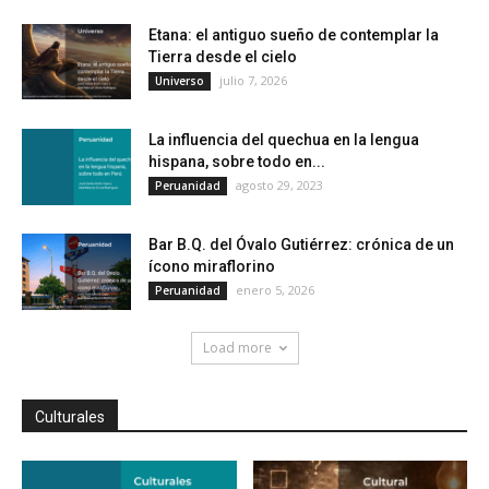
Etana: el antiguo sueño de contemplar la
Tierra desde el cielo
julio 7, 2026
Universo
La influencia del quechua en la lengua
hispana, sobre todo en...
agosto 29, 2023
Peruanidad
Bar B.Q. del Óvalo Gutiérrez: crónica de un
ícono miraflorino
enero 5, 2026
Peruanidad
Load more
Culturales