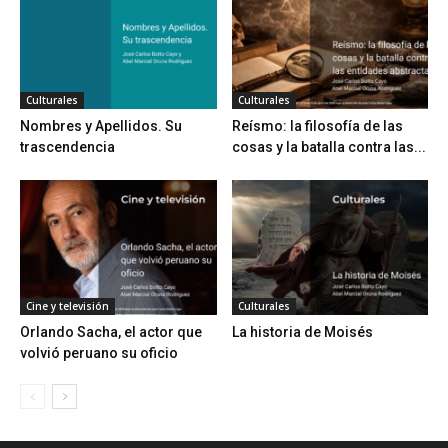
Culturales
Culturales
Nombres y Apellidos. Su
Reísmo: la filosofía de las
trascendencia
cosas y la batalla contra las...
Cine y televisión
Culturales
Orlando Sacha, el actor que
La historia de Moisés
volvió peruano su oficio