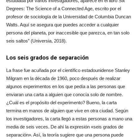
estudiada por varios investigadores, aparece en el libro Six
Degrees: The Science of a Connected Age, escrito por el
profesor de sociología de la Universidad de Columbia Duncan
Watts. Aquí se asegura que puedes acceder a cualquier
persona del planeta, por inaccesible que parezca, en tan solo
seis saltos” (Universia, 2018).
Los seis grados de separación
La frase fue acuñada por el científico estadounidense Stanley
Milgram en la década de 1960, poco después de realizar
algunos experimentos en los que pedía a las personas que
enviaran una carta a alguien que conocía solo de nombre.
¿Cuál es el propósito del experimento? Bueno, la carta
termina en manos de alguien que vive en otra ciudad. Según
los investigadores, la carta llegó a estas personas a mano una
media de seis veces. De ahí la expresión «seis grados de
separación». Así, la teoría sugiere que una persona puede