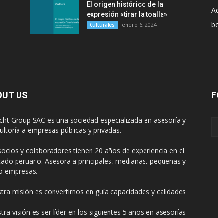
El origen histórico de la
Ac
expresión «tirar la toalla»
b
enero 6, 2024
Culturales
OUT US
F
cht Group SAC es una sociedad especializada en asesoría y
ultoría a empresas públicas y privadas.
socios y colaboradores tienen 20 años de experiencia en el
ado peruano. Asesora a principales, medianas, pequeñas y
o empresas.
tra misión es convertirnos en guía capacidades y calidades
tra visión es ser líder en los siguientes 5 años en asesorías