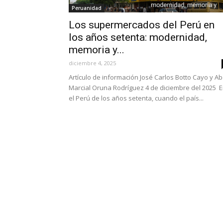
Peruanidad
Los supermercados del Perú en
los años setenta: modernidad,
memoria y...
diciembre 4, 2025
Artículo de información José Carlos Botto Cayo y Ab
Marcial Oruna Rodríguez 4 de diciembre del 2025 
el Perú de los años setenta, cuando el país...