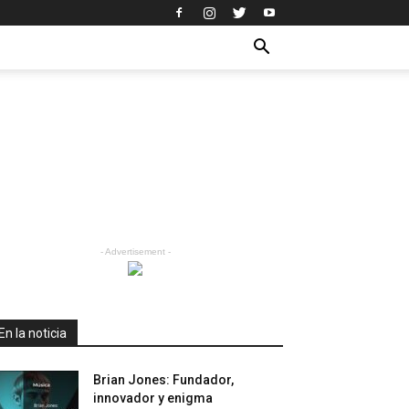
- Advertisement -
En la noticia
Brian Jones: Fundador,
innovador y enigma