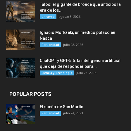
Talos: el gigante de bronce que anticipó la
era de los...
agosto 3, 2026
Universo
Ignacio Morkzeki, un médico polaco en
Nasca
julio 28, 2026
Peruanidad
ChatGPT y GPT-5.6: la inteligencia artificial
que deja de responder para...
julio 24, 2026
Ciencia y Tecnología
POPULAR POSTS
El sueño de San Martín
julio 24, 2023
Peruanidad