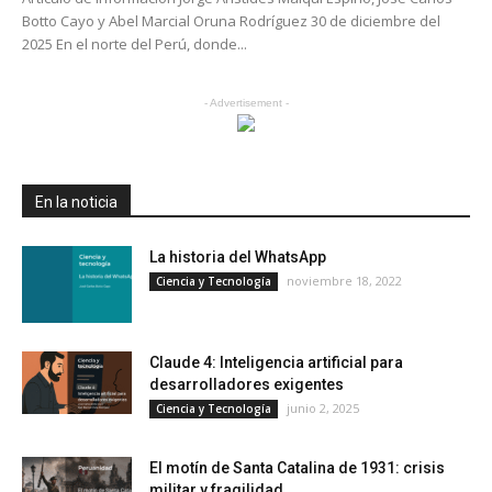
Botto Cayo y Abel Marcial Oruna Rodríguez 30 de diciembre del
2025 En el norte del Perú, donde...
- Advertisement -
En la noticia
La historia del WhatsApp
noviembre 18, 2022
Ciencia y Tecnología
Claude 4: Inteligencia artificial para
desarrolladores exigentes
junio 2, 2025
Ciencia y Tecnología
El motín de Santa Catalina de 1931: crisis
militar y fragilidad...