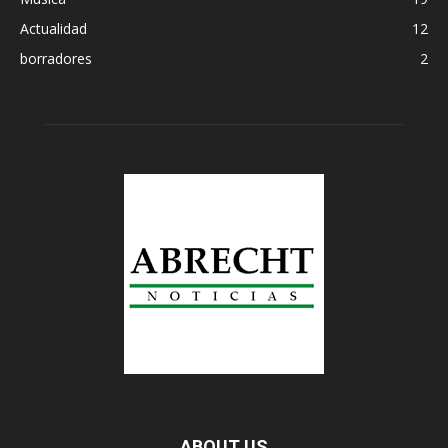
Actualidad
12
borradores
2
ABOUT US