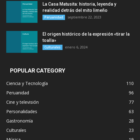
La Casa Matusita: historia, leyenda y
realidad detrás del mito limeño
septiembre 22, 2023
Peruanidad
El origen histórico de la expresión «tirar la
toalla»
enero 6, 2024
Culturales
POPULAR CATEGORY
Ciencia y Tecnología
110
Peruanidad
96
Cine y televisión
77
Personalidades
63
Gastronomía
28
Culturales
23
Música
19