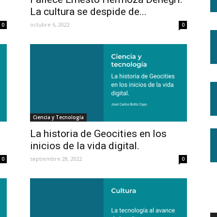
La cultura se despide de...
octubre 6, 2022
0
0
Ciencia y Tecnología
La historia de Geocities en los
inicios de la vida digital.
septiembre 28, 2022
0
0