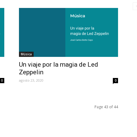
Música
Un viaje por la magia de Led
Zeppelin
agosto 23, 2020
0
0
Page 43 of 44