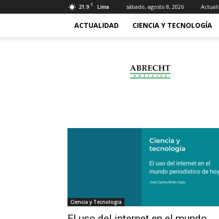
C
21.9
sábado, agosto 8, 2026
Actual
Lima
ACTUALIDAD
CIENCIA Y TECNOLOGÍA
Abrecht
Ciencia y Tecnología
El uso del internet en el mundo