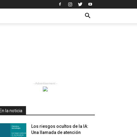
- Advertisement -
En la noticia
Los riesgos ocultos de la IA:
Una llamada de atención