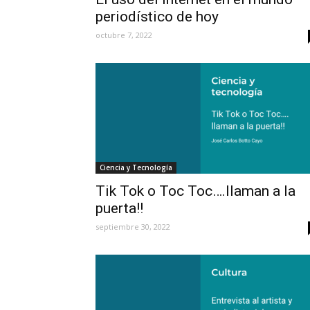
periodístico de hoy
octubre 7, 2022
Ciencia y Tecnología
Tik Tok o Toc Toc….llaman a la
puerta!!
septiembre 30, 2022