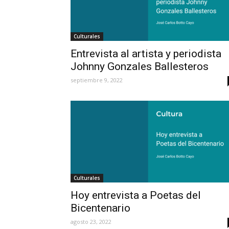
Culturales
Entrevista al artista y periodista
Johnny Gonzales Ballesteros
septiembre 9, 2022
Culturales
Hoy entrevista a Poetas del
Bicentenario
agosto 23, 2022