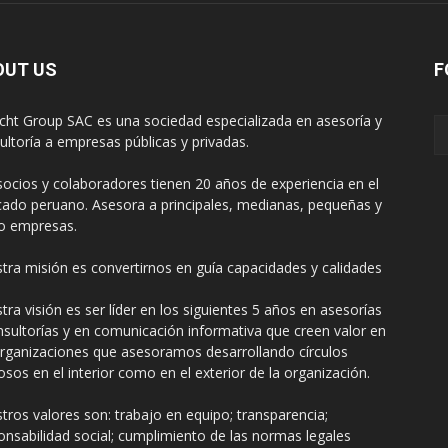
OUT US
F
cht Group SAC es una sociedad especializada en asesoría y
ultoría a empresas públicas y privadas.
socios y colaboradores tienen 20 años de experiencia en el
ado peruano. Asesora a principales, medianas, pequeñas y
o empresas.
tra misión es convertirnos en guía capacidades y calidades
tra visión es ser líder en los siguientes 5 años en asesorías
nsultorías y en comunicación informativa que creen valor en
organizaciones que asesoramos desarrollando círculos
uosos en el interior como en el exterior de la organización.
tros valores son: trabajo en equipo; transparencia;
onsabilidad social; cumplimiento de las normas legales