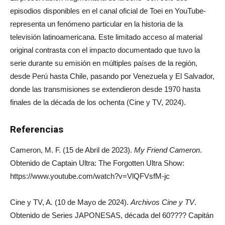
episodios disponibles en el canal oficial de Toei en YouTube-
representa un fenómeno particular en la historia de la
televisión latinoamericana. Este limitado acceso al material
original contrasta con el impacto documentado que tuvo la
serie durante su emisión en múltiples países de la región,
desde Perú hasta Chile, pasando por Venezuela y El Salvador,
donde las transmisiones se extendieron desde 1970 hasta
finales de la década de los ochenta (Cine y TV, 2024).
Referencias
Cameron, M. F. (15 de Abril de 2023).
My Friend Cameron
.
Obtenido de Captain Ultra: The Forgotten Ultra Show:
https://www.youtube.com/watch?v=VlQFVsfM-jc
Cine y TV, A. (10 de Mayo de 2024).
Archivos Cine y TV
.
Obtenido de Series JAPONESAS, década del 60???? Capitán