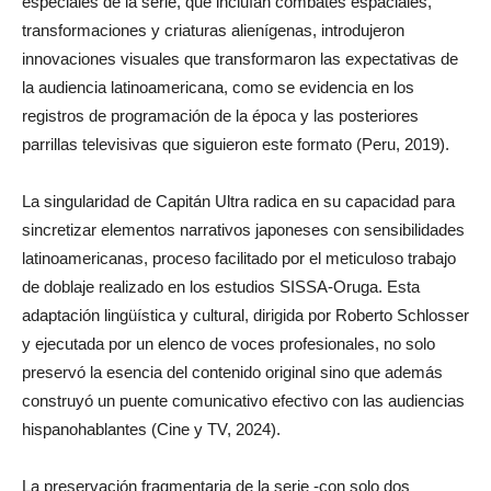
especiales de la serie, que incluían combates espaciales,
transformaciones y criaturas alienígenas, introdujeron
innovaciones visuales que transformaron las expectativas de
la audiencia latinoamericana, como se evidencia en los
registros de programación de la época y las posteriores
parrillas televisivas que siguieron este formato (Peru, 2019).
La singularidad de Capitán Ultra radica en su capacidad para
sincretizar elementos narrativos japoneses con sensibilidades
latinoamericanas, proceso facilitado por el meticuloso trabajo
de doblaje realizado en los estudios SISSA-Oruga. Esta
adaptación lingüística y cultural, dirigida por Roberto Schlosser
y ejecutada por un elenco de voces profesionales, no solo
preservó la esencia del contenido original sino que además
construyó un puente comunicativo efectivo con las audiencias
hispanohablantes (Cine y TV, 2024).
La preservación fragmentaria de la serie -con solo dos