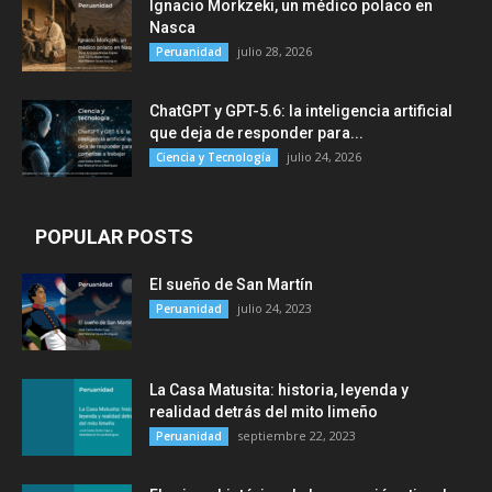
Ignacio Morkzeki, un médico polaco en
Nasca
julio 28, 2026
Peruanidad
ChatGPT y GPT-5.6: la inteligencia artificial
que deja de responder para...
julio 24, 2026
Ciencia y Tecnología
POPULAR POSTS
El sueño de San Martín
julio 24, 2023
Peruanidad
La Casa Matusita: historia, leyenda y
realidad detrás del mito limeño
septiembre 22, 2023
Peruanidad