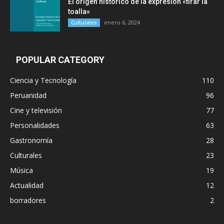
El origen histórico de la expresión «tirar la
toalla»
enero 6, 2024
Culturales
POPULAR CATEGORY
Ciencia y Tecnología
110
Peruanidad
96
Cine y televisión
77
Personalidades
63
Gastronomía
28
Culturales
23
Música
19
Actualidad
12
borradores
2