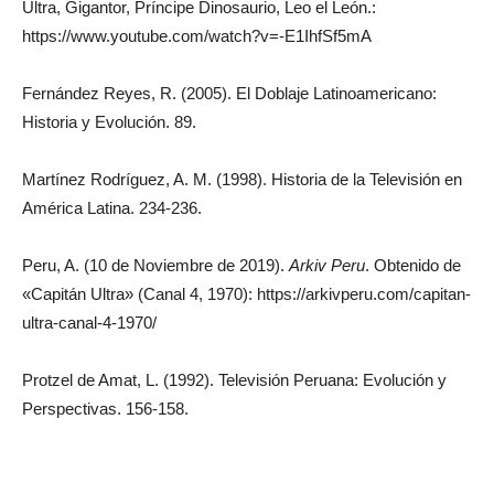
Ultra, Gigantor, Príncipe Dinosaurio, Leo el León.:
https://www.youtube.com/watch?v=-E1IhfSf5mA
Fernández Reyes, R. (2005). El Doblaje Latinoamericano:
Historia y Evolución. 89.
Martínez Rodríguez, A. M. (1998). Historia de la Televisión en
América Latina. 234-236.
Peru, A. (10 de Noviembre de 2019).
Arkiv Peru
. Obtenido de
«Capitán Ultra» (Canal 4, 1970): https://arkivperu.com/capitan-
ultra-canal-4-1970/
Protzel de Amat, L. (1992). Televisión Peruana: Evolución y
Perspectivas. 156-158.