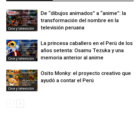
De “dibujos animados” a “anime”: la
transformación del nombre en la
televisión peruana
Cine y televisión
La princesa caballero en el Perú de los
años setenta: Osamu Tezuka y una
memoria anterior al anime
Cine y televisión
Osito Monky: el proyecto creativo que
ayudó a contar el Perú
Cine y televisión