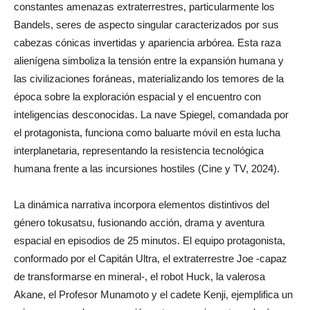
constantes amenazas extraterrestres, particularmente los
Bandels, seres de aspecto singular caracterizados por sus
cabezas cónicas invertidas y apariencia arbórea. Esta raza
alienígena simboliza la tensión entre la expansión humana y
las civilizaciones foráneas, materializando los temores de la
época sobre la exploración espacial y el encuentro con
inteligencias desconocidas. La nave Spiegel, comandada por
el protagonista, funciona como baluarte móvil en esta lucha
interplanetaria, representando la resistencia tecnológica
humana frente a las incursiones hostiles (Cine y TV, 2024).
La dinámica narrativa incorpora elementos distintivos del
género tokusatsu, fusionando acción, drama y aventura
espacial en episodios de 25 minutos. El equipo protagonista,
conformado por el Capitán Ultra, el extraterrestre Joe -capaz
de transformarse en mineral-, el robot Huck, la valerosa
Akane, el Profesor Munamoto y el cadete Kenji, ejemplifica un