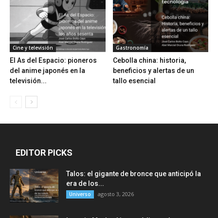
Cine y televisión
Gastronomía
El As del Espacio: pioneros
Cebolla china: historia,
del anime japonés en la
beneficios y alertas de un
televisión...
tallo esencial
EDITOR PICKS
Talos: el gigante de bronce que anticipó la
era de los...
agosto 3, 2026
Universo