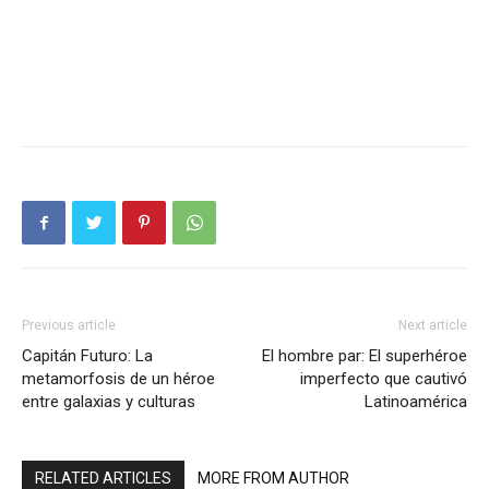
Previous article
Next article
Capitán Futuro: La
El hombre par: El superhéroe
metamorfosis de un héroe
imperfecto que cautivó
entre galaxias y culturas
Latinoamérica
RELATED ARTICLES
MORE FROM AUTHOR