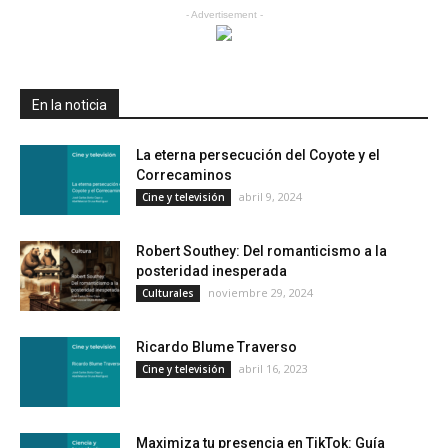
- Advertisement -
En la noticia
La eterna persecución del Coyote y el
Correcaminos
abril 9, 2024
Cine y televisión
Robert Southey: Del romanticismo a la
posteridad inesperada
noviembre 29, 2024
Culturales
Ricardo Blume Traverso
abril 16, 2023
Cine y televisión
Maximiza tu presencia en TikTok: Guía