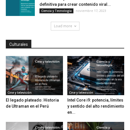
definitiva para crear contenido viral...
noviembre 17, 2023
Ciencia y Tecnología
Load more
Culturales
Cine y televisión
Cine y televisión
El legado plateado: Historia
Intel Core i9: potencia, límites
de Ultraman en el Perú
y sentido del alto rendimiento
en...