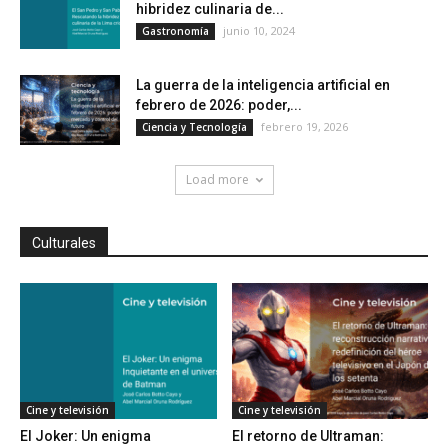
hibridez culinaria de...
junio 10, 2024
Gastronomía
La guerra de la inteligencia artificial en
febrero de 2026: poder,...
febrero 19, 2026
Ciencia y Tecnología
Load more
Culturales
Cine y televisión
Cine y televisión
El Joker: Un enigma
El retorno de Ultraman: