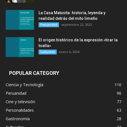
La Casa Matusita: historia, leyenda y
realidad detrás del mito limeño
septiembre 22, 2023
Peruanidad
El origen histórico de la expresión «tirar la
toalla»
enero 6, 2024
Culturales
POPULAR CATEGORY
Ciencia y Tecnología
110
Peruanidad
96
Cine y televisión
77
Personalidades
63
Gastronomía
28