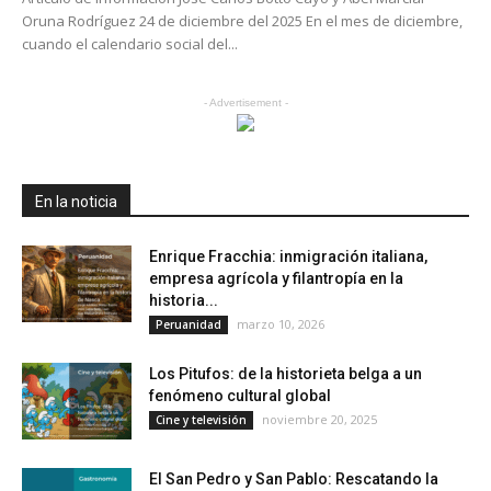
Oruna Rodríguez 24 de diciembre del 2025 En el mes de diciembre,
cuando el calendario social del...
- Advertisement -
En la noticia
Enrique Fracchia: inmigración italiana,
empresa agrícola y filantropía en la
historia...
marzo 10, 2026
Peruanidad
Los Pitufos: de la historieta belga a un
fenómeno cultural global
noviembre 20, 2025
Cine y televisión
El San Pedro y San Pablo: Rescatando la