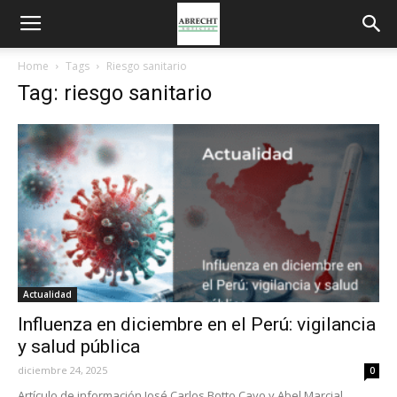
Home
Tags
Riesgo sanitario
Tag: riesgo sanitario
Actualidad
Influenza en diciembre en el Perú: vigilancia
y salud pública
diciembre 24, 2025
0
Artículo de información José Carlos Botto Cayo y Abel Marcial