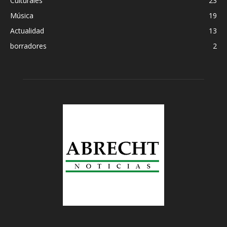
Culturales
23
Música
19
Actualidad
13
borradores
2