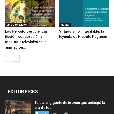
Cine y televisión
Música
Los Herculoides: ciencia
Virtuosismo inigualable: la
ficción, cooperación y
leyenda de Niccolò Paganini
mitología televisiva en la
animación...
EDITOR PICKS
Talos: el gigante de bronce que anticipó la
era de los...
agosto 3, 2026
Universo