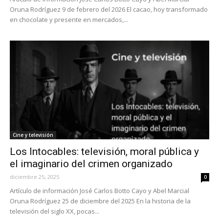
Oruna Rodríguez 9 de febrero del 2026 El cacao, hoy transformado
en chocolate y presente en mercados,...
Cine y televisión
Los Intocables: televisión, moral pública y
el imaginario del crimen organizado
diciembre 25, 2025
0
Artículo de información José Carlos Botto Cayo y Abel Marcial
Oruna Rodríguez 25 de diciembre del 2025 En la historia de la
televisión del siglo XX, pocas...