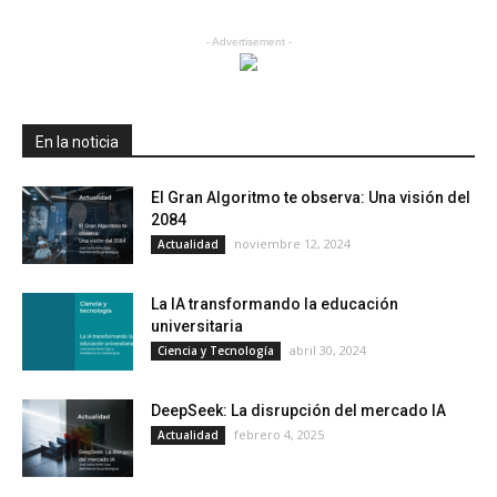
- Advertisement -
En la noticia
El Gran Algoritmo te observa: Una visión del
2084
noviembre 12, 2024
Actualidad
La IA transformando la educación
universitaria
abril 30, 2024
Ciencia y Tecnología
DeepSeek: La disrupción del mercado IA
febrero 4, 2025
Actualidad