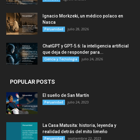
Ignacio Morkzeki, un médico polaco en
Nasca
julio 28, 2026
Peruanidad
ChatGPT y GPT-5.6: la inteligencia artificial
que deja de responder para...
julio 24, 2026
Ciencia y Tecnología
POPULAR POSTS
El sueño de San Martín
julio 24, 2023
Peruanidad
La Casa Matusita: historia, leyenda y
realidad detrás del mito limeño
septiembre 22, 2023
Peruanidad