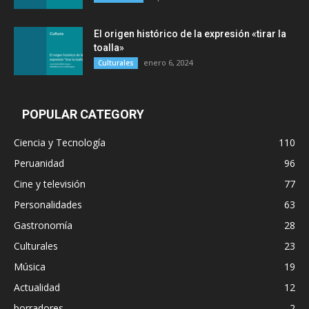
El origen histórico de la expresión «tirar la
toalla»
enero 6, 2024
Culturales
POPULAR CATEGORY
Ciencia y Tecnología
110
Peruanidad
96
Cine y televisión
77
Personalidades
63
Gastronomía
28
Culturales
23
Música
19
Actualidad
12
borradores
2