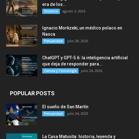
era de los...
agosto 3, 2026
Universo
Ignacio Morkzeki, un médico polaco en
Nasca
julio 28, 2026
Peruanidad
ChatGPT y GPT-5.6: la inteligencia artificial
que deja de responder para...
julio 24, 2026
Ciencia y Tecnología
POPULAR POSTS
El sueño de San Martín
julio 24, 2023
Peruanidad
La Casa Matusita: historia, leyenda y