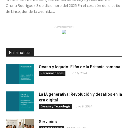
Oruna Rodríguez 8 de diciembre del 2025 En el corazón del distrito
de Lince, donde la avenida...
- Advertisement -
En la noticia
Ocaso y legado: El fin de la Britania romana
julio 16, 2024
Personalidades
La IA generativa: Revolución y desafíos en la
era digital
julio 9, 2024
Ciencia y Tecnología
Servicios
enero 31, 2019