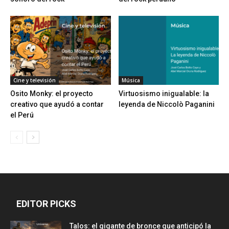
Cine y televisión
Música
Osito Monky: el proyecto
Virtuosismo inigualable: la
creativo que ayudó a contar
leyenda de Niccolò Paganini
el Perú
EDITOR PICKS
Talos: el gigante de bronce que anticipó la