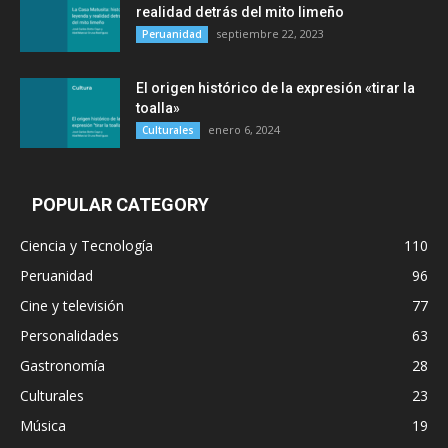
realidad detrás del mito limeño
septiembre 22, 2023
Peruanidad
El origen histórico de la expresión «tirar la
toalla»
enero 6, 2024
Culturales
POPULAR CATEGORY
Ciencia y Tecnología
110
Peruanidad
96
Cine y televisión
77
Personalidades
63
Gastronomía
28
Culturales
23
Música
19