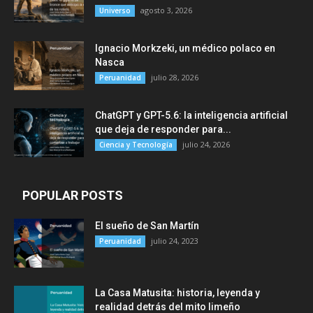
agosto 3, 2026
Universo
Ignacio Morkzeki, un médico polaco en
Nasca
julio 28, 2026
Peruanidad
ChatGPT y GPT-5.6: la inteligencia artificial
que deja de responder para...
julio 24, 2026
Ciencia y Tecnología
POPULAR POSTS
El sueño de San Martín
julio 24, 2023
Peruanidad
La Casa Matusita: historia, leyenda y
realidad detrás del mito limeño