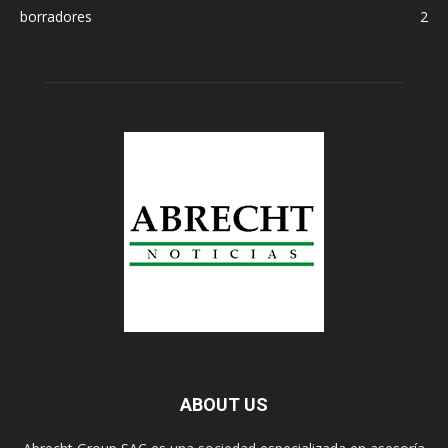
borradores
2
ABOUT US