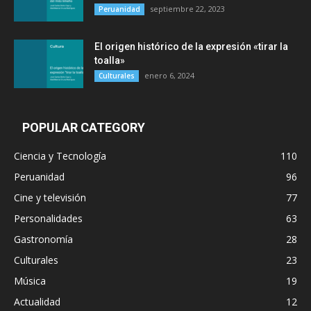
septiembre 22, 2023
Peruanidad
El origen histórico de la expresión «tirar la
toalla»
enero 6, 2024
Culturales
POPULAR CATEGORY
Ciencia y Tecnología
110
Peruanidad
96
Cine y televisión
77
Personalidades
63
Gastronomía
28
Culturales
23
Música
19
Actualidad
12