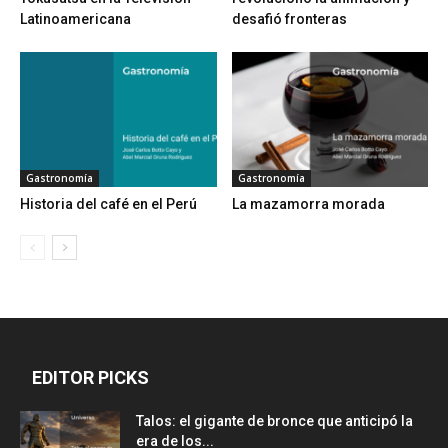
Latinoamericana
desafió fronteras
Gastronomía
Gastronomía
Historia del café en el Perú
La mazamorra morada
EDITOR PICKS
Talos: el gigante de bronce que anticipó la
era de los...