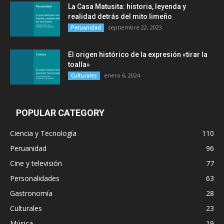
La Casa Matusita: historia, leyenda y
realidad detrás del mito limeño
septiembre 22, 2023
Peruanidad
El origen histórico de la expresión «tirar la
toalla»
enero 6, 2024
Culturales
POPULAR CATEGORY
Ciencia y Tecnología
110
Peruanidad
96
Cine y televisión
77
Personalidades
63
Gastronomía
28
Culturales
23
Música
19