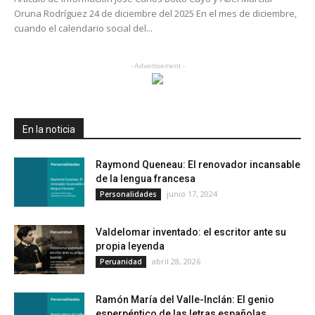
Oruna Rodríguez 24 de diciembre del 2025 En el mes de diciembre,
cuando el calendario social del...
- Advertisement -
En la noticia
Raymond Queneau: El renovador incansable
de la lengua francesa
junio 17, 2024
Personalidades
Valdelomar inventado: el escritor ante su
propia leyenda
abril 28, 2026
Peruanidad
Ramón María del Valle-Inclán: El genio
esperpéntico de las letras españolas