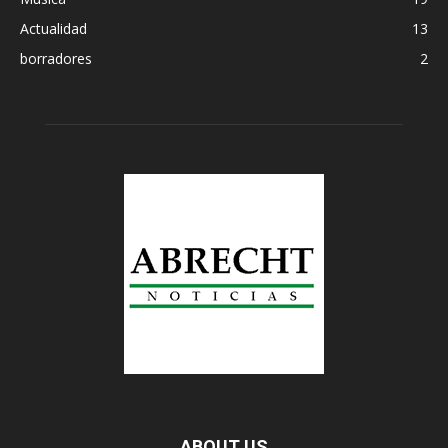
Actualidad
13
borradores
2
ABOUT US