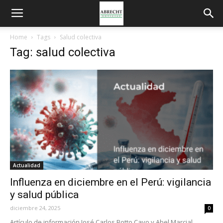
Home
Tags
Salud colectiva
Tag: salud colectiva
Actualidad
Influenza en diciembre en el Perú: vigilancia
y salud pública
diciembre 24, 2025
0
Artículo de información José Carlos Botto Cayo y Abel Marcial