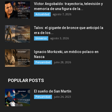
Víctor Angobaldo: trayectoria, televisión y
memoria de una figura de la...
agosto 7, 2026
Actualidad
Talos: el gigante de bronce que anticipó la
era de los...
agosto 3, 2026
Universo
Ignacio Morkzeki, un médico polaco en
Nasca
julio 28, 2026
Peruanidad
POPULAR POSTS
El sueño de San Martín
julio 24, 2023
Peruanidad