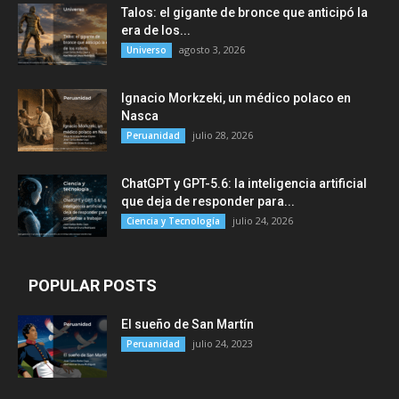
Talos: el gigante de bronce que anticipó la
era de los...
agosto 3, 2026
Universo
Ignacio Morkzeki, un médico polaco en
Nasca
julio 28, 2026
Peruanidad
ChatGPT y GPT-5.6: la inteligencia artificial
que deja de responder para...
julio 24, 2026
Ciencia y Tecnología
POPULAR POSTS
El sueño de San Martín
julio 24, 2023
Peruanidad