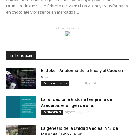
Oruna Rodríguez 9 de febrero del 2026 El cacao, hoy transformado
en chocolate y presente en mercados,...
- Advertisement -
En la noticia
El Joker: Anatomía de la Risa y el Caos en
el...
octubre 8, 2024
Personalidades
La fundación e historia temprana de
Arequipa: el origen de una...
agosto 22, 2023
Peruanidad
La génesis de la Unidad Vecinal N°3 de
Mirones (1952-1954)