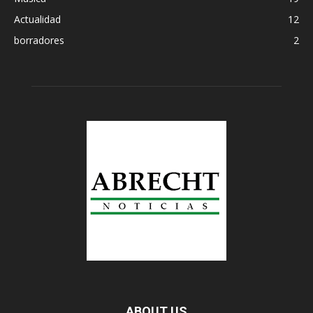
Actualidad
12
borradores
2
ABOUT US