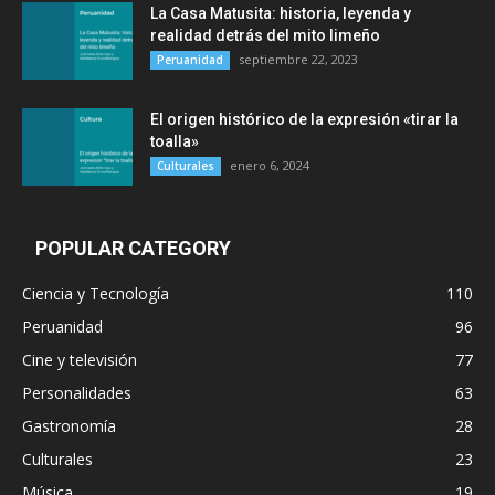
La Casa Matusita: historia, leyenda y
realidad detrás del mito limeño
septiembre 22, 2023
Peruanidad
El origen histórico de la expresión «tirar la
toalla»
enero 6, 2024
Culturales
POPULAR CATEGORY
Ciencia y Tecnología
110
Peruanidad
96
Cine y televisión
77
Personalidades
63
Gastronomía
28
Culturales
23
Música
19