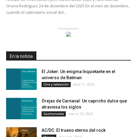
Oruna Rodríguez 24 de diciembre del 2025 En el mes de diciembre,
cuando el calendario social del...
- Advertisement -
En la noticia
El Joker: Un enigma Inquietante en el
universo de Batman
abril 11, 2024
Cine y televisión
Orejas de Carnaval: Un capricho dulce que
atraviesa los siglos
marzo 13, 2024
Gastronomía
AC/DC: El trueno eterno del rock
mayo 16, 2025