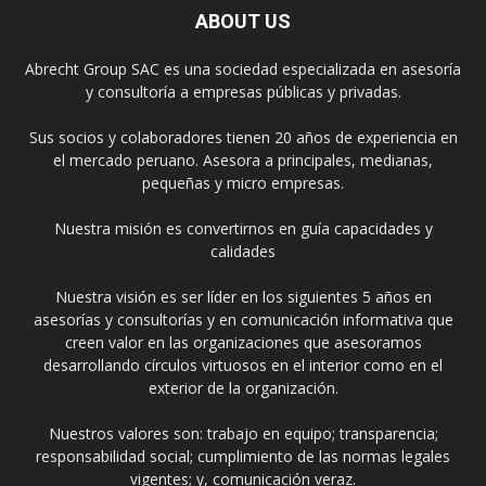
ABOUT US
Abrecht Group SAC es una sociedad especializada en asesoría
y consultoría a empresas públicas y privadas.
Sus socios y colaboradores tienen 20 años de experiencia en
el mercado peruano. Asesora a principales, medianas,
pequeñas y micro empresas.
Nuestra misión es convertirnos en guía capacidades y
calidades
Nuestra visión es ser líder en los siguientes 5 años en
asesorías y consultorías y en comunicación informativa que
creen valor en las organizaciones que asesoramos
desarrollando círculos virtuosos en el interior como en el
exterior de la organización.
Nuestros valores son: trabajo en equipo; transparencia;
responsabilidad social; cumplimiento de las normas legales
vigentes; y, comunicación veraz.