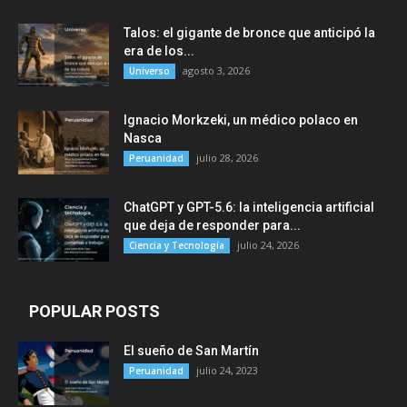
Talos: el gigante de bronce que anticipó la
era de los...
agosto 3, 2026
Universo
Ignacio Morkzeki, un médico polaco en
Nasca
julio 28, 2026
Peruanidad
ChatGPT y GPT-5.6: la inteligencia artificial
que deja de responder para...
julio 24, 2026
Ciencia y Tecnología
POPULAR POSTS
El sueño de San Martín
julio 24, 2023
Peruanidad