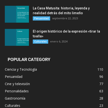
La Casa Matusita: historia, leyenda y
realidad detrás del mito limeño
septiembre 22, 2023
Peruanidad
El origen histórico de la expresión «tirar la
toalla»
enero 6, 2024
Culturales
POPULAR CATEGORY
Ciencia y Tecnología
110
Peruanidad
96
Cine y televisión
77
Personalidades
63
Gastronomía
28
Culturales
23