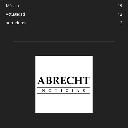
Música
19
Actualidad
12
borradores
2