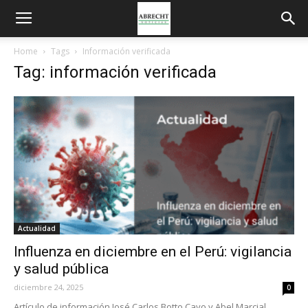
Home
Tags
Información verificada
Tag: información verificada
Actualidad
Influenza en diciembre en el Perú: vigilancia
y salud pública
diciembre 24, 2025
0
Artículo de información José Carlos Botto Cayo y Abel Marcial