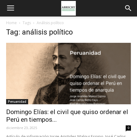
Home
Tags
Análisis político
Tag: análisis político
Peruanidad
Domingo Elías: el civil que quiso ordenar el
Perú en tiempos...
diciembre 23, 2025
0
Artículo de información Jorge Aristides Malqui Espino, José Carlos