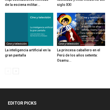
de la esciena militar...
siglo XXI
Cine y televisión
Cine y televisión
La inteligencia artificial en la
La princesa caballero en el
gran pantalla
Perú de los años setenta:
Osamu...
EDITOR PICKS