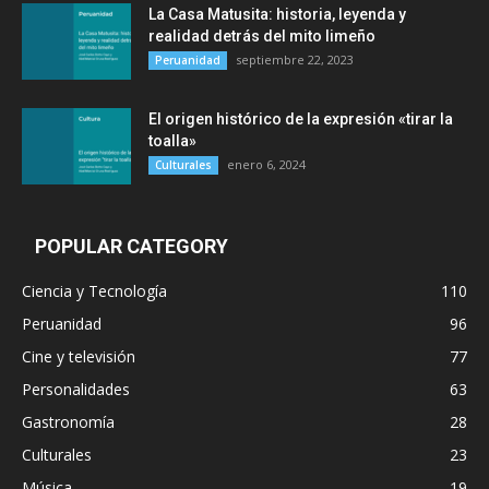
La Casa Matusita: historia, leyenda y
realidad detrás del mito limeño
septiembre 22, 2023
Peruanidad
El origen histórico de la expresión «tirar la
toalla»
enero 6, 2024
Culturales
POPULAR CATEGORY
Ciencia y Tecnología
110
Peruanidad
96
Cine y televisión
77
Personalidades
63
Gastronomía
28
Culturales
23
Música
19