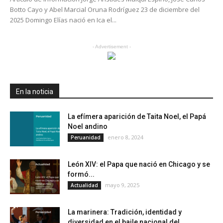
Botto Cayo y Abel Marcial Oruna Rodríguez 23 de diciembre del
2025 Domingo Elías nació en Ica el...
- Advertisement -
En la noticia
La efímera aparición de Taita Noel, el Papá
Noel andino
enero 8, 2024
Peruanidad
León XIV: el Papa que nació en Chicago y se
formó...
mayo 9, 2025
Actualidad
La marinera: Tradición, identidad y
diversidad en el baile nacional del...