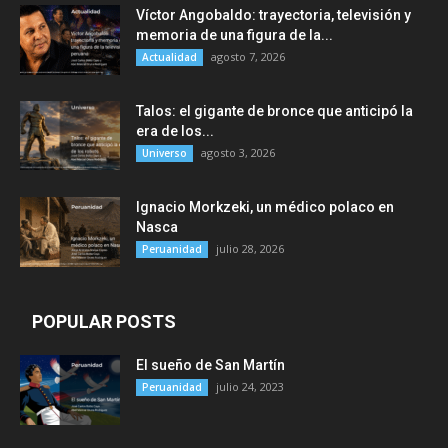
Víctor Angobaldo: trayectoria, televisión y
memoria de una figura de la...
agosto 7, 2026
Actualidad
Talos: el gigante de bronce que anticipó la
era de los...
agosto 3, 2026
Universo
Ignacio Morkzeki, un médico polaco en
Nasca
julio 28, 2026
Peruanidad
POPULAR POSTS
El sueño de San Martín
julio 24, 2023
Peruanidad