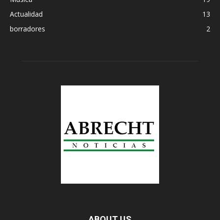
Actualidad
13
borradores
2
ABOUT US