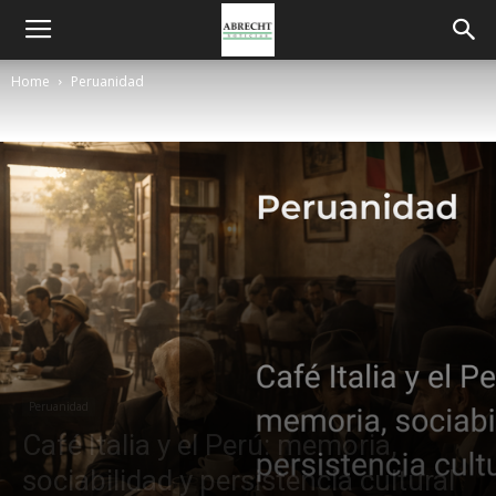
Home
Peruanidad
Peruanidad
Café Italia y el Perú: memoria,
sociabilidad y persistencia cultural