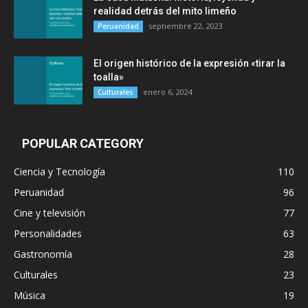
realidad detrás del mito limeño
septiembre 22, 2023
Peruanidad
El origen histórico de la expresión «tirar la
toalla»
enero 6, 2024
Culturales
POPULAR CATEGORY
Ciencia y Tecnología
110
Peruanidad
96
Cine y televisión
77
Personalidades
63
Gastronomía
28
Culturales
23
Música
19