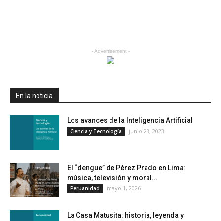
- Advertisement -
En la noticia
Los avances de la Inteligencia Artificial
junio 23, 2023
Ciencia y Tecnología
El “dengue” de Pérez Prado en Lima:
música, televisión y moral...
mayo 1, 2026
Peruanidad
La Casa Matusita: historia, leyenda y