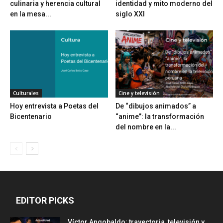
culinaria y herencia cultural
identidad y mito moderno del
en la mesa...
siglo XXI
Culturales
Cine y televisión
Hoy entrevista a Poetas del
De “dibujos animados” a
Bicentenario
“anime”: la transformación
del nombre en la...
EDITOR PICKS
Víctor Angobaldo: trayectoria, televisión y