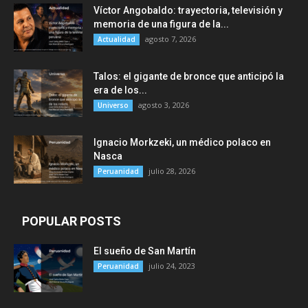
Víctor Angobaldo: trayectoria, televisión y
memoria de una figura de la...
agosto 7, 2026
Actualidad
Talos: el gigante de bronce que anticipó la
era de los...
agosto 3, 2026
Universo
Ignacio Morkzeki, un médico polaco en
Nasca
julio 28, 2026
Peruanidad
POPULAR POSTS
El sueño de San Martín
julio 24, 2023
Peruanidad