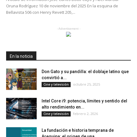
Oruna Rodríguez 10 de noviembre del 2025 En la esquina de
Bellavista 506 con Henry Revett 205,...
- Advertisement -
En la noticia
Don Gato y su pandilla: el doblaje latino que
convirtió a...
octubre 25, 2025
Cine y televisión
Intel Core i9: potencia, límites y sentido del
alto rendimiento en...
febrero 2, 2026
Cine y televisión
La fundación e historia temprana de
Arequipa: el origen de una...