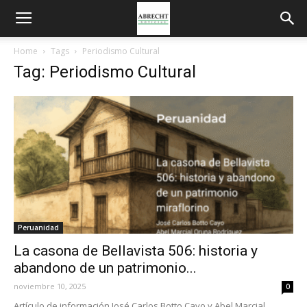
Home
Tags
Periodismo Cultural
Tag: Periodismo Cultural
Peruanidad
La casona de Bellavista 506: historia y
abandono de un patrimonio...
noviembre 10, 2025
0
Artículo de información José Carlos Botto Cayo y Abel Marcial