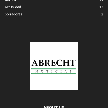
Actualidad
13
borradores
2
ABOUT US