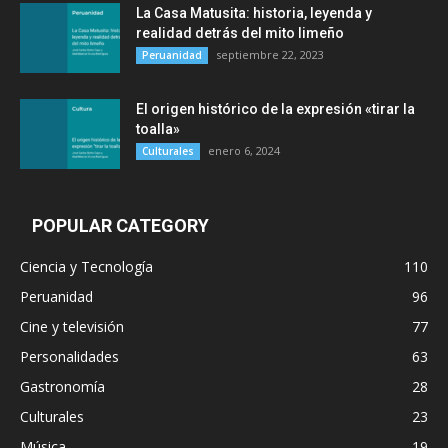
La Casa Matusita: historia, leyenda y
realidad detrás del mito limeño
septiembre 22, 2023
Peruanidad
El origen histórico de la expresión «tirar la
toalla»
enero 6, 2024
Culturales
POPULAR CATEGORY
Ciencia y Tecnología
110
Peruanidad
96
Cine y televisión
77
Personalidades
63
Gastronomía
28
Culturales
23
Música
19