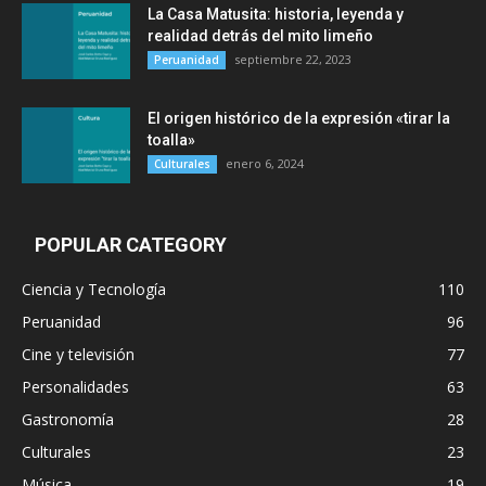
La Casa Matusita: historia, leyenda y
realidad detrás del mito limeño
septiembre 22, 2023
Peruanidad
El origen histórico de la expresión «tirar la
toalla»
enero 6, 2024
Culturales
POPULAR CATEGORY
Ciencia y Tecnología
110
Peruanidad
96
Cine y televisión
77
Personalidades
63
Gastronomía
28
Culturales
23
Música
19