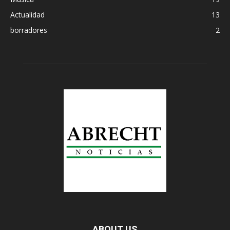
Actualidad
13
borradores
2
ABOUT US