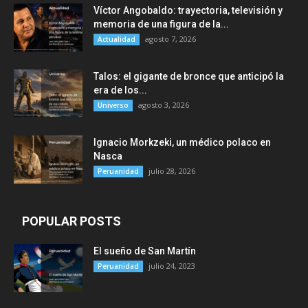
Víctor Angobaldo: trayectoria, televisión y
memoria de una figura de la...
agosto 7, 2026
Actualidad
Talos: el gigante de bronce que anticipó la
era de los...
agosto 3, 2026
Universo
Ignacio Morkzeki, un médico polaco en
Nasca
julio 28, 2026
Peruanidad
POPULAR POSTS
El sueño de San Martín
julio 24, 2023
Peruanidad