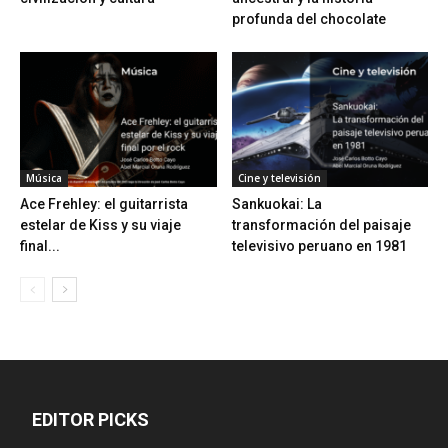
profunda del chocolate
Música
Cine y televisión
Ace Frehley: el guitarrista
Sankuokai: La
estelar de Kiss y su viaje
transformación del paisaje
final...
televisivo peruano en 1981
EDITOR PICKS