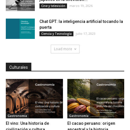
marzo 19, 2026
Cine y televisión
Chat GPT: la inteligencia artificial tocando la
puerta
julio 17, 2023
Ciencia y Tecnología
Load more
Culturales
Gastronomía
Gastronomía
El vino: Una historia de
El cacao peruano: origen
civilización y cultura
ancestral y la historia