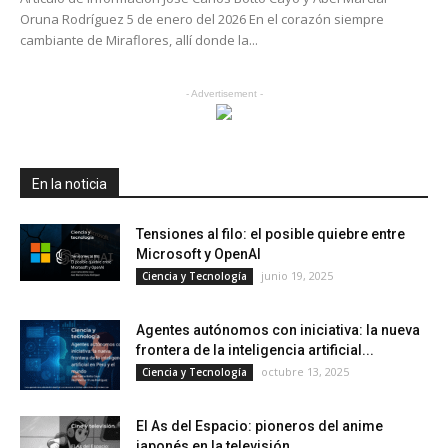
Oruna Rodríguez 5 de enero del 2026 En el corazón siempre
cambiante de Miraflores, allí donde la...
- Advertisement -
En la noticia
Tensiones al filo: el posible quiebre entre
Microsoft y OpenAI
junio 19, 2025
Ciencia y Tecnología
Agentes autónomos con iniciativa: la nueva
frontera de la inteligencia artificial...
octubre 13, 2025
Ciencia y Tecnología
El As del Espacio: pioneros del anime
japonés en la televisión...