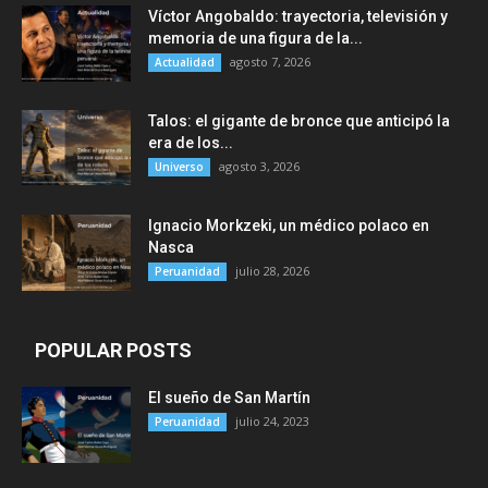
Víctor Angobaldo: trayectoria, televisión y
memoria de una figura de la...
agosto 7, 2026
Actualidad
Talos: el gigante de bronce que anticipó la
era de los...
agosto 3, 2026
Universo
Ignacio Morkzeki, un médico polaco en
Nasca
julio 28, 2026
Peruanidad
POPULAR POSTS
El sueño de San Martín
julio 24, 2023
Peruanidad