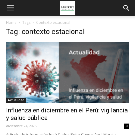
Home
Tags
Contexto estacional
Tag: contexto estacional
Actualidad
Influenza en diciembre en el Perú: vigilancia
y salud pública
diciembre 24, 2025
0
Artículo de información José Carlos Botto Cayo y Abel Marcial