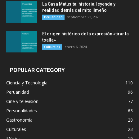
La Casa Matusita: historia, leyenda y
realidad detrás del mito limeño
septiembre 22, 2023
Peruanidad
El origen histórico de la expresión «tirar la
toalla»
enero 6, 2024
Culturales
POPULAR CATEGORY
Ciencia y Tecnología
110
Peruanidad
96
Cine y televisión
77
Personalidades
63
Gastronomía
28
Culturales
23
Música
19