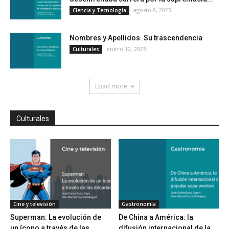
agosto 8, 2023
Ciencia y Tecnología
Nombres y Apellidos. Su trascendencia
enero 12, 2023
Culturales
Load more
Culturales
Cine y televisión
Gastronomía
Superman: La evolución de
De China a América: la
un ícono a través de las
difusión internacional de la