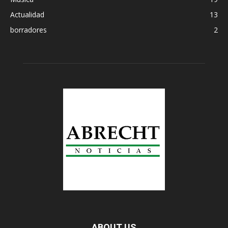
Actualidad
13
borradores
2
ABOUT US