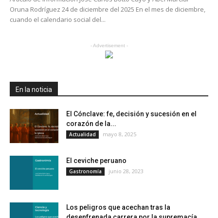
Oruna Rodríguez 24 de diciembre del 2025 En el mes de diciembre,
cuando el calendario social del...
- Advertisement -
En la noticia
El Cónclave: fe, decisión y sucesión en el
corazón de la...
mayo 8, 2025
Actualidad
El ceviche peruano
junio 28, 2023
Gastronomía
Los peligros que acechan tras la
desenfrenada carrera por la supremacía...