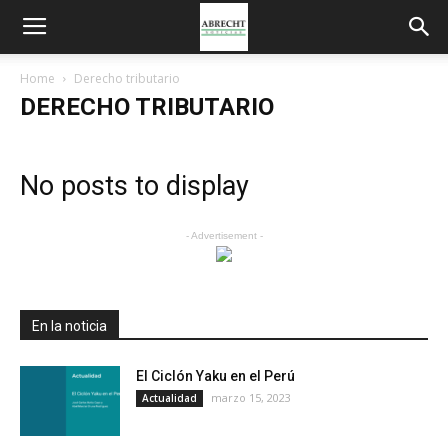
Home
Derecho tributario
DERECHO TRIBUTARIO
No posts to display
- Advertisement -
En la noticia
El Ciclón Yaku en el Perú
marzo 15, 2023
Actualidad