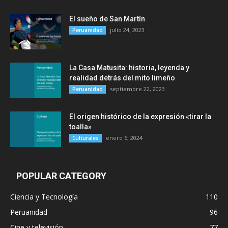
El sueño de San Martín
julio 24, 2023
Peruanidad
La Casa Matusita: historia, leyenda y
realidad detrás del mito limeño
septiembre 22, 2023
Peruanidad
El origen histórico de la expresión «tirar la
toalla»
enero 6, 2024
Culturales
POPULAR CATEGORY
Ciencia y Tecnología
110
Peruanidad
96
Cine y televisión
77