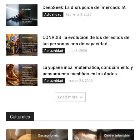
DeepSeek: La disrupción del mercado IA
febrero 4, 2025
Actualidad
CONADIS: la evolución de los derechos de
las personas con discapacidad...
julio 3, 2026
Peruanidad
La yupana inca: matemática, conocimiento y
pensamiento científico en los Andes...
marzo 24, 2026
Peruanidad
Load more
Culturales