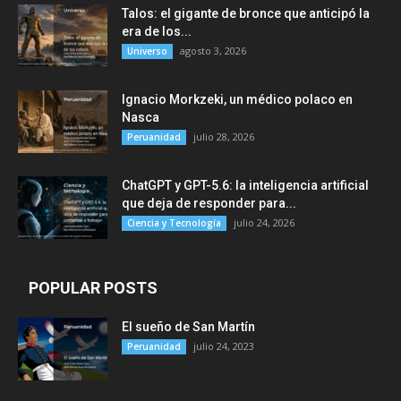
Talos: el gigante de bronce que anticipó la
era de los...
agosto 3, 2026
Universo
Ignacio Morkzeki, un médico polaco en
Nasca
julio 28, 2026
Peruanidad
ChatGPT y GPT-5.6: la inteligencia artificial
que deja de responder para...
julio 24, 2026
Ciencia y Tecnología
POPULAR POSTS
El sueño de San Martín
julio 24, 2023
Peruanidad