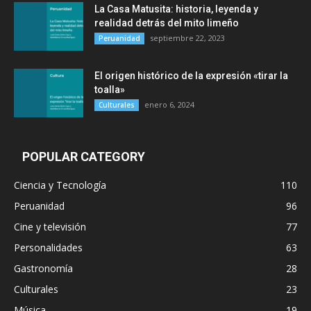
La Casa Matusita: historia, leyenda y
realidad detrás del mito limeño
septiembre 22, 2023
Peruanidad
El origen histórico de la expresión «tirar la
toalla»
enero 6, 2024
Culturales
POPULAR CATEGORY
Ciencia y Tecnología
110
Peruanidad
96
Cine y televisión
77
Personalidades
63
Gastronomía
28
Culturales
23
Música
19