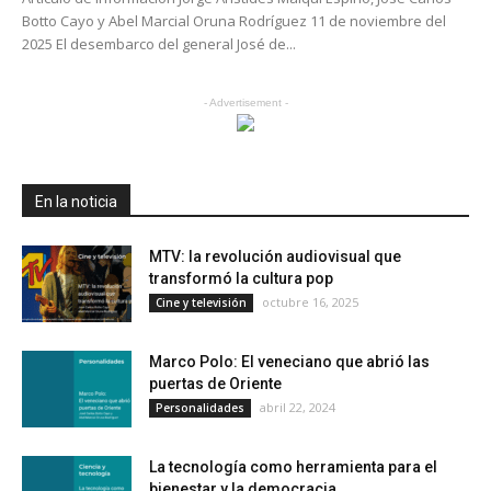
Botto Cayo y Abel Marcial Oruna Rodríguez 11 de noviembre del
2025 El desembarco del general José de...
- Advertisement -
En la noticia
MTV: la revolución audiovisual que
transformó la cultura pop
octubre 16, 2025
Cine y televisión
Marco Polo: El veneciano que abrió las
puertas de Oriente
abril 22, 2024
Personalidades
La tecnología como herramienta para el
bienestar y la democracia