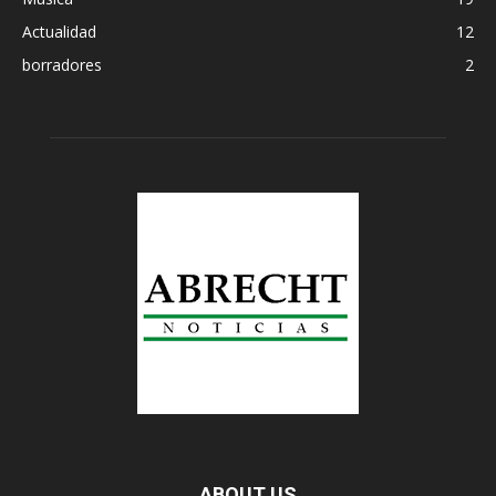
Actualidad
12
borradores
2
ABOUT US