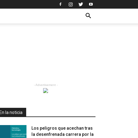
- Advertisement -
En la noticia
Los peligros que acechan tras
la desenfrenada carrera por la