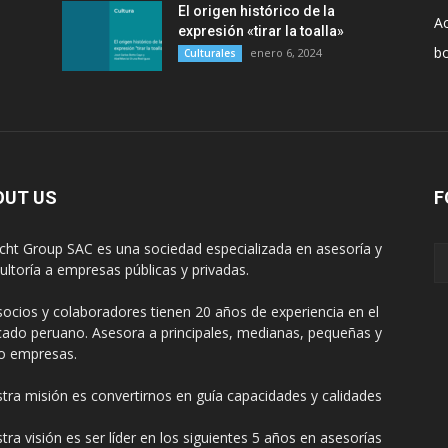
El origen histórico de la
Ac
expresión «tirar la toalla»
b
enero 6, 2024
Culturales
OUT US
F
cht Group SAC es una sociedad especializada en asesoría y
ultoría a empresas públicas y privadas.
socios y colaboradores tienen 20 años de experiencia en el
ado peruano. Asesora a principales, medianas, pequeñas y
o empresas.
tra misión es convertirnos en guía capacidades y calidades
tra visión es ser líder en los siguientes 5 años en asesorías