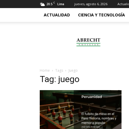
C
20.5
jueves, agosto 6, 2026
Actuali
Lima
ACTUALIDAD
CIENCIA Y TECNOLOGÍA
Abrecht
Home
Tags
Juego
Tag: juego