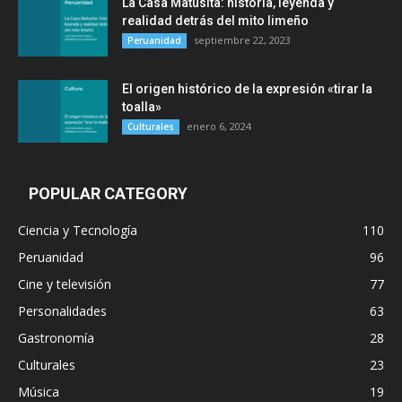
La Casa Matusita: historia, leyenda y
realidad detrás del mito limeño
septiembre 22, 2023
Peruanidad
El origen histórico de la expresión «tirar la
toalla»
enero 6, 2024
Culturales
POPULAR CATEGORY
Ciencia y Tecnología
110
Peruanidad
96
Cine y televisión
77
Personalidades
63
Gastronomía
28
Culturales
23
Música
19