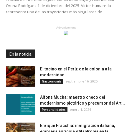
Oruna Rodríguez 1 de diciembre del 2025 Víctor Humareda
representa una de las trayectorias más singulares de...
- Advertisement -
En la noticia
El tocino en el Perú: de la colonia a la
modernidad...
septiembre 16, 2025
Gastronomía
Alfons Mucha: maestro checo del
modernismo pictórico y precursor del Art...
enero 1, 2024
Personalidades
Enrique Fracchia: inmigración italiana,
empresa agrícola y filantropía en la