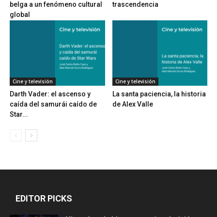
belga a un fenómeno cultural
trascendencia
global
Cine y televisión
Cine y televisión
Darth Vader: el ascenso y
La santa paciencia, la historia
caída del samurái caído de
de Alex Valle
Star...
EDITOR PICKS