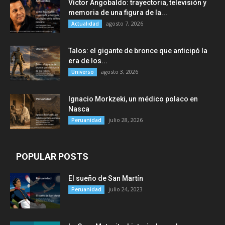
Víctor Angobaldo: trayectoria, televisión y
memoria de una figura de la...
agosto 7, 2026
Actualidad
Talos: el gigante de bronce que anticipó la
era de los...
agosto 3, 2026
Universo
Ignacio Morkzeki, un médico polaco en
Nasca
julio 28, 2026
Peruanidad
POPULAR POSTS
El sueño de San Martín
julio 24, 2023
Peruanidad