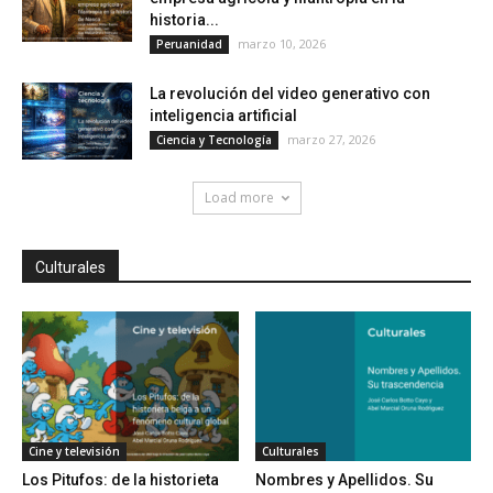
historia...
marzo 10, 2026
Peruanidad
La revolución del video generativo con
inteligencia artificial
marzo 27, 2026
Ciencia y Tecnología
Load more
Culturales
Cine y televisión
Culturales
Los Pitufos: de la historieta
Nombres y Apellidos. Su