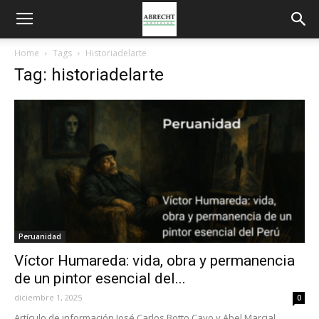
Home
Tags
Historiadelarte
Tag: historiadelarte
Peruanidad
Víctor Humareda: vida, obra y permanencia
de un pintor esencial del...
diciembre 1, 2025
0
Artículo de información José Carlos Botto Cayo y Abel Marcial