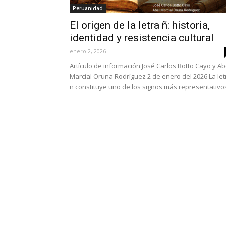
Peruanidad
El origen de la letra ñ: historia,
identidad y resistencia cultural
enero 2, 2026
Artículo de información José Carlos Botto Cayo y Ab
Marcial Oruna Rodríguez 2 de enero del 2026 La let
ñ constituye uno de los signos más representativos