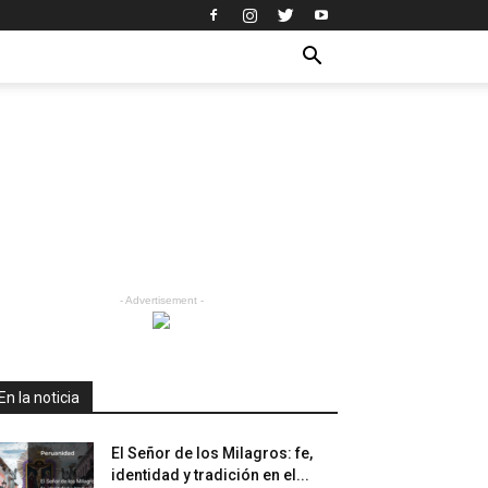
- Advertisement -
En la noticia
El Señor de los Milagros: fe,
identidad y tradición en el...