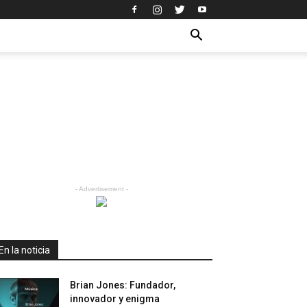
d
- Advertisement -
En la noticia
Brian Jones: Fundador,
innovador y enigma