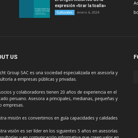
Ac
expresión «tirar la toalla»
b
enero 6, 2024
Culturales
OUT US
F
cht Group SAC es una sociedad especializada en asesoría y
ultoría a empresas públicas y privadas.
socios y colaboradores tienen 20 años de experiencia en el
ado peruano. Asesora a principales, medianas, pequeñas y
o empresas.
tra misión es convertirnos en guía capacidades y calidades
tra visión es ser líder en los siguientes 5 años en asesorías
nsultorías y en comunicación informativa que creen valor en