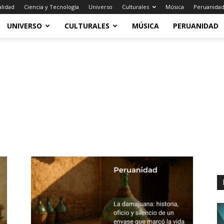
alidad
Ciencia y Tecnología
Universo
Culturales
Música
Peruanida
UNIVERSO
CULTURALES
MÚSICA
PERUANIDAD