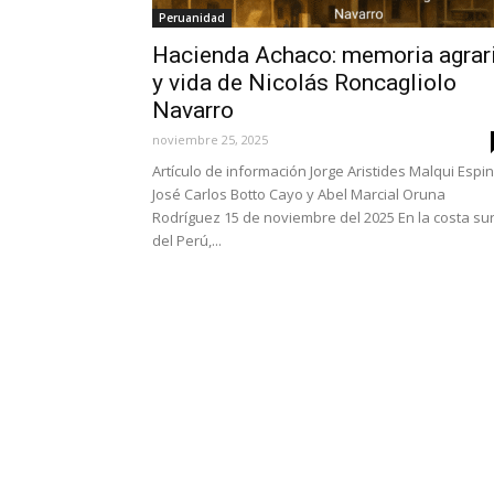
Peruanidad
Hacienda Achaco: memoria agrar
y vida de Nicolás Roncagliolo
Navarro
noviembre 25, 2025
Artículo de información Jorge Aristides Malqui Espin
José Carlos Botto Cayo y Abel Marcial Oruna
Rodríguez 15 de noviembre del 2025 En la costa su
del Perú,...