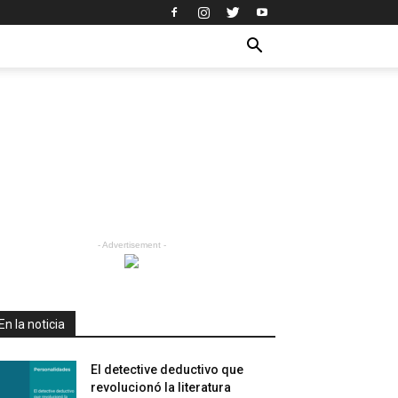
- Advertisement -
En la noticia
El detective deductivo que
revolucionó la literatura