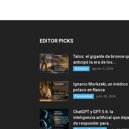
EDITOR PICKS
Talos: el gigante de bronce q
anticipó la era de los...
agosto 3, 2026
Universo
Ignacio Morkzeki, un médico
polaco en Nasca
julio 28, 2026
Peruanidad
ChatGPT y GPT-5.6: la
inteligencia artificial que deja
de responder para...