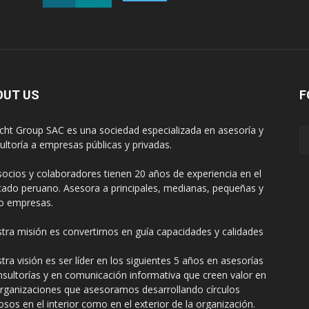
OUT US
F
cht Group SAC es una sociedad especializada en asesoría y
ultoría a empresas públicas y privadas.
socios y colaboradores tienen 20 años de experiencia en el
ado peruano. Asesora a principales, medianas, pequeñas y
o empresas.
tra misión es convertirnos en guía capacidades y calidades
tra visión es ser líder en los siguientes 5 años en asesorías
nsultorías y en comunicación informativa que creen valor en
organizaciones que asesoramos desarrollando círculos
uosos en el interior como en el exterior de la organización.