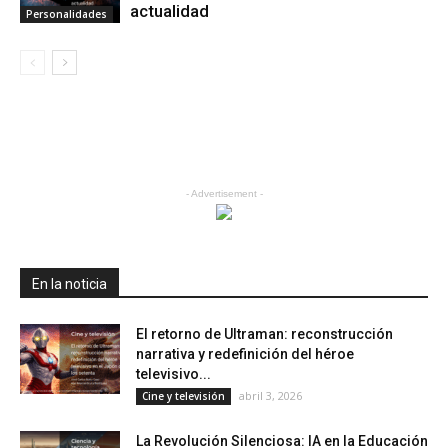
actualidad
Personalidades
- Advertisement -
En la noticia
El retorno de Ultraman: reconstrucción
narrativa y redefinición del héroe
televisivo...
abril 3, 2026
Cine y televisión
La Revolución Silenciosa: IA en la Educación