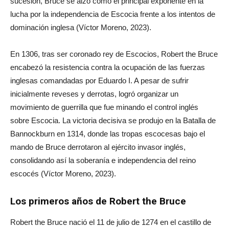
sucesión, Bruce se alzó como el principal exponente en la
lucha por la independencia de Escocia frente a los intentos de
dominación inglesa (Víctor Moreno, 2023).
En 1306, tras ser coronado rey de Escocios, Robert the Bruce
encabezó la resistencia contra la ocupación de las fuerzas
inglesas comandadas por Eduardo I. A pesar de sufrir
inicialmente reveses y derrotas, logró organizar un
movimiento de guerrilla que fue minando el control inglés
sobre Escocia. La victoria decisiva se produjo en la Batalla de
Bannockburn en 1314, donde las tropas escocesas bajo el
mando de Bruce derrotaron al ejército invasor inglés,
consolidando así la soberanía e independencia del reino
escocés (Víctor Moreno, 2023).
Los primeros años de Robert the Bruce
Robert the Bruce nació el 11 de julio de 1274 en el castillo de