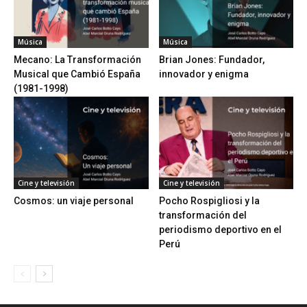
Música
Música
Mecano: La Transformación
Brian Jones: Fundador,
Musical que Cambió España
innovador y enigma
(1981-1998)
Cine y televisión
Cine y televisión
Cosmos: un viaje personal
Pocho Rospigliosi y la
transformación del
periodismo deportivo en el
Perú