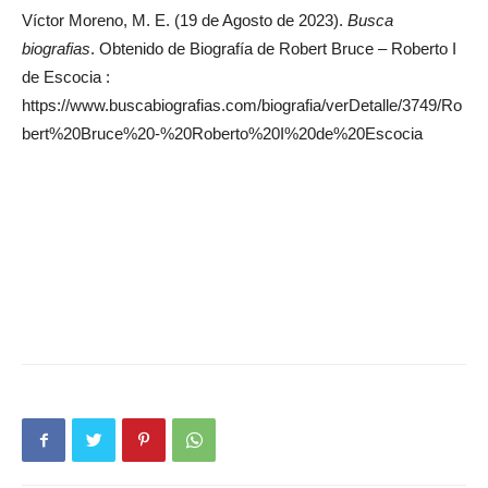
Víctor Moreno, M. E. (19 de Agosto de 2023).
Busca
biografias
. Obtenido de Biografía de Robert Bruce – Roberto I
de Escocia :
https://www.buscabiografias.com/biografia/verDetalle/3749/Ro
bert%20Bruce%20-%20Roberto%20I%20de%20Escocia