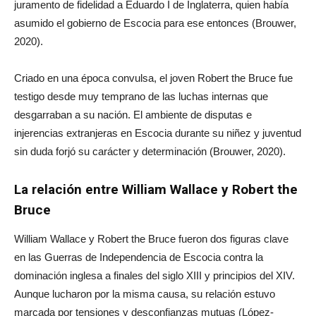
juramento de fidelidad a Eduardo I de Inglaterra, quien había
asumido el gobierno de Escocia para ese entonces (Brouwer,
2020).
Criado en una época convulsa, el joven Robert the Bruce fue
testigo desde muy temprano de las luchas internas que
desgarraban a su nación. El ambiente de disputas e
injerencias extranjeras en Escocia durante su niñez y juventud
sin duda forjó su carácter y determinación (Brouwer, 2020).
La relación entre William Wallace y Robert the
Bruce
William Wallace y Robert the Bruce fueron dos figuras clave
en las Guerras de Independencia de Escocia contra la
dominación inglesa a finales del siglo XIII y principios del XIV.
Aunque lucharon por la misma causa, su relación estuvo
marcada por tensiones y desconfianzas mutuas (López-