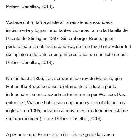
Peláez Casellas, 2014).
Wallace cobró fama al liderar la resistencia escocesa
inicialmente y lograr importantes victorias como la Batalla del
Puente de Stirling en 1297. Sin embargo, Bruce, quien
pertenecía a la nobleza escocesa, se mantuvo fiel a Eduardo I
de Inglaterra durante esos primeros años de conflicto (López-
Peláez Casellas, 2014).
No fue hasta 1306, tras ser coronado rey de Escocia, que
Robert the Bruce se unió abiertamente a la lucha por la
independencia encabezada anteriormente por Wallace. Para
entonces, Wallace había sido capturado y ejecutado por los
ingleses en 1305, privando al movimiento independentista de
su máximo líder (López-Peláez Casellas, 2014).
A pesar de que Bruce asumió el liderazgo de la causa