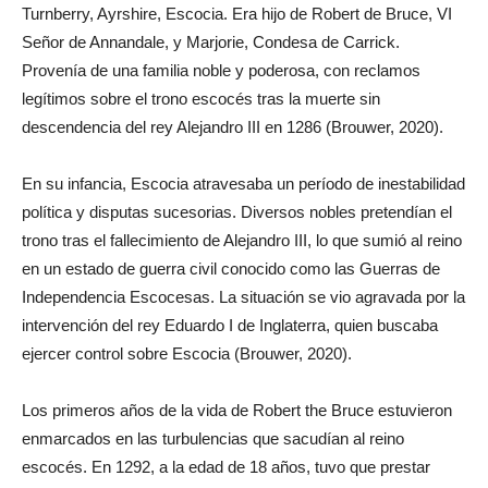
Turnberry, Ayrshire, Escocia. Era hijo de Robert de Bruce, VI
Señor de Annandale, y Marjorie, Condesa de Carrick.
Provenía de una familia noble y poderosa, con reclamos
legítimos sobre el trono escocés tras la muerte sin
descendencia del rey Alejandro III en 1286 (Brouwer, 2020).
En su infancia, Escocia atravesaba un período de inestabilidad
política y disputas sucesorias. Diversos nobles pretendían el
trono tras el fallecimiento de Alejandro III, lo que sumió al reino
en un estado de guerra civil conocido como las Guerras de
Independencia Escocesas. La situación se vio agravada por la
intervención del rey Eduardo I de Inglaterra, quien buscaba
ejercer control sobre Escocia (Brouwer, 2020).
Los primeros años de la vida de Robert the Bruce estuvieron
enmarcados en las turbulencias que sacudían al reino
escocés. En 1292, a la edad de 18 años, tuvo que prestar