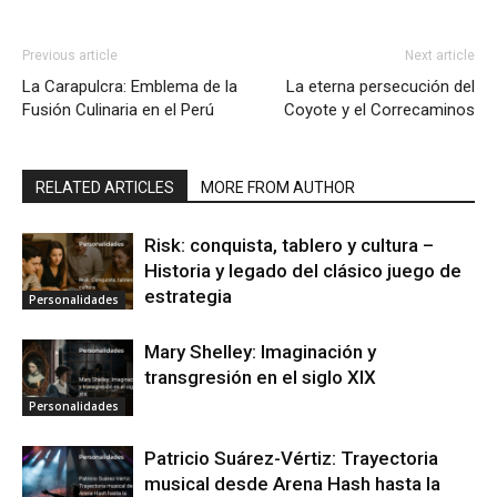
Previous article
Next article
La Carapulcra: Emblema de la
La eterna persecución del
Fusión Culinaria en el Perú
Coyote y el Correcaminos
RELATED ARTICLES
MORE FROM AUTHOR
Risk: conquista, tablero y cultura –
Historia y legado del clásico juego de
estrategia
Personalidades
Mary Shelley: Imaginación y
transgresión en el siglo XIX
Personalidades
Patricio Suárez-Vértiz: Trayectoria
musical desde Arena Hash hasta la