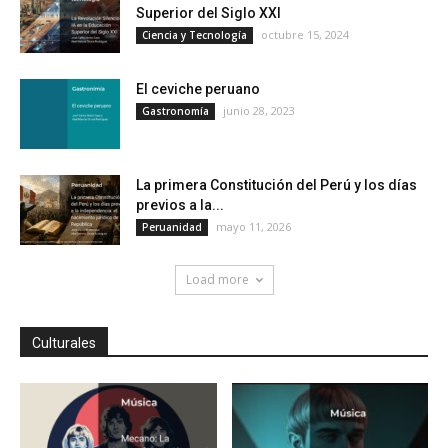
Superior del Siglo XXI
octubre 15, 2024
Ciencia y Tecnología
El ceviche peruano
junio 28, 2023
Gastronomía
La primera Constitución del Perú y los días
previos a la...
mayo 11, 2026
Peruanidad
Load more
Culturales