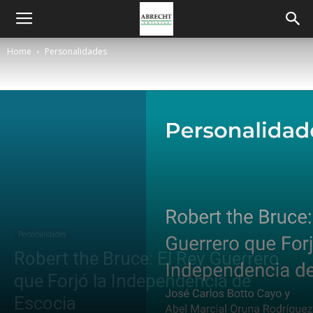
Home
Personalidades
Personalidades
Robert the Bruce: El Rey Guerrero
que Forjó la Independencia de
Escocia