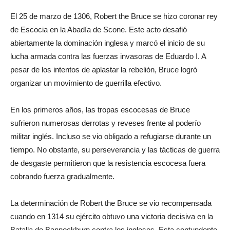
El 25 de marzo de 1306, Robert the Bruce se hizo coronar rey
de Escocia en la Abadía de Scone. Este acto desafió
abiertamente la dominación inglesa y marcó el inicio de su
lucha armada contra las fuerzas invasoras de Eduardo I. A
pesar de los intentos de aplastar la rebelión, Bruce logró
organizar un movimiento de guerrilla efectivo.
En los primeros años, las tropas escocesas de Bruce
sufrieron numerosas derrotas y reveses frente al poderío
militar inglés. Incluso se vio obligado a refugiarse durante un
tiempo. No obstante, su perseverancia y las tácticas de guerra
de desgaste permitieron que la resistencia escocesa fuera
cobrando fuerza gradualmente.
La determinación de Robert the Bruce se vio recompensada
cuando en 1314 su ejército obtuvo una victoria decisiva en la
Batalla de Bannockburn contra los ingleses. Esta contundente