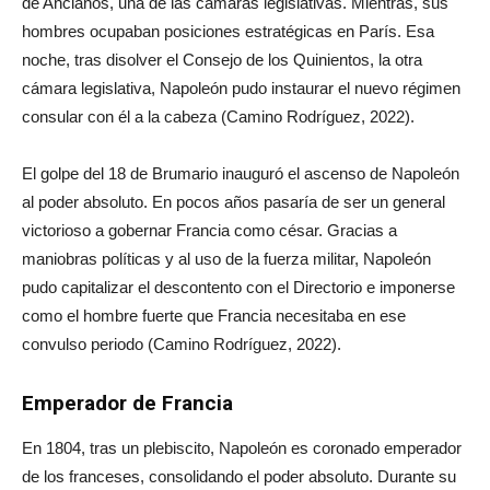
de Ancianos, una de las cámaras legislativas. Mientras, sus
hombres ocupaban posiciones estratégicas en París. Esa
noche, tras disolver el Consejo de los Quinientos, la otra
cámara legislativa, Napoleón pudo instaurar el nuevo régimen
consular con él a la cabeza (Camino Rodríguez, 2022).
El golpe del 18 de Brumario inauguró el ascenso de Napoleón
al poder absoluto. En pocos años pasaría de ser un general
victorioso a gobernar Francia como césar. Gracias a
maniobras políticas y al uso de la fuerza militar, Napoleón
pudo capitalizar el descontento con el Directorio e imponerse
como el hombre fuerte que Francia necesitaba en ese
convulso periodo (Camino Rodríguez, 2022).
Emperador de Francia
En 1804, tras un plebiscito, Napoleón es coronado emperador
de los franceses, consolidando el poder absoluto. Durante su