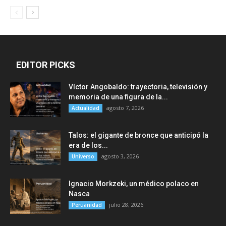
EDITOR PICKS
Víctor Angobaldo: trayectoria, televisión y
memoria de una figura de la...
agosto 7, 2026
Actualidad
Talos: el gigante de bronce que anticipó la
era de los...
agosto 3, 2026
Universo
Ignacio Morkzeki, un médico polaco en
Nasca
julio 28, 2026
Peruanidad