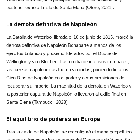
posterior exilio a la isla de Santa Elena (Otero, 2021).
La derrota definitiva de Napoleón
La Batalla de Waterloo, librada el 18 de junio de 1815, marcó la
derrota definitiva de Napoleón Bonaparte a manos de los
ejércitos británico y prusiano liderados por el Duque de
Wellington y von Blücher. Tras un día de intensos combates,
las fuerzas napoleónicas fueron vencidas, poniendo fin a los
Cien Días de Napoleón en el poder y a sus ambiciones de
recuperar su imperio. La magnitud de la derrota en Waterloo y
la posterior captura de Napoleón lo llevaron al exilio final en
Santa Elena (Tambucci, 2023).
El equilibrio de poderes en Europa
Tras la caída de Napoleón, se reconfiguró el mapa geopolítico
europeo a través de los acuerdos del Congreso de Viena. Se