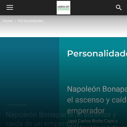
Home
Personalidades
Personalidades
Napoleón Bonaparte: el ascenso y
caída de un emperador