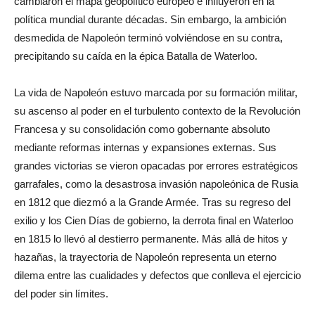
cambiaron el mapa geopolítico europeo e influyeron en la
política mundial durante décadas. Sin embargo, la ambición
desmedida de Napoleón terminó volviéndose en su contra,
precipitando su caída en la épica Batalla de Waterloo.
La vida de Napoleón estuvo marcada por su formación militar,
su ascenso al poder en el turbulento contexto de la Revolución
Francesa y su consolidación como gobernante absoluto
mediante reformas internas y expansiones externas. Sus
grandes victorias se vieron opacadas por errores estratégicos
garrafales, como la desastrosa invasión napoleónica de Rusia
en 1812 que diezmó a la Grande Armée. Tras su regreso del
exilio y los Cien Días de gobierno, la derrota final en Waterloo
en 1815 lo llevó al destierro permanente. Más allá de hitos y
hazañas, la trayectoria de Napoleón representa un eterno
dilema entre las cualidades y defectos que conlleva el ejercicio
del poder sin límites.