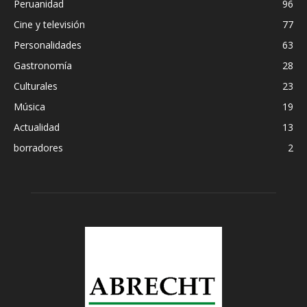
Peruanidad
96
Cine y televisión
77
Personalidades
63
Gastronomía
28
Culturales
23
Música
19
Actualidad
13
borradores
2