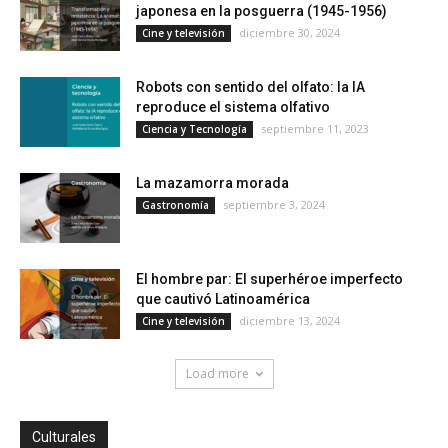
japonesa en la posguerra (1945-1956)
diciembre 30, 2024
Cine y televisión
Robots con sentido del olfato: la IA
reproduce el sistema olfativo
septiembre 11, 2023
Ciencia y Tecnología
La mazamorra morada
septiembre 3, 2024
Gastronomía
El hombre par: El superhéroe imperfecto
que cautivó Latinoamérica
diciembre 13, 2024
Cine y televisión
Load more
Culturales