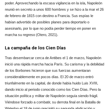
poder. Aprovechando la escasa vigilancia en la isla, Napoleón
reunió en secreto a unos 600 hombres y se hizo a la mar el 26
de febrero de 1815 con destino a Francia. Sus espías le
habían advertido de posibles planes para deportarlo o
asesinarlo, por lo que no podía perder tiempo en poner en
marcha su regreso (Otero, 2021).
La campaña de los Cien Días
Tras desembarcar cerca de Antibes el 1 de marzo, Napoleón
inició una rápida marcha hacia París. Su carisma y la debilidad
de los Borbones hicieron que sus fuerzas aumentaran
considerablemente en pocos días. El 20 de marzo entró
triunfalmente en la capital, de donde había huido Luis XVIII,
dando inicio al periodo conocido como los Cien Días. Pero la
situación política y militar de Napoleón seguía siendo frágil.
Viéndose forzado a combatir, su derrota final en la Batalla de
Waterloo el 18 de junio precipitó su segunda abdicación y