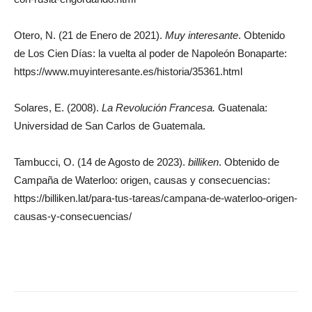
Otero, N. (21 de Enero de 2021).
Muy interesante
. Obtenido
de Los Cien Días: la vuelta al poder de Napoleón Bonaparte:
https://www.muyinteresante.es/historia/35361.html
Solares, E. (2008).
La Revolución Francesa.
Guatenala:
Universidad de San Carlos de Guatemala.
Tambucci, O. (14 de Agosto de 2023).
billiken
. Obtenido de
Campaña de Waterloo: origen, causas y consecuencias:
https://billiken.lat/para-tus-tareas/campana-de-waterloo-origen-
causas-y-consecuencias/