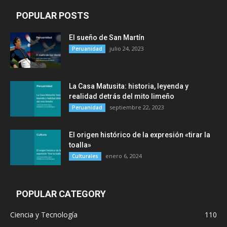
POPULAR POSTS
El sueño de San Martín
julio 24, 2023
Peruanidad
La Casa Matusita: historia, leyenda y
realidad detrás del mito limeño
septiembre 22, 2023
Peruanidad
El origen histórico de la expresión «tirar la
toalla»
enero 6, 2024
Culturales
POPULAR CATEGORY
Ciencia y Tecnología
110