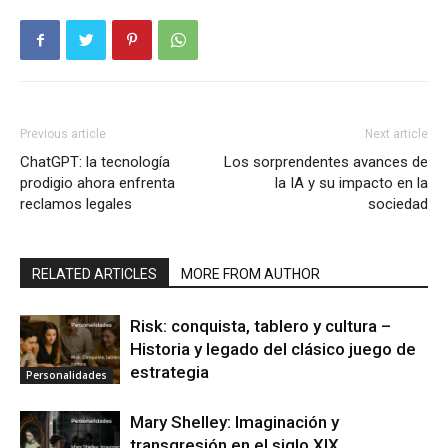
Previous article
Next article
ChatGPT: la tecnología
Los sorprendentes avances de
prodigio ahora enfrenta
la IA y su impacto en la
reclamos legales
sociedad
RELATED ARTICLES
MORE FROM AUTHOR
Risk: conquista, tablero y cultura –
Historia y legado del clásico juego de
estrategia
Personalidades
Mary Shelley: Imaginación y
transgresión en el siglo XIX