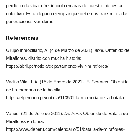
perdieron la vida, ofreciéndola en aras de nuestro bienestar
colectivo. Es un legado ejemplar que debemos transmitir a las
generaciones venideras.
Referencias
Grupo Inmobiliario, A. (4 de Marzo de 2021).
abril
. Obtenido de
Miraflores, distrito con mucha historia:
https://abril.pe/noticia/departamento-vivir-miraflores/
Vadillo Vila, J. A. (15 de Enero de 2021).
El Peruano
. Obtenido
de La memoria de la batalla:
https://elperuano.pe/noticia/113501-la-memoria-de-la-batalla
Varios. (21 de Julio de 2011).
De Perú
. Obtenido de Batalla de
Miraflores en Lima:
https://www.deperu.com/calendario/51/batalla-de-miraflores-