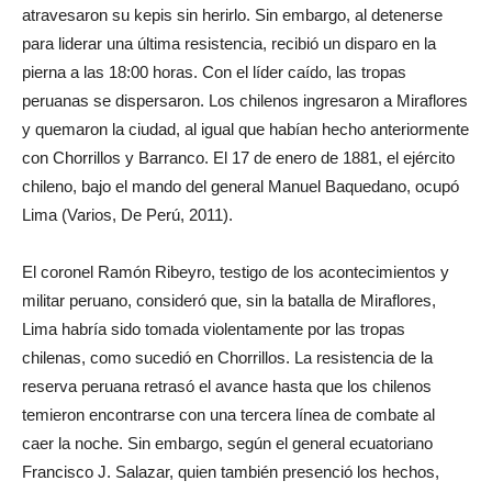
atravesaron su kepis sin herirlo. Sin embargo, al detenerse
para liderar una última resistencia, recibió un disparo en la
pierna a las 18:00 horas. Con el líder caído, las tropas
peruanas se dispersaron. Los chilenos ingresaron a Miraflores
y quemaron la ciudad, al igual que habían hecho anteriormente
con Chorrillos y Barranco. El 17 de enero de 1881, el ejército
chileno, bajo el mando del general Manuel Baquedano, ocupó
Lima (Varios, De Perú, 2011).
El coronel Ramón Ribeyro, testigo de los acontecimientos y
militar peruano, consideró que, sin la batalla de Miraflores,
Lima habría sido tomada violentamente por las tropas
chilenas, como sucedió en Chorrillos. La resistencia de la
reserva peruana retrasó el avance hasta que los chilenos
temieron encontrarse con una tercera línea de combate al
caer la noche. Sin embargo, según el general ecuatoriano
Francisco J. Salazar, quien también presenció los hechos,