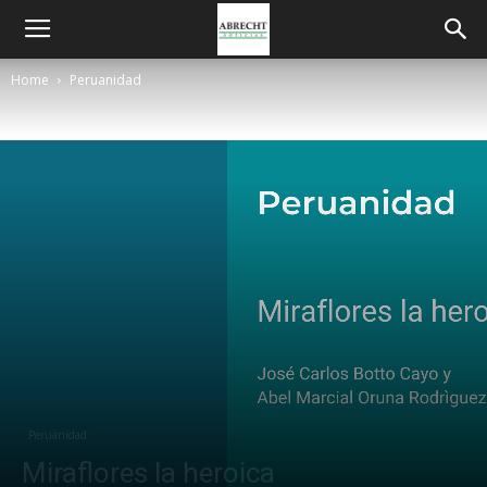
Home
Peruanidad
Peruanidad
Miraflores la heroica