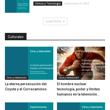
septiembre 4, 2023
Ciencia y Tecnología
Load more
Culturales
Cine y televisión
Cine y televisión
La eterna persecución del
El hombre nuclear:
Coyote y el Correcaminos
tecnología, poder y límites
humanos en la televisión...