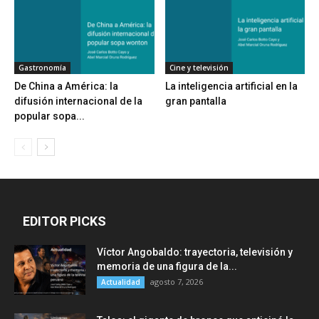
Gastronomía
Cine y televisión
De China a América: la
La inteligencia artificial en la
difusión internacional de la
gran pantalla
popular sopa...
EDITOR PICKS
Víctor Angobaldo: trayectoria, televisión y
memoria de una figura de la...
agosto 7, 2026
Actualidad