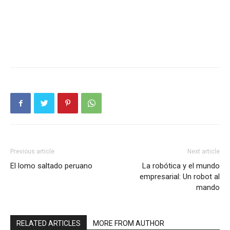
Previous article
Next article
El lomo saltado peruano
La robótica y el mundo
empresarial: Un robot al
mando
RELATED ARTICLES
MORE FROM AUTHOR