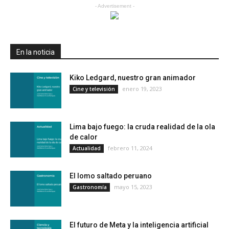
- Advertisement -
En la noticia
Kiko Ledgard, nuestro gran animador
enero 19, 2023
Cine y televisión
Lima bajo fuego: la cruda realidad de la ola
de calor
febrero 11, 2024
Actualidad
El lomo saltado peruano
mayo 15, 2023
Gastronomía
El futuro de Meta y la inteligencia artificial