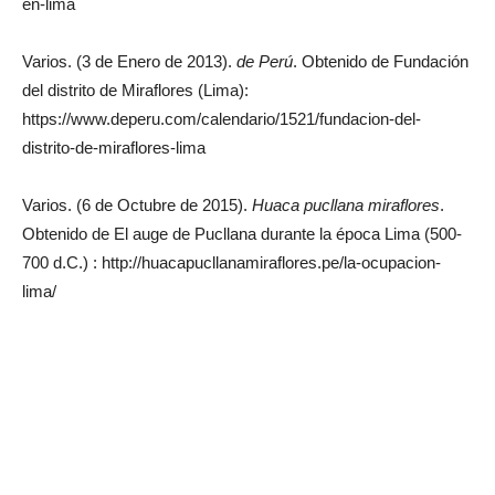
en-lima
Varios. (3 de Enero de 2013).
de Perú
. Obtenido de Fundación
del distrito de Miraflores (Lima):
https://www.deperu.com/calendario/1521/fundacion-del-
distrito-de-miraflores-lima
Varios. (6 de Octubre de 2015).
Huaca pucllana miraflores
.
Obtenido de El auge de Pucllana durante la época Lima (500-
700 d.C.) : http://huacapucllanamiraflores.pe/la-ocupacion-
lima/