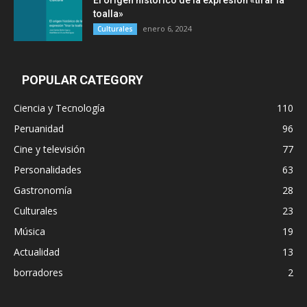
El origen histórico de la expresión «tirar la
toalla»
enero 6, 2024
Culturales
POPULAR CATEGORY
Ciencia y Tecnología
110
Peruanidad
96
Cine y televisión
77
Personalidades
63
Gastronomía
28
Culturales
23
Música
19
Actualidad
13
borradores
2